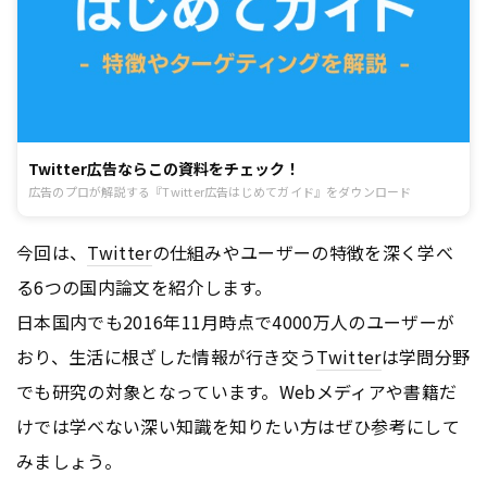
Twitter広告ならこの資料をチェック！
広告のプロが解説する『Twitter広告はじめてガイド』をダウンロード
今回は、
Twitter
の仕組みやユーザーの特徴を深く学べ
る6つの国内論文を紹介します。
日本国内でも2016年11月時点で4000万人のユーザーが
おり、生活に根ざした情報が行き交う
Twitter
は学問分野
でも研究の対象となっています。Webメディアや書籍だ
けでは学べない深い知識を知りたい方はぜひ参考にして
みましょう。