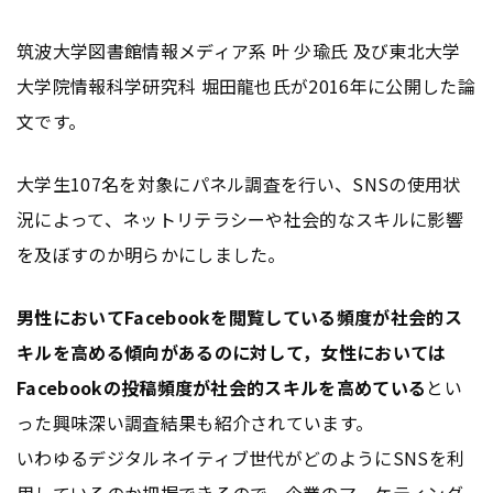
筑波大学図書館情報メディア系 叶 少瑜氏 及び東北大学
大学院情報科学研究科 堀田龍也氏が2016年に公開した論
文です。
大学生107名を対象にパネル調査を行い、SNSの使用状
況によって、ネットリテラシーや社会的なスキルに影響
を及ぼすのか明らかにしました。
男性においてFacebookを閲覧している頻度が社会的ス
キルを高める傾向があるのに対して，女性においては
Facebookの投稿頻度が社会的スキルを高めている
とい
った興味深い調査結果も紹介されています。
いわゆるデジタルネイティブ世代がどのようにSNSを利
用しているのか把握できるので、企業の
マーケティング