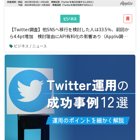
ビジネス
【Twitter調査】他SNSへ移行を検討した人は33.5％、前回か
ら4.4pt増加 検討理由にAPI有料化の影響あり（Appliv調
べ）
ビジネス / ニュース