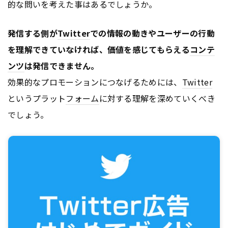
的な問いを考えた事はあるでしょうか。
発信する側が
Twitter
での情報の動きやユーザーの行動
を理解できていなければ、価値を感じてもらえる
コンテ
ンツ
は発信できません。
効果的なプロモーションにつなげるためには、
Twitter
というプラット
フォーム
に対する理解を深めていくべき
でしょう。