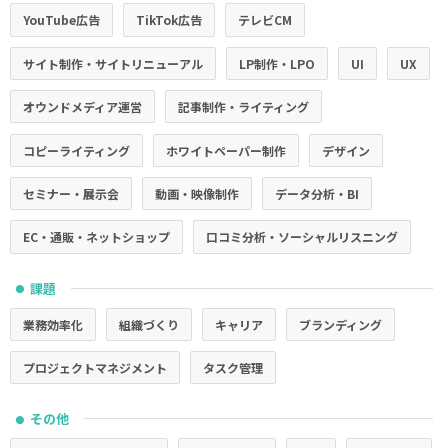
YouTube広告
TikTok広告
テレビCM
サイト制作・サイトリニューアル
LP制作・LPO
UI
UX
オウンドメディア運営
記事制作・ライティング
コピーライティング
ホワイトペーパー制作
デザイン
セミナー・展示会
動画・映像制作
データ分析・BI
EC・通販・ネットショップ
口コミ分析・ソーシャルリスニング
課題
●
業務効率化
組織づくり
キャリア
ブランディング
プロジェクトマネジメント
タスク管理
その他
●