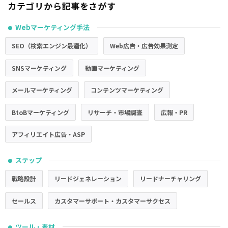
カテゴリから記事をさがす
Webマーケティング手法
●
SEO（検索エンジン最適化）
Web広告・広告効果測定
SNSマーケティング
動画マーケティング
メールマーケティング
コンテンツマーケティング
BtoBマーケティング
リサーチ・市場調査
広報・PR
アフィリエイト広告・ASP
ステップ
●
戦略設計
リードジェネレーション
リードナーチャリング
セールス
カスタマーサポート・カスタマーサクセス
ツール・素材
●