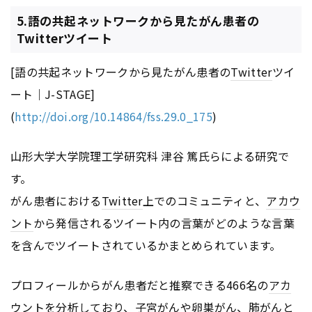
5.語の共起ネットワークから見たがん患者の
Twitterツイート
[語の共起ネットワークから見たがん患者の
Twitter
ツイ
ート｜J-STAGE]
(
http://doi.org/10.14864/fss.29.0_175
)
山形大学大学院理工学研究科 津谷 篤氏らによる研究で
す。
がん患者における
Twitter
上でのコミュニティと、
アカウ
ント
から発信されるツイート内の言葉がどのような言葉
を含んでツイートされているかまとめられています。
プロフィールからがん患者だと推察できる466名の
アカ
ウント
を分析しており、子宮がんや卵巣がん、肺がんと