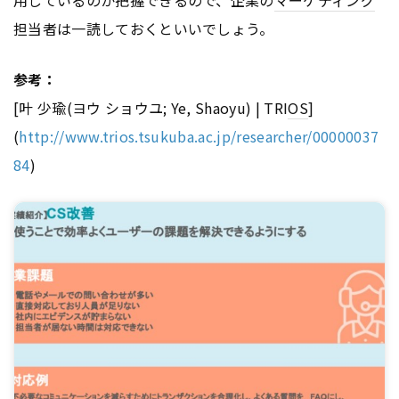
担当者は一読しておくといいでしょう。
参考：
[叶 少瑜(ヨウ ショウユ; Ye, Shaoyu) | TRI
OS
]
(
http://www.trios.tsukuba.ac.jp/researcher/00000037
84
)