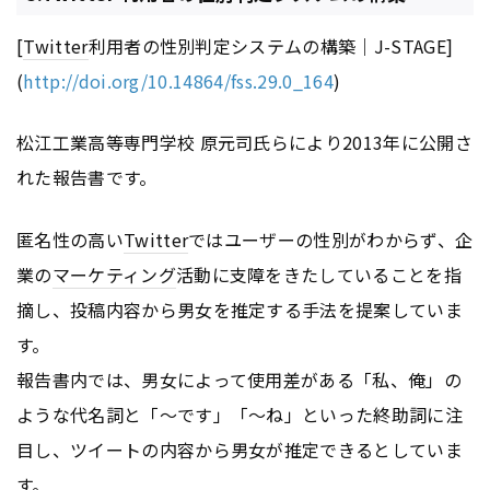
[
Twitter
利用者の性別判定システムの構築｜J-STAGE]
(
http://doi.org/10.14864/fss.29.0_164
)
松江工業高等専門学校 原元司氏らにより2013年に公開さ
れた報告書です。
匿名性の高い
Twitter
ではユーザーの性別がわからず、企
業の
マーケティング
活動に支障をきたしていることを指
摘し、投稿内容から男女を推定する手法を提案していま
す。
報告書内では、男女によって使用差がある「私、俺」の
ような代名詞と「〜です」「〜ね」といった終助詞に注
目し、ツイートの内容から男女が推定できるとしていま
す。