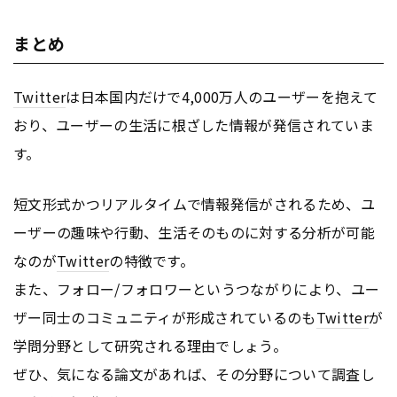
まとめ
Twitter
は日本国内だけで4,000万人のユーザーを抱えて
おり、ユーザーの生活に根ざした情報が発信されていま
す。
短文形式かつリアルタイムで情報発信がされるため、ユ
ーザーの趣味や行動、生活そのものに対する分析が可能
なのが
Twitter
の特徴です。
また、フォロー/フォロワーというつながりにより、ユー
ザー同士のコミュニティが形成されているのも
Twitter
が
学問分野として研究される理由でしょう。
ぜひ、気になる論文があれば、その分野について調査し