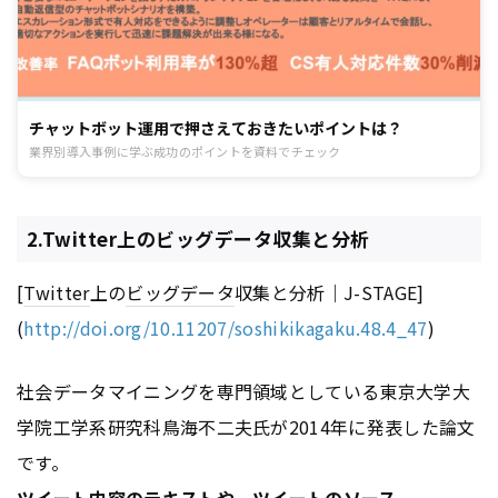
チャットボット運用で押さえておきたいポイントは？
業界別導入事例に学ぶ成功のポイントを資料でチェック
2.Twitter上のビッグデータ収集と分析
[
Twitter
上の
ビッグデータ
収集と分析｜J-STAGE]
(
http://doi.org/10.11207/soshikikagaku.48.4_47
)
社会データマイニングを専門領域としている東京大学大
学院工学系研究科鳥海不二夫氏が2014年に発表した論文
です。