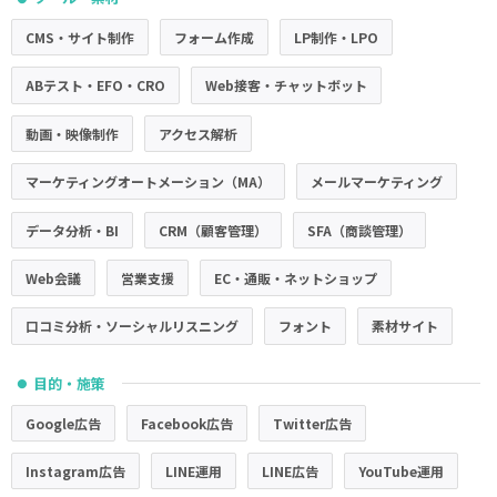
CMS・サイト制作
フォーム作成
LP制作・LPO
ABテスト・EFO・CRO
Web接客・チャットボット
動画・映像制作
アクセス解析
マーケティングオートメーション（MA）
メールマーケティング
データ分析・BI
CRM（顧客管理）
SFA（商談管理）
Web会議
営業支援
EC・通販・ネットショップ
口コミ分析・ソーシャルリスニング
フォント
素材サイト
目的・施策
●
Google広告
Facebook広告
Twitter広告
Instagram広告
LINE運用
LINE広告
YouTube運用