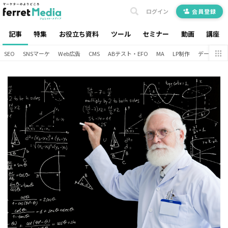
ログイン
会員登録
記事
特集
お役立ち資料
ツール
セミナー
動画
講座
SEO
SNSマーケ
Web広告
CMS
ABテスト・EFO
MA
LP制作
データ分析