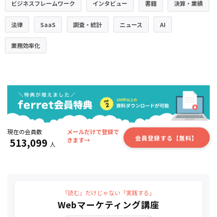
ビジネスフレームワーク
インタビュー
書籍
決算・業績
法律
SaaS
調査・統計
ニュース
AI
業務効率化
現在の会員数
メールだけで登録で
会員登録する【無料】
513,099
きます→
人
「読む」だけじゃない「実践する」
Webマーケティング講座