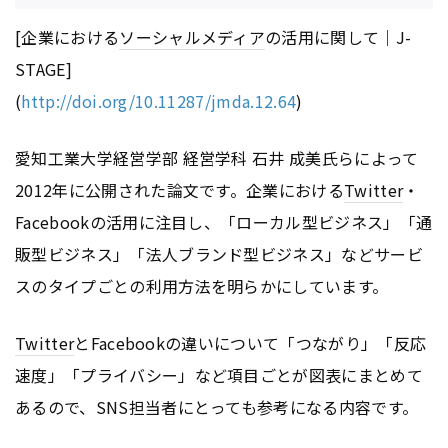
[企業における
ソーシャルメディア
の活用に関して｜J-
STAGE]
(
http://doi.org/10.11287/jmda.12.64
)
愛知工業大学経営学部 経営学科 石井 成美氏らによって
2012年に公開された論文です。企業における
Twitter
・
Facebookの活用に注目し、「ローカル型ビジネス」「通
販型ビジネス」「法人ブランド型ビジネス」などサービ
スのタイプごとの利用方法を明らかにしています。
Twitter
とFacebookの違いについて「つながり」「反応
速度」「プライバシー」など項目ごとが図表にまとめて
あるので、SNS担当者にとっても参考になる内容です。