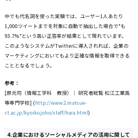
中でも代名詞を使った実験では、ユーザー1人あたり
1,000ツイートまでを対象に自動で抽出した場合で*も
93.7%*という高い正答率が結果として現れています。
このようなシステムが
Twitter
に導入されれば、企業の
マーケティング
においてもより正確な情報を取得できる
こととなるでしょう。
参考：
[原元司（情報工学科 教授）｜ 研究者総覧 松江工業高
等専門学校] (
http://www2.matsue-
ct.ac.jp/kyoikujoho/staff/hara.html
)
4.企業におけるソーシャルメディアの活用に関して