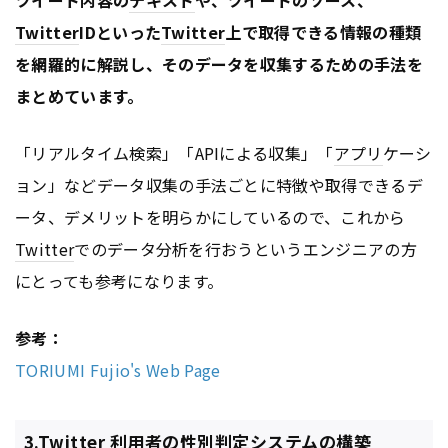
ツイート内容の
テキスト
や、ツイートのソース、
Twitter
IDといった
Twitter
上で取得できる情報の種類
を網羅的に解説し、そのデータを収集するための手法を
まとめています。
「リアルタイム検索」「APIによる収集」「
アプリ
ケーシ
ョン」などデータ収集の手法ごとに特徴や取得できるデ
ータ、デメリットを明らかにしているので、これから
Twitter
でのデータ分析を行おうというエンジニアの方
にとっても参考になります。
参考：
TORIUMI Fujio's Web Page
3.Twitter 利用者の性別判定システムの構築