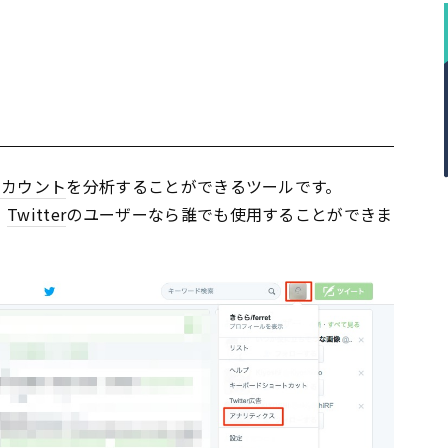
アカウント
を分析することができるツールです。
、
Twitter
のユーザーなら誰でも使用することができま