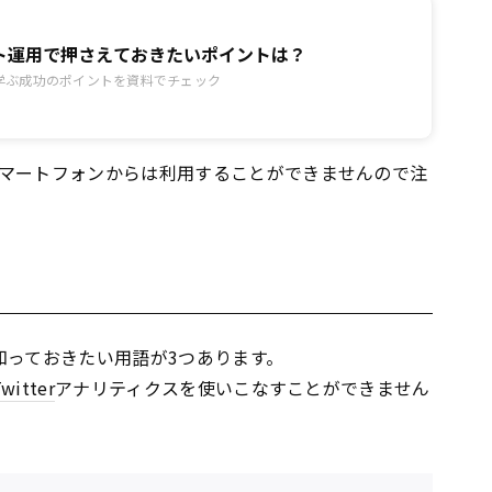
ト運用で押さえておきたいポイントは？
学ぶ成功のポイントを資料でチェック
マートフォンからは利用することができませんので注
知っておきたい用語が3つあります。
witter
アナリティクスを使いこなすことができません