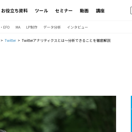
お役立ち資料
ツール
セミナー
動画
講座
・EFO
MA
LP制作
データ分析
インタビュー
Twitter
Twitterアナリティクスとは〜分析できることを徹底解説