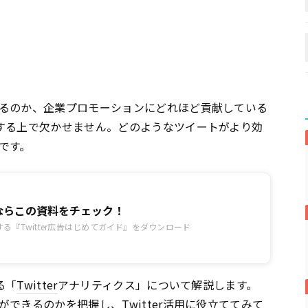
るのか、企業プロモーションにどれほど貢献している
する上で欠かせません。どのようなツイートがより効
です。
広告ならこの資料をチェック！
る『Twitter広告はじめてガイド』をダウンロード
る「
Twitter
アナリティクス」について解説します。
ができるのかを把握し、
Twitter
活用に役立ててみて