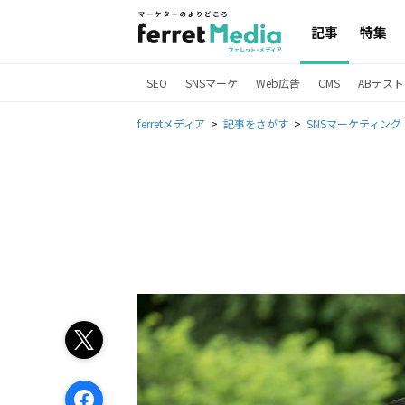
記事
特集
SEO
SNSマーケ
Web広告
CMS
ABテスト
ferretメディア
記事をさがす
SNSマーケティング