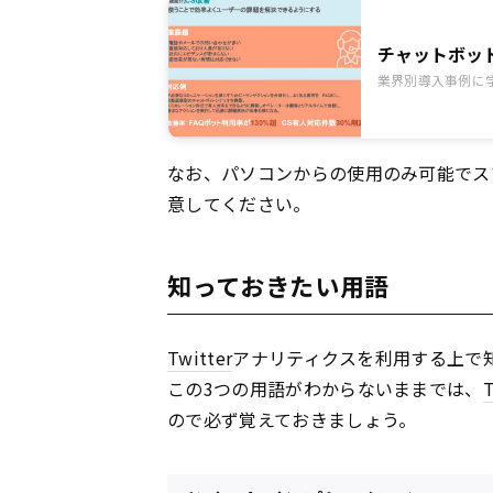
チャットボッ
業界別導入事例に
なお、パソコンからの使用のみ可能でス
意してください。
知っておきたい用語
Twitter
アナリティクスを利用する上で
この3つの用語がわからないままでは、
T
ので必ず覚えておきましょう。