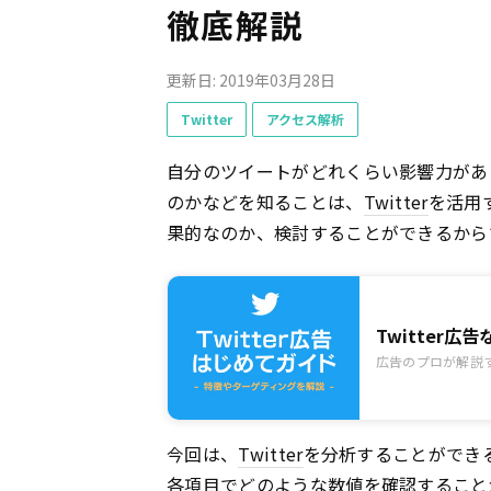
徹底解説
更新日: 2019年03月28日
Twitter
アクセス解析
自分のツイートがどれくらい影響力があ
のかなどを知ることは、
Twitter
を活用
果的なのか、検討することができるから
Twitter
広告のプロが解説す
今回は、
Twitter
を分析することができ
各項目でどのような数値を確認すること