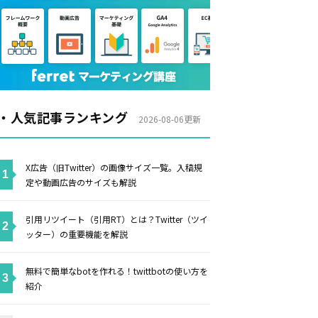
・人気記事ランキング
2026-08-06更新
X広告（旧Twitter）の画像サイズ一覧。入稿規
定や動画広告のサイズも解説
引用リツイート（引用RT）とは？Twitter（ツイ
ッター）の重要機能を解説
無料で簡単なbotを作れる！twittbotの使い方を
紹介