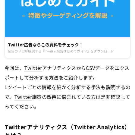
Twitter広告ならこの資料をチェック！
広告のプロが解説する『Twitter広告はじめてガイド』をダウンロード
今回は、
Twitter
アナリティクスから
CS
Vデータをエクス
ポートして分析する方法をご紹介します。
1ツイートごとの情報を細かく分析する手法も説明するの
で、
Twitter
施策の改善に悩まれている方は是非確認して
みてください。
Twitterアナリティクス（Twitter Analytics）
とは？