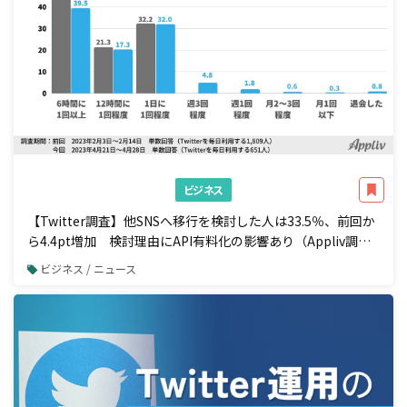
ビジネス
【Twitter調査】他SNSへ移行を検討した人は33.5％、前回か
ら4.4pt増加 検討理由にAPI有料化の影響あり（Appliv調
べ）
ビジネス / ニュース