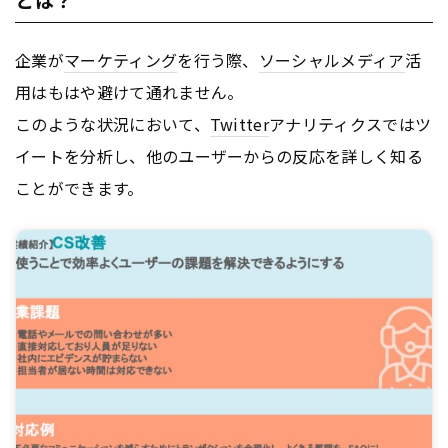
企業が
マーケティング
を行う際、
ソーシャルメディア
活
用はもはや避けて通れません。
このような状況において、
Twitter
アナリティクスではツ
イートを分析し、他のユーザーからの反応を詳しく知る
ことができます。