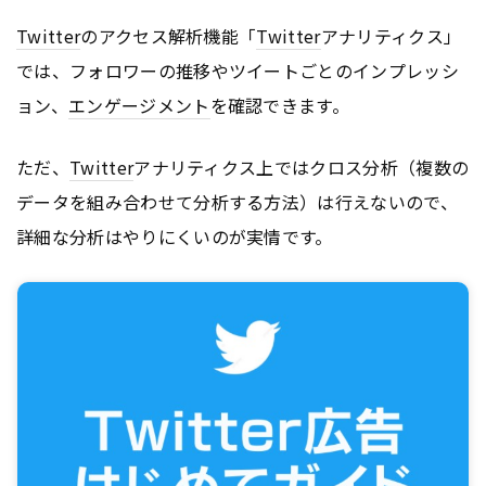
Twitter
のアクセス解析機能「
Twitter
アナリティクス」
では、フォロワーの推移やツイートごとのインプレッシ
ョン、
エンゲージメント
を確認できます。
ただ、
Twitter
アナリティクス上ではクロス分析（複数の
データを組み合わせて分析する方法）は行えないので、
詳細な分析はやりにくいのが実情です。