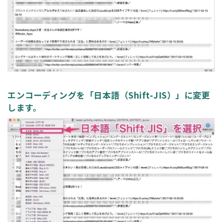
エンコーディングを「日本語（Shift-JIS）」に変更
します。