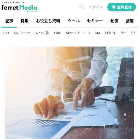
ログイン
会員登録
記事
特集
お役立ち資料
ツール
セミナー
動画
講座
SEO
SNSマーケ
Web広告
CMS
ABテスト・EFO
MA
LP制作
データ分析