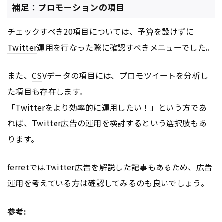
補足：プロモーションの項目
チェックすべき20項目については、予算を設けずに
Twitter
運用を行なった際に確認すべきメニューでした。
また、
CS
Vデータの項目には、プロモツイートを分析し
た項目も存在します。
「
Twitter
をより効率的に運用したい！」という方であ
れば、
Twitter
広告
の運用を検討するという選択肢もあ
ります。
ferretでは
Twitter
広告
を解説した記事もあるため、
広告
運用を考えている方は確認してみるのも良いでしょう。
参考: