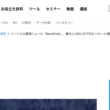
お役立ち資料
ツール
セミナー
動画
講座
・EFO
MA
LP制作
データ分析
インタビュー
果測定
ソーシャル経済ニュース「NewsPicks」、新たに100人のプロピッカーと契