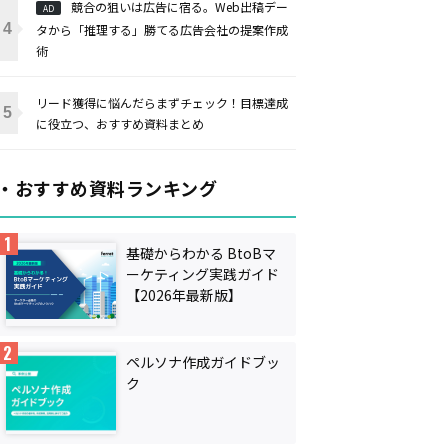
競合の狙いは広告に宿る。Web出稿デー
AD
タから「推理する」勝てる広告会社の提案作成
術
リード獲得に悩んだらまずチェック！目標達成
に役立つ、おすすめ資料まとめ
・おすすめ資料ランキング
基礎からわかる BtoBマ
ーケティング実践ガイド
【2026年最新版】
ペルソナ作成ガイドブッ
ク