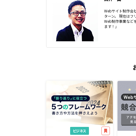
Webサイト制作会社
ターン。 現在はフ
Web制作事業な
ます！」
ビジネス