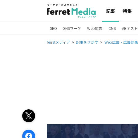
記事
特集
SEO
SNSマーケ
Web広告
CMS
ABテスト
ferretメディア
記事をさがす
Web広告・広告効