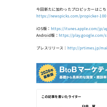
今回新たに加わったプロピッカーはこち
https://newspicks.com/propicker-100
i
OS
版：
https://itunes.apple.com/jp
Android
版：
https://play.google.com/
プレスリリース：
http://prtimes.jp/m
この記事を書いたライター
臼井 翼