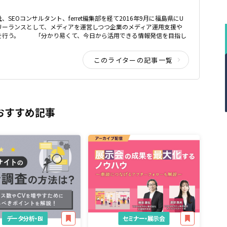
、SEOコンサルタント、ferret編集部を経て2016年9月に福島県にU
リーランスとして、メディアを運営しつつ企業のメディア運用支援や
どを行う。 「分かり易くて、今日から活用できる情報発信を目指し
このライターの記事一覧
おすすめ記事
データ分析・BI
セミナー・展示会