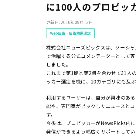
に100人のプロピッ
更新日: 2016年09月13日
Web広告・広告効果測定
株式会社ニューズピックスは、ソーシャル
で活躍する公式コメンテーターとして専
しました。
これまで第1期と第2期を合わせて31
ッカー選定を機に、20カテゴリにも及
利用するユーザーは、自分が興味のある
能や、専門家がピックしたニュースとコ
す。
今後は、プロピッカーがNewsPick
発信ができるよう幅広くサポートしてい