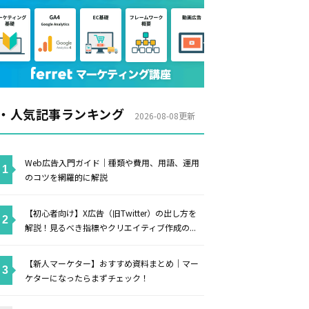
・人気記事ランキング
2026-08-08更新
Web広告入門ガイド｜種類や費用、用語、運用
のコツを網羅的に解説
【初心者向け】X広告（旧Twitter）の出し方を
解説！見るべき指標やクリエイティブ作成の...
【新人マーケター】おすすめ資料まとめ｜マー
ケターになったらまずチェック！