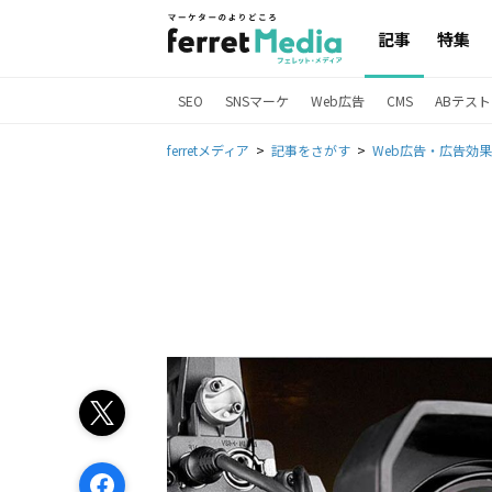
記事
特集
SEO
SNSマーケ
Web広告
CMS
ABテスト
ferretメディア
記事をさがす
Web広告・広告効