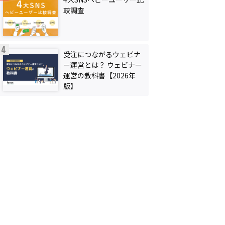
較調査
受注につながるウェビナ
ー運営とは？ ウェビナー
運営の教科書【2026年
版】