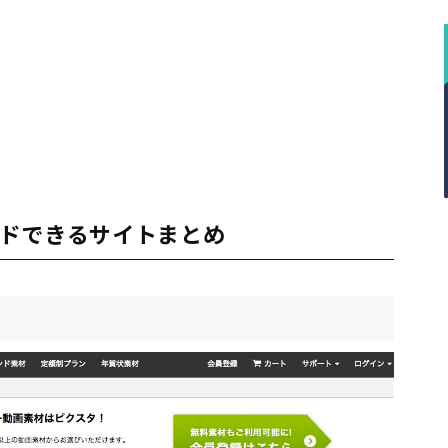
ドできるサイトまとめ