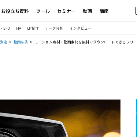
お役立ち資料
ツール
セミナー
動画
講座
・EFO
MA
LP制作
データ分析
インタビュー
果測定
動画広告
モーション素材・動画素材を無料でダウンロードできるフリー