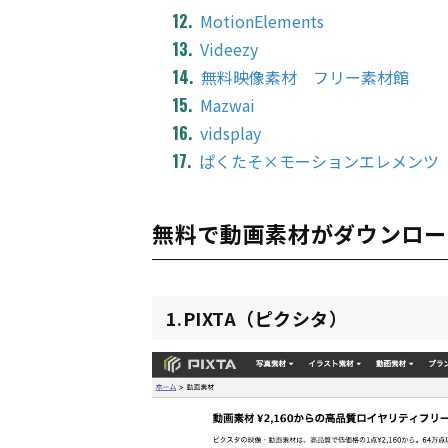
MotionElements
Videezy
無料映像素材 フリー素材館
Mazwai
vidsplay
ぱくたそ×モーションエレメンツ
無料で動画素材がダウンロー
1.PIXTA（ピクシタ）