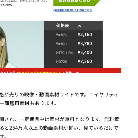
格が売りの映像・動画素材サイトです。ロイヤリティ
一部無料素材
もあります。
開
され、一定期間中は素材が無料となります。無料素
ると254万点以上の動画素材が揃い、見ているだけで
す。