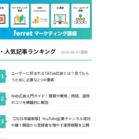
・人気記事ランキング
2026-08-07更新
ユーザーに好まれるTikTok広告とは？見てもら
うために必要な2つの要素
Web広告入門ガイド｜種類や費用、用語、運用
のコツを網羅的に解説
【2026年最新版】YouTube企業チャンネル成功
の鍵！開設から登録者を増やす運用戦略を公開