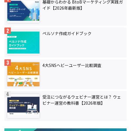
基礎からわかる BtoBマーケティング実践ガ
イド【2026年最新版】
ペルソナ作成ガイドブック
4大SNSヘビーユーザー比較調査
受注につながるウェビナー運営とは？ ウェ
ビナー運営の教科書【2026年版】