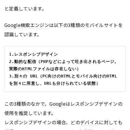
と定義しています。
Google
検索エンジン
は以下の3種類のモバイルサイトを
認識しています。
1.レスポンシブデザイン
2.動的な配信（PHPなどによって吐き出されるページ。
実際のHTMLファイルは存在しない）
3.別々の URL（PC向けのHTMLとモバイル向けのHTML
を別々に用意し、URLも分けられている状態）
この3種類のなかで、
Google
はレスポンシブデザインの
使用を推奨しています。
レスポンシブデザインの場合、どの
デバイス
に対しても