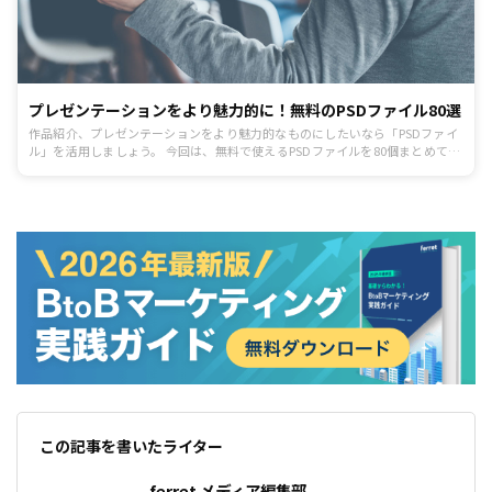
プレゼンテーションをより魅力的に！無料のPSDファイル80選
作品紹介、プレゼンテーションをより魅力的なものにしたいなら「PSDファイ
ル」を活用しましょう。 今回は、無料で使えるPSDファイルを80個まとめてご
紹介します。
この記事を書いたライター
ferret メディア編集部