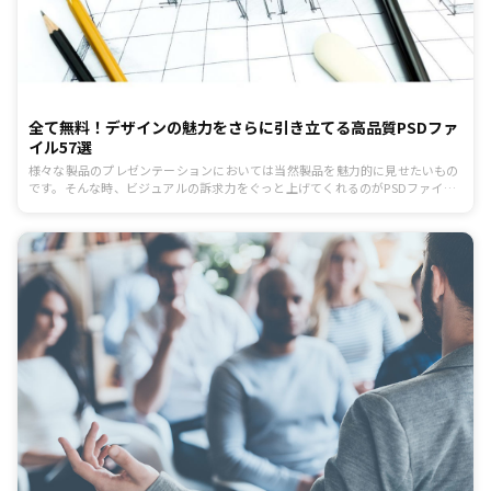
全て無料！デザインの魅力をさらに引き立てる高品質PSDファ
イル57選
様々な製品のプレゼンテーションにおいては当然製品を魅力的に見せたいもの
です。そんな時、ビジュアルの訴求力をぐっと上げてくれるのがPSDファイル
です。 今回は、テンプレートとして使いやすいものをメインに無料のPSDファ
イルを57個紹介します。