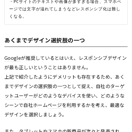
・PCサイトのテキストや画像が多すぎる場合、スマホペ
ージでは文字が溢れてしまうなどレスポンシブ化は難し
あくまでデザイン選択肢の一つ
Google
が推奨しているとはいえ、レスポンシブデザイン
が最も正しいということはありません。
上記で紹介したようにデメリットも存在するため、あく
までデザインの選択肢の一つとして捉え、自社の
ターゲ
ットユーザー
がどのような
デバイス
を使い、どのような
シーンで自社ホーム
ページ
を利用するかを考え、最適な
デザインを選択しましょう。
また、
タブレット
やスマホの新商品が次々と発売され、