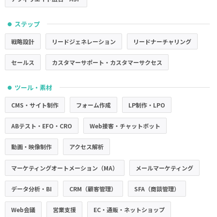
ステップ
●
戦略設計
リードジェネレーション
リードナーチャリング
セールス
カスタマーサポート・カスタマーサクセス
ツール・素材
●
CMS・サイト制作
フォーム作成
LP制作・LPO
ABテスト・EFO・CRO
Web接客・チャットボット
動画・映像制作
アクセス解析
マーケティングオートメーション（MA）
メールマーケティング
データ分析・BI
CRM（顧客管理）
SFA（商談管理）
Web会議
営業支援
EC・通販・ネットショップ