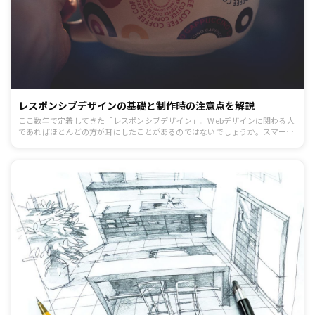
レスポンシブデザインの基礎と制作時の注意点を解説
ここ数年で定着してきた「レスポンシブデザイン」。Webデザインに関わる人
であればほとんどの方が耳にしたことがあるのではないでしょうか。スマート
フォンが一般に普及し、タブレットも次々に上位機種が発売される今、ますま
す需要が高まってくると見られるレスポンシブデザインについてまとめまし
た。