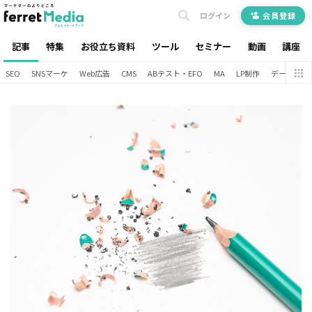
ログイン
会員登録
記事
特集
お役立ち資料
ツール
セミナー
動画
講座
SEO
SNSマーケ
Web広告
CMS
ABテスト・EFO
MA
LP制作
データ分析