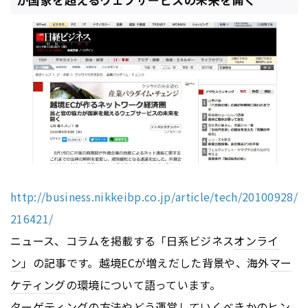
http://business.nikkeibp.co.jp/article/tech/20100928/
216421/
ニュース、コラムを掲載する「日系ビジネス
オンライ
ン
」の記事です。越境ECが増えだした背景や、海外
マー
ケティング
の環境について語っています。
ターゲティングの方法やどう運営していくべきかのヒン