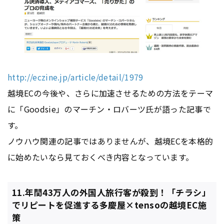
http://eczine.jp/article/detail/1979
越境ECの今後や、さらに加速させるための方法をテーマ
に「Goodsie」のマーチン・ロバーツ氏が語った記事で
す。
ノウハウ関連の記事ではありませんが、越境ECを本格的
に始めたいなら見ておくべき内容となっています。
11.年間43万人の外国人旅行客が殺到！「チラシ」
でリピートを促進する多慶屋×tensoの越境EC施
策