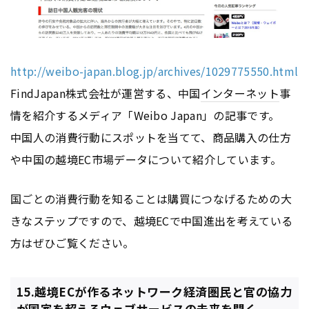
http://weibo-japan.blog.jp/archives/1029775550.html
FindJapan株式会社が運営する、中国
インターネット
事
情を紹介するメディア「Weibo Japan」の記事です。
中国人の消費行動にスポットを当てて、商品購入の仕方
や中国の越境EC市場データについて紹介しています。
国ごとの消費行動を知ることは購買につなげるための大
きなステップですので、越境ECで中国進出を考えている
方はぜひご覧ください。
15.越境ECが作るネットワーク経済圏民と官の協力
が国家を超えるウェブサービスの未来を開く