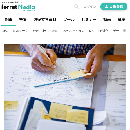
ログイン
会員登録
記事
特集
お役立ち資料
ツール
セミナー
動画
講座
SEO
SNSマーケ
Web広告
CMS
ABテスト・EFO
MA
LP制作
データ分析