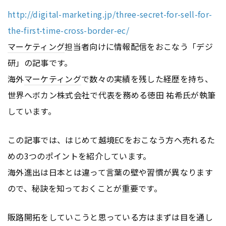
http://digital-marketing.jp/three-secret-for-sell-for-
the-first-time-cross-border-ec/
マーケティング
担当者向けに情報配信をおこなう「デジ
研」の記事です。
海外
マーケティング
で数々の実績を残した経歴を持ち、
世界へボカン株式会社で代表を務める徳田 祐希氏が執筆
しています。
この記事では、はじめて越境ECをおこなう方へ売れるた
めの3つのポイントを紹介しています。
海外進出は日本とは違って言葉の壁や習慣が異なります
ので、秘訣を知っておくことが重要です。
販路開拓をしていこうと思っている方はまずは目を通し