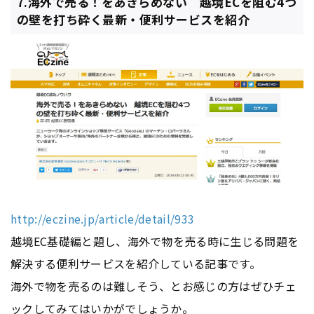
7.海外で売る！をあきらめない 越境ECを阻む4つ
の壁を打ち砕く最新・便利サービスを紹介
http://eczine.jp/article/detail/933
越境EC基礎編と題し、海外で物を売る時に生じる問題を
解決する便利サービスを紹介している記事です。
海外で物を売るのは難しそう、とお感じの方はぜひチェ
ックしてみてはいかがでしょうか。