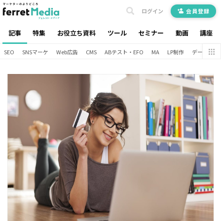
ログイン
会員登録
記事
特集
お役立ち資料
ツール
セミナー
動画
講座
SEO
SNSマーケ
Web広告
CMS
ABテスト・EFO
MA
LP制作
データ分析