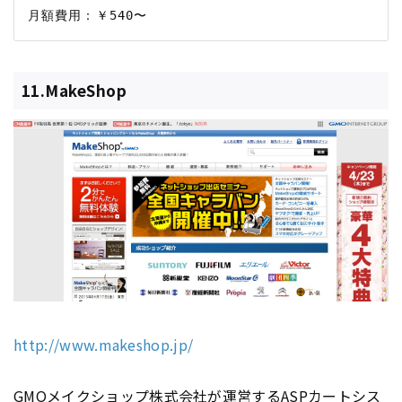
11.MakeShop
http://www.makeshop.jp/
GMOメイクショップ株式会社が運営する
ASP
カートシス