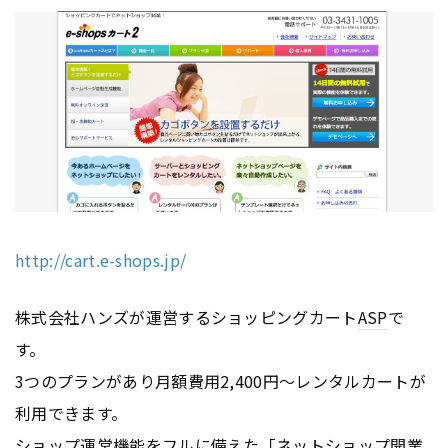
http://cart.e-shops.jp/
株式会社ハンズが運営するショッピングカート
ASP
で
す。
3つのプランがあり月額費用2,400円〜レンタルカートが
利用できます。
ショップ運営機能をフルに備えた「ネットショップ開業