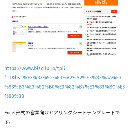
https://www.bizclip.jp/tpl?
f=1&bs=%E3%83%92%E3%82%A2%E3%83%AA%E3
%83%B3%E3%82%B0%E3%82%B7%E3%83%BC%E3
%83%88
Excel形式の営業向けヒアリングシートテンプレートで
す。