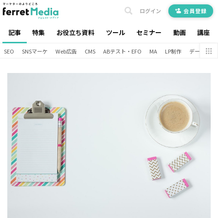
ログイン
会員登録
記事
特集
お役立ち資料
ツール
セミナー
動画
講座
SEO
SNSマーケ
Web広告
CMS
ABテスト・EFO
MA
LP制作
データ分析