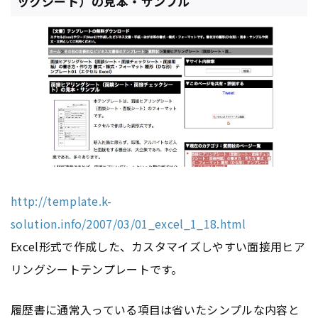
ックシート）の見本・サンプル
http://template.k-
solution.info/2007/03/01_excel_1_18.html
Excel形式で作成した、カスタマイズしやすい面接用ヒア
リングシートテンプレートです。
履歴書に通常入っている項目は省いたシンプルな内容と