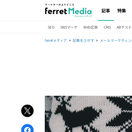
記事
特集
SEO
SNSマーケ
Web広告
CMS
ABテスト
ferretメディア
記事をさがす
メールマーケティン