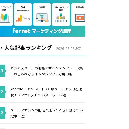
・人気記事ランキング
2026-08-08更新
ビジネスメールの署名デザインテンプレート集
｜おしゃれなラインやシンプルな飾りも
Android（アンドロイド）版メールアプリを比
較！スマホに入れたいメーラー14選
メールマガジンの配信で迷ったときに読みたい
記事11選