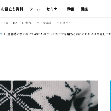
お役立ち資料
ツール
セミナー
動画
講座
・EFO
MA
LP制作
データ分析
インタビュー
グ
運営時に慌てないために！ネットショップを始める前にこれだけは用意してお