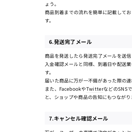
ょう。
商品到着までの流れを簡単に記載してお
す。
6.発送完了メール
商品を発送したら発送完了メールを送信
入金確認メールと同様、到着日や配送業
す。
届いた商品に万が一不備があった際の連
また、Facebookや
Twitter
などのSNS
と、ショップや商品の告知にもつながり
7.キャンセル確認メール