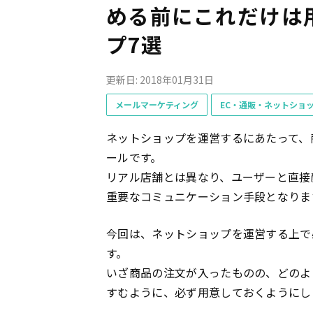
める前にこれだけは
プ7選
更新日: 2018年01月31日
メールマーケティング
EC・通販・ネットショ
ネットショップを運営するにあたって、
ールです。
リアル店舗とは異なり、ユーザーと直接
重要なコミュニケーション手段となりま
今回は、ネットショップを運営する上で
す。
いざ商品の注文が入ったものの、どのよ
すむように、必ず用意しておくようにし