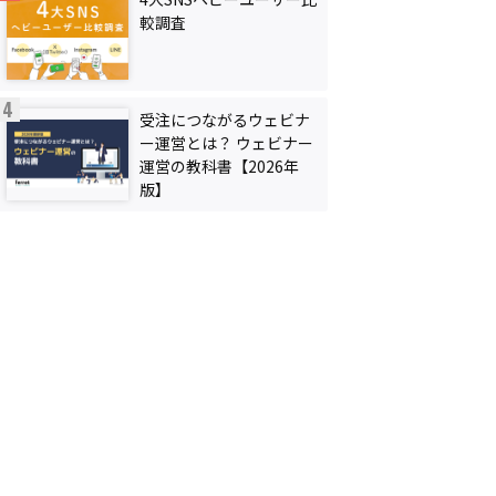
較調査
受注につながるウェビナ
ー運営とは？ ウェビナー
運営の教科書【2026年
版】