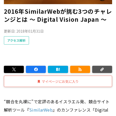
2016年SimilarWebが挑む3つのチャレ
ンジとは ～ Digital Vision Japan ～
更新日: 2018年01月31日
アクセス解析
マイページにお気に入り
“競合を丸裸に”で定評のあるイスラエル発、競合サイト
解析ツール『
SimilarWeb
』のカンファレンス「Digital