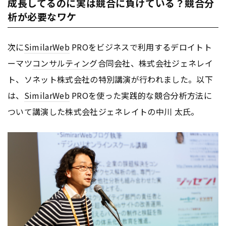
成長してるのに実は競合に負けている？競合分
析が必要なワケ
次に
SimilarWeb
PROをビジネスで利用するデロイトト
ーマツ
コンサルティング
合同会社、株式会社ジェネレイ
ト、ソネット株式会社の特別講演が行われました。以下
は、
SimilarWeb
PROを使った実践的な競合分析方法に
ついて講演した株式会社ジェネレイトの中川 太氏。