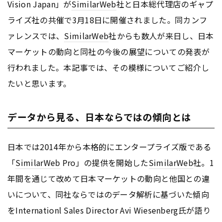
Vision Japan」が
SimilarWeb
社と日本総代理店のギャプ
ライズ社の共催で3月18日に開催されました。同カンフ
ァレンスでは、
SimilarWeb
社からも数人が来日し、日本
マーケットの動向と同社の今後の展望についての発表が
行われました。本記事では、その模様についてご紹介し
たいと思います。
データから見る、日本ならではの傾向とは
日本では2014年から本格的にエンタープライズ版である
「
SimilarWeb
Pro」の提供を開始した
SimilarWeb
社。1
年間を通じて改めて日本マーケットの動向と他国との違
いについて、同社ならではのデータ解析に基づいた傾向
をInternationl Sales Director Avi Wiesenberg氏が語り