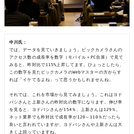
中川氏：
では、データを見ていきましょう。ビックカメラさんの
アクセス数の成長率を数字（モバイル＋PC合算）で見て
みると、昨対比で115%上昇してます。ひょっとしたら、
この数字を見たビックカメラのWebマスターの方からす
れば「イケてるよね」って思うかもしれませんね。

それでは、これを市場から見てみましょう。これはヨド
バシさんと上新さんの昨対比の数字になります。伸び率
を見ると、ヨドバシさんが154％、上新さんは129％。
ネット業界でも昨対比で成長率が120～110％だったら
良いと言われていますが、ヨドバシさんや上新さんは大