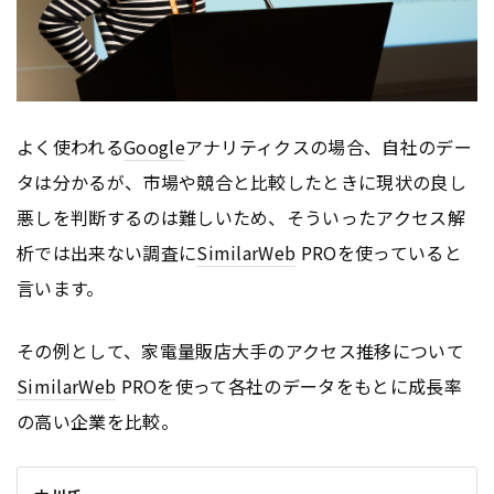
よく使われる
Google
アナリティクスの場合、自社のデー
タは分かるが、市場や競合と比較したときに現状の良し
悪しを判断するのは難しいため、そういったアクセス解
析では出来ない調査に
SimilarWeb
PROを使っていると
言います。
その例として、家電量販店大手のアクセス推移について
SimilarWeb
PROを使って各社のデータをもとに成長率
の高い企業を比較。