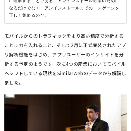
に理解することである。アンインストール対策のために
なるだけでなく、アンインストールまでのエンゲージを
モバイルからのトラフィックをより高い精度で分析する
ことに力を入れること、そして2月に正式実装された
アプ
リ
解析機能をはじめ、
アプリ
ユーザーのインサイトを分
析する予定のようです。次に4つの産業においてモバイル
へシフトしている現状を
SimilarWeb
のデータから解説し
ました。