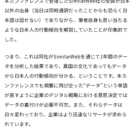
本カンファレンスで登壇した
SimilarWeb
社の全員が日本
以外の出身（当日は同時通訳だったことからも恐らく日
本語は話せない）でありながら、筆者自身も思い当たる
ような日本人の行動傾向を解説していたことが印象的で
した。
つまり、これは同社が
SimilarWeb
を通じて1年間のデー
タを分析した結果であり、異国の文化であってもデータ
から日本人の行動傾向が分かる、ということです。本カ
ンファレンスでも頻繁に飛び交った“データ”という単語
が表すように企業のデジタル戦略における意思決定では
データの裏付けが必要不可欠。また、それらデータは
日々変わっており、企業はより迅速なリサーチが求めら
れています。