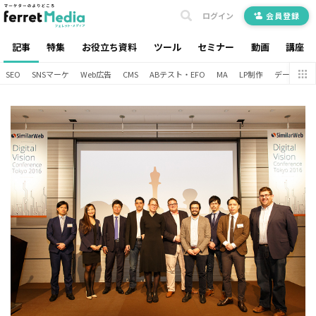
ログイン
会員登録
記事
特集
お役立ち資料
ツール
セミナー
動画
講座
SEO
SNSマーケ
Web広告
CMS
ABテスト・EFO
MA
LP制作
データ分析