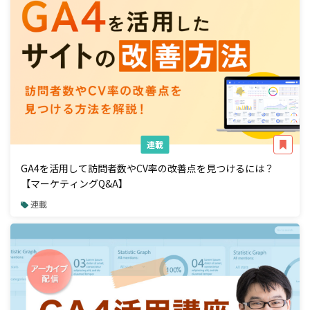
連載
GA4を活用して訪問者数やCV率の改善点を見つけるには？
【マーケティングQ&A】
連載