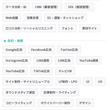
データ分析・BI
CRM（顧客管理）
SFA（商談管理）
Web会議
営業支援
EC・通販・ネットショップ
口コミ分析・ソーシャルリスニング
フォント
素材サイト
目的・施策
●
Google広告
Facebook広告
Twitter広告
Instagram広告
LINE運用
LINE広告
YouTube運用
YouTube広告
TikTok広告
テレビCM
サイト制作・サイトリニューアル
LP制作・LPO
UI
UX
オウンドメディア運営
記事制作・ライティング
コピーライティング
ホワイトペーパー制作
デザイン