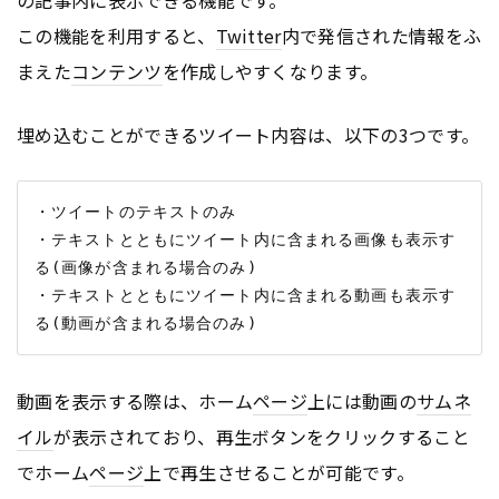
この機能を利用すると、
Twitter
内で発信された情報をふ
まえた
コンテンツ
を作成しやすくなります。
埋め込むことができるツイート内容は、以下の3つです。
・ツイートのテキストのみ

・テキストとともにツイート内に含まれる画像も表示す
る(画像が含まれる場合のみ)

・テキストとともにツイート内に含まれる動画も表示す
動画を表示する際は、ホーム
ページ
上には動画の
サムネ
イル
が表示されており、再生ボタンをクリックすること
でホーム
ページ
上で再生させることが可能です。