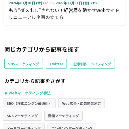
2026年01月01日 (木) 08:00 - 2027年12月31日 (金) 23:59
もう“ダメ出し”されない！経営層を動かすWebサイト
リニューアル企画の立て方
同じカテゴリから記事を探す
SNSマーケティング
Twitter
記事制作・ライティング
カテゴリから記事をさがす
Webマーケティング手法
●
SEO（検索エンジン最適化）
Web広告・広告効果測定
SNSマーケティング
動画マーケティング
メールマーケティング
コンテンツマーケティング