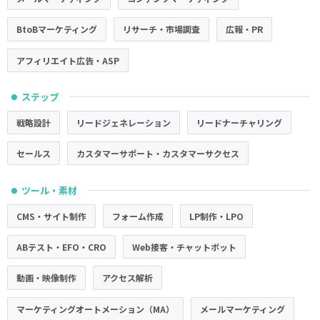
BtoBマーケティング
リサーチ・市場調査
広報・PR
アフィリエイト広告・ASP
ステップ
●
戦略設計
リードジェネレーション
リードナーチャリング
セールス
カスタマーサポート・カスタマーサクセス
ツール・素材
●
CMS・サイト制作
フォーム作成
LP制作・LPO
ABテスト・EFO・CRO
Web接客・チャットボット
動画・映像制作
アクセス解析
マーケティングオートメーション（MA）
メールマーケティング