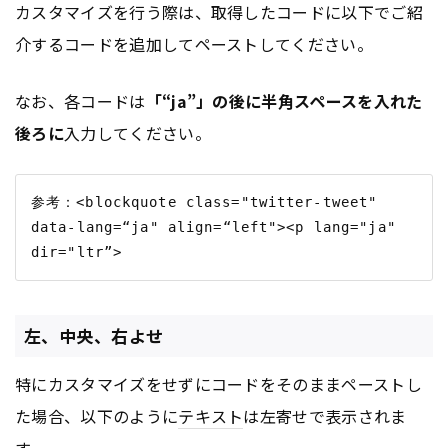
カスタマイズを行う際は、取得したコードに以下でご紹
介するコードを追加してペーストしてください。
なお、各コードは
「“ja”」の後に半角スペースを入れた
後ろに
入力してください。
参考：<blockquote class="twitter-tweet" 
data-lang=“ja" align=“left"><p lang="ja" 
左、中央、右よせ
特にカスタマイズをせずにコードをそのままペーストし
た場合、以下のように
テキスト
は左寄せで表示されま