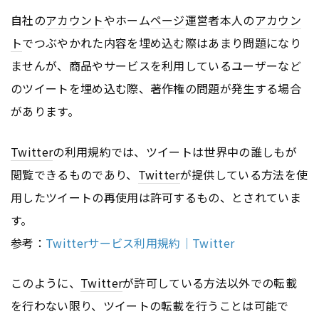
自社の
アカウント
やホーム
ページ
運営者本人の
アカウン
ト
でつぶやかれた内容を埋め込む際はあまり問題になり
ませんが、商品やサービスを利用しているユーザーなど
のツイートを埋め込む際、著作権の問題が発生する場合
があります。
Twitter
の利用規約では、ツイートは世界中の誰しもが
閲覧できるものであり、
Twitter
が提供している方法を使
用したツイートの再使用は許可するもの、とされていま
す。
参考：
Twitterサービス利用規約｜Twitter
このように、
Twitter
が許可している方法以外での転載
を行わない限り、ツイートの転載を行うことは可能で