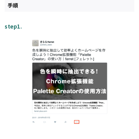
手順
step1.