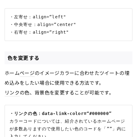
・左寄せ：align=“left"

・中央寄せ：align=“center"

色を変更する
ホーム
ページ
のイメージカラーに合わせたツイートの埋
め込みをしたい場合に使用できる方法です。
リンク
の色、背景色を変更することが可能です。
・リンクの色：data-link-color=“#000000”
カラーコードについては、紹介されているホームページ
が多数ありますので使用したい色のコードを「””」内に
入力してください。
