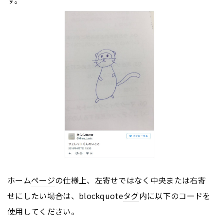
す。
ホーム
ページ
の仕様上、左寄せではなく中央または右寄
せにしたい場合は、blockquote
タグ
内に以下のコードを
使用してください。