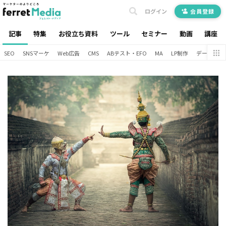
ログイン
会員登録
記事
特集
お役立ち資料
ツール
セミナー
動画
講座
SEO
SNSマーケ
Web広告
CMS
ABテスト・EFO
MA
LP制作
データ分析