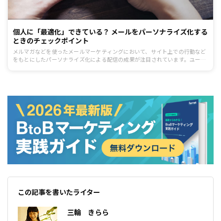
個人に「最適化」できている？ メールをパーソナライズ化する
ときのチェックポイント
メルマガなどを使ったメールマーケティングにおいて、サイト上での行動など
をもとにしたパーソナライズ化による配信の成果が注目されています。ユーザ
ーに合わせたメールを配信するユーザー一人ひとりへの最適化とはいったいど
んなものがあるのでしょうか？メルマガ運用者なら知っておきたいパーソナラ
イズ化のポイントについて解説します。
この記事を書いたライター
三輪 きらら