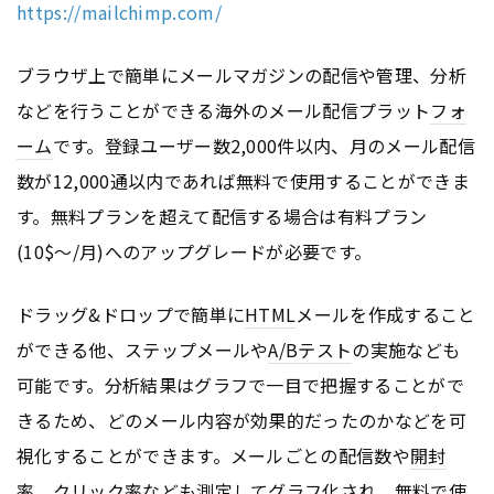
https://mailchimp.com/
ブラウザ上で簡単にメールマガジンの配信や管理、分析
などを行うことができる海外のメール配信プラット
フォ
ーム
です。登録ユーザー数2,000件以内、月のメール配信
数が12,000通以内であれば無料で使用することができま
す。無料プランを超えて配信する場合は有料プラン
(10$〜/月)へのアップグレードが必要です。
ドラッグ&ドロップで簡単に
HTML
メールを作成すること
ができる他、ステップメールや
A/Bテスト
の実施なども
可能です。分析結果はグラフで一目で把握することがで
きるため、どのメール内容が効果的だったのかなどを可
視化することができます。メールごとの配信数や
開封
率
、クリック率なども測定してグラフ化され、無料で使