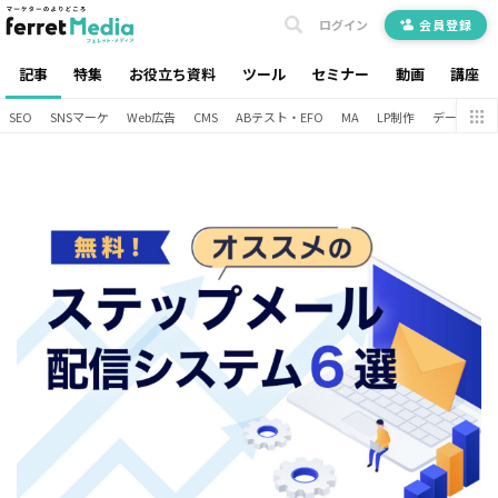
ログイン
会員登録
記事
特集
お役立ち資料
ツール
セミナー
動画
講座
SEO
SNSマーケ
Web広告
CMS
ABテスト・EFO
MA
LP制作
データ分析