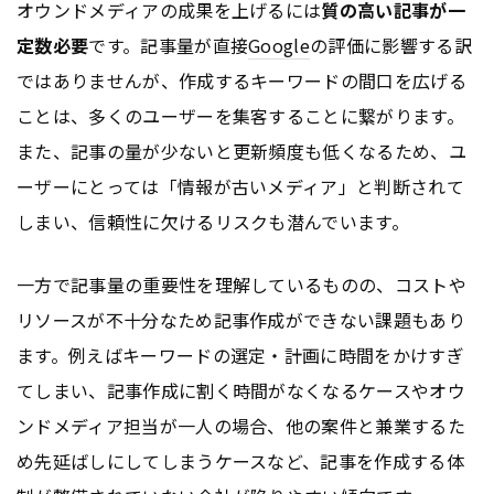
オウンドメディアの成果を上げるには
質の高い記事が一
定数必要
です。記事量が直接
Google
の評価に影響する訳
ではありませんが、作成するキーワードの間口を広げる
ことは、多くのユーザーを集客することに繋がります。
また、記事の量が少ないと更新頻度も低くなるため、ユ
ーザーにとっては「情報が古いメディア」と判断されて
しまい、信頼性に欠けるリスクも潜んでいます。
一方で記事量の重要性を理解しているものの、コストや
リソースが不十分なため記事作成ができない課題もあり
ます。例えばキーワードの選定・計画に時間をかけすぎ
てしまい、記事作成に割く時間がなくなるケースやオウ
ンドメディア担当が一人の場合、他の案件と兼業するた
め先延ばしにしてしまうケースなど、記事を作成する体