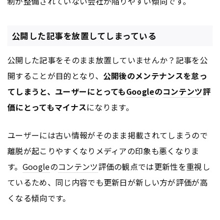
制が整備されていない会社が陥りやすい傾向です。
公開した記事を放置してしまっている
公開した記事をそのまま放置していませんか？記事を公
開することが目的となり、
公開後のメンテナンスを怠っ
てしまうと、ユーザーにとっても
Google
の
コンテンツ
評
価にとってもマイナス
になります。
ユーザーには古い情報がそのまま掲載されてしまうので
離脱が起こりやすくなりメディアの印象も悪くなりま
す。
Google
の
コンテンツ
評価の観点では更新性を重視し
ているため、同じ内容でも更新日が新しい方が評価が高
くなる傾向です。