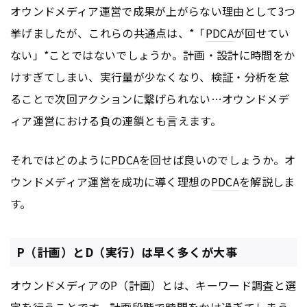
オウンドメディア運営で成果が上がらない理由として3つ
挙げましたが、これらの共通点は、*「
PDCA
が回せてい
ない」*ことではないでしょうか。計画・設計に時間をか
けすぎてしまい、実行量が少なくなり、検証・分析を怠
ることで次回アクションに繋げられない…オウンドメデ
ィア運営における負の連鎖とも言えます。
それではどのように
PDCA
を回せば良いのでしょうか。オ
ウンドメディア運営を成功に導く理想の
PDCA
を解説しま
す。
P（計画）とD（実行）は早く多くが大事
オウンドメディアのP（計画）とは、キーワード調査と選