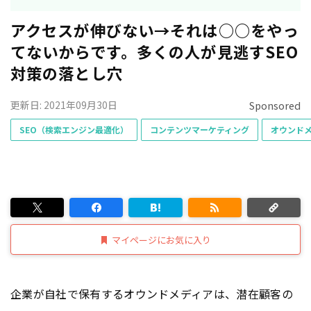
アクセスが伸びない→それは○○をやっ
てないからです。多くの人が見逃すSEO
対策の落とし穴
更新日: 2021年09月30日
Sponsored
SEO（検索エンジン最適化）
コンテンツマーケティング
オウンド
マイページにお気に入り
企業が自社で保有するオウンドメディアは、潜在顧客の