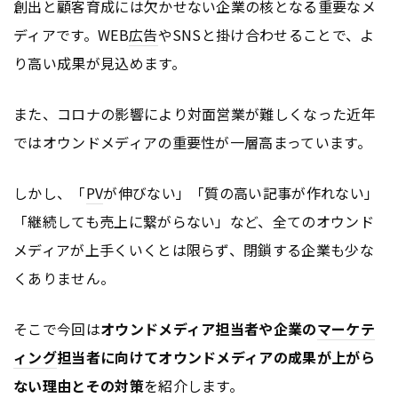
創出と顧客育成には欠かせない企業の核となる重要なメ
ディアです。WEB
広告
やSNSと掛け合わせることで、よ
り高い成果が見込めます。
また、コロナの影響により対面営業が難しくなった近年
ではオウンドメディアの重要性が一層高まっています。
しかし、「
PV
が伸びない」「質の高い記事が作れない」
「継続しても売上に繋がらない」など、全てのオウンド
メディアが上手くいくとは限らず、閉鎖する企業も少な
くありません。
そこで今回は
オウンドメディア担当者や企業の
マーケテ
ィング
担当者に向けてオウンドメディアの成果が上がら
ない理由とその対策
を紹介します。