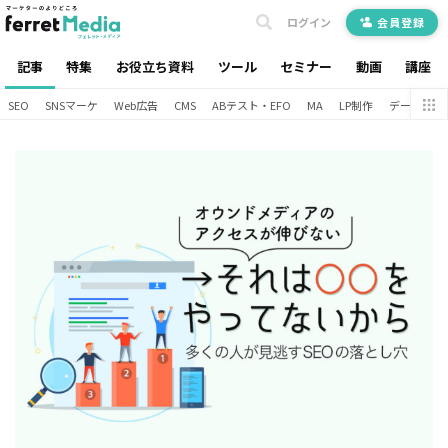
ログイン
会員登録
記事
特集
お役立ち資料
ツール
セミナー
動画
講座
SEO
SNSマーケ
Web広告
CMS
ABテスト・EFO
MA
LP制作
データ分析