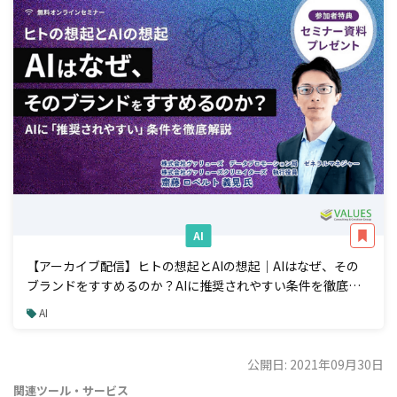
AI
【アーカイブ配信】ヒトの想起とAIの想起｜AIはなぜ、その
ブランドをすすめるのか？AIに推奨されやすい条件を徹底解
説
AI
公開日: 2021年09月30日
関連ツール・サービス