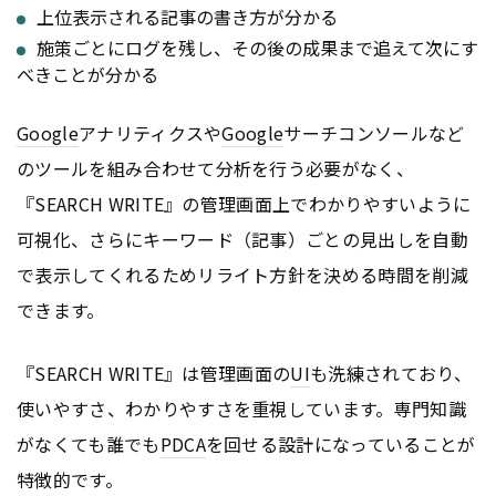
上位表示される記事の書き方が分かる
施策ごとにログを残し、その後の成果まで追えて次にす
べきことが分かる​
Google
アナリティクスや
Google
サーチコンソールなど
のツールを組み合わせて分析を行う必要がなく、
『SEARCH WRITE』の管理画面上でわかりやすいように
可視化、さらにキーワード（記事）ごとの見出しを自動
で表示してくれるためリライト方針を決める時間を削減
できます。
『SEARCH WRITE』は管理画面の
UI
も洗練されており、
使いやすさ、わかりやすさを重視しています。専門知識
がなくても誰でも
PDCA
を回せる設計になっていることが
特徴的です。