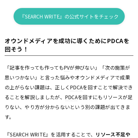
『SEARCH WRITE』の公式サイトをチェック
オウンドメディアを成功に導くためにPDCAを
回そう！
「記事を作っても作っても
PV
が伸びない」「次の施策が
思いつかない」と言った悩みやオウンドメディアで成果
の上がらない課題は、正しく
PDCA
を回すことで解決でき
ることを解説しましたが、
PDCA
を回すにもリソースが足
りない、やり方が分からないという別の課題が出てきま
す。
『SEARCH WRITE』を活用することで、
リソース不足や