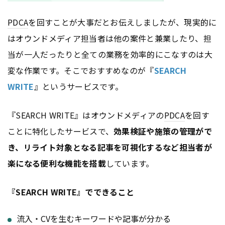
PDCA
を回すことが大事だとお伝えしましたが、現実的に
はオウンドメディア担当者は他の案件と兼業したり、担
当が一人だったりと全ての業務を効率的にこなすのは大
変な作業です。そこでおすすめなのが『
SEARCH
WRITE
』というサービスです。
『SEARCH WRITE』はオウンドメディアの
PDCA
を回す
ことに特化したサービスで、
効果検証や施策の管理がで
き、リライト対象となる記事を可視化するなど担当者が
楽になる便利な機能を搭載
しています。
『SEARCH WRITE』でできること
流入・CVを生むキーワードや記事が分かる​