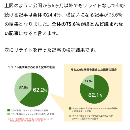
上図のように公開から6ヶ月以降でもリライトなしで伸び
続ける記事は全体の24.4％、横ばいになる記事が75.6％
の結果となりました。
全体の75.6％がほとんど読まれな
い記事
になると言えます。
次にリライトを行った記事の検証結果です。