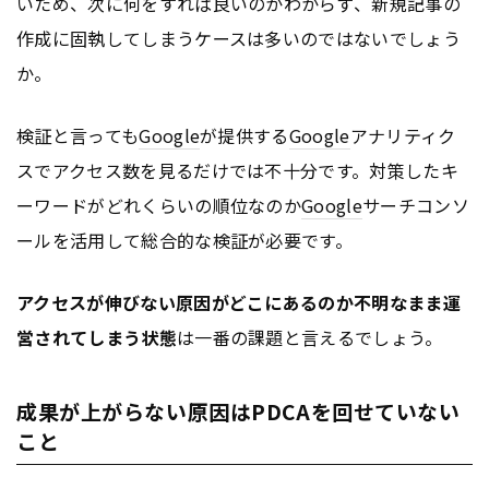
いため、次に何をすれば良いのかわからず、新規記事の
作成に固執してしまうケースは多いのではないでしょう
か。
検証と言っても
Google
が提供する
Google
アナリティク
スでアクセス数を見るだけでは不十分です。対策したキ
ーワードがどれくらいの順位なのか
Google
サーチコンソ
ールを活用して総合的な検証が必要です。
アクセスが伸びない原因がどこにあるのか不明なまま運
営されてしまう状態
は一番の課題と言えるでしょう。
成果が上がらない原因はPDCAを回せていない
こと