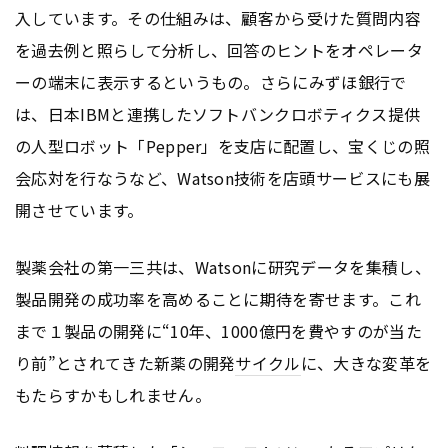
入しています。その仕組みは、顧客から受けた質問内容
を過去例と照らして分析し、回答のヒントをオペレータ
ーの端末に表示するというもの。さらにみずほ銀行で
は、日本IBMと連携したソフトバンクロボティクス提供
の人型ロボット「Pepper」を支店に配置し、宝くじの照
会応対を行なうなど、Watson技術を店頭サービスにも展
開させています。
製薬会社の第一三共は、Watsonに研究データを集積し、
製品開発の成功率を高めることに期待を寄せます。これ
まで１製品の開発に“10年、1000億円を費やすのが当た
り前”とされてきた新薬の開発
サイクル
に、大きな変革を
もたらすかもしれません。