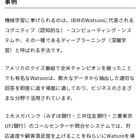
事例
機械学習に挙げられるのは、IBMのWatsonに代表される
コグニティブ（認知的な）・コンピューティング・シス
テムや、その一種であるディープラーニング（深層学
習）と呼ばれる手法です。
アメリカのクイズ番組で全米チャンピオンを破ったこと
でも有名なWatsonは、膨大なデータから抽出した適切な
回答を即座に返す場面に適しており、ビジネスのさまざ
まな分野で活用されています。
３大メガバンク（みずほ銀行・三井住友銀行・三菱東京
UFJ銀行）のコールセンターや問合せシステムでは、対
応速度や顧客満足度を上げることをねらいにWatsonを導