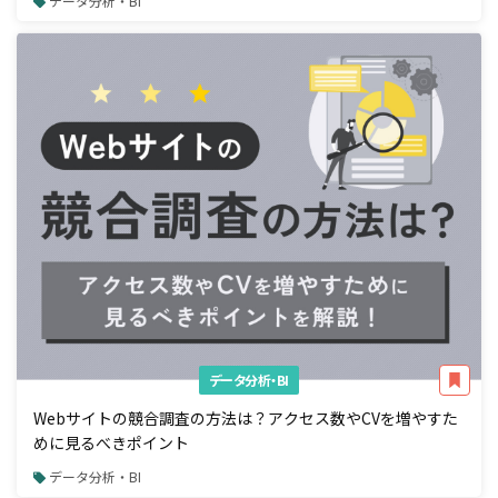
データ分析・BI
データ分析・BI
Webサイトの競合調査の方法は？アクセス数やCVを増やすた
めに見るべきポイント
データ分析・BI