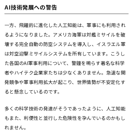
AI技術発展への警告
一方、飛躍的に進化した人工知能は、軍事にも利用され
るようになりました。アメリカ海軍は対艦ミサイルを破
壊する完全自動の防空システムを導入し、イスラエル軍
は対空迎撃ミサイルシステムを所有しています。こうし
た各国のAI軍事利用について、警鐘を鳴らす著名な科学
者やハイテク企業家たちは少なくありません。急速な開
発競争や軍事利用拡大が起こり、世界情勢が不安定化す
ると懸念しているのです。
多くの科学技術の発達がそうであったように、人工知能
もまた、利便性と並行した危険性を孕んでいるのかもし
れません。