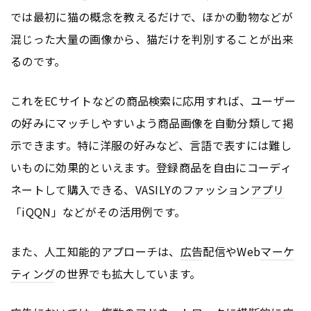
では最初に猫の概念を教えるだけで、ほかの動物などが
混じった大量の画像から、猫だけを判別することが出来
るのです。
これをECサイトなどの商品検索に応用すれば、ユーザー
の好みにマッチしやすいよう商品画像を自動分類して掲
示できます。特に洋服の好みなど、言語で表すには難し
いものに効果的といえます。登録商品を自由にコーディ
ネートして購入できる、VASILYのファッション
アプリ
「iQQN」などがその活用例です。
また、人工知能的アプローチは、
広告
配信やWeb
マーケ
ティング
の世界でも拡大しています。