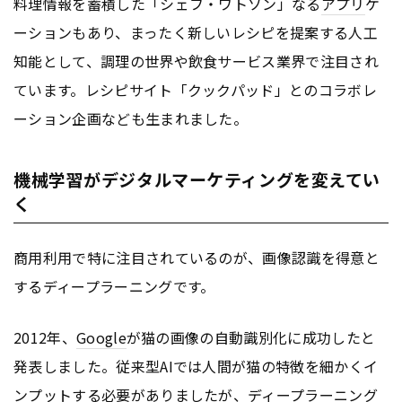
料理情報を蓄積した「シェフ・ワトソン」なる
アプリ
ケ
ーションもあり、まったく新しいレシピを提案する人工
知能として、調理の世界や飲食サービス業界で注目され
ています。レシピサイト「クックパッド」とのコラボレ
ーション企画なども生まれました。
機械学習がデジタルマーケティングを変えてい
く
商用利用で特に注目されているのが、画像認識を得意と
するディープラーニングです。
2012年、
Google
が猫の画像の自動識別化に成功したと
発表しました。従来型AIでは人間が猫の特徴を細かくイ
ンプットする必要がありましたが、ディープラーニング