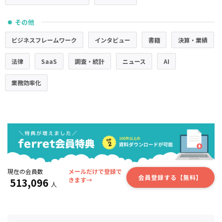
その他
●
ビジネスフレームワーク
インタビュー
書籍
決算・業績
法律
SaaS
調査・統計
ニュース
AI
業務効率化
現在の会員数
メールだけで登録で
会員登録する【無料】
513,096
きます→
人