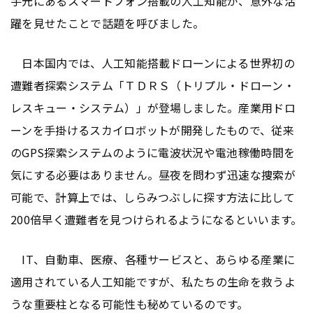
手元にあるスマートフォン搭載の人工知能が、意外な活
躍を見せたことで話題を呼びました。
日本国内では、人工知能搭載ドローンによる世界初の
遭難者探索システム「ＴＤＲＳ（トリプル・ドローン・
レスキュー・システム）」が登場しました。産業用ドロ
ーンを手掛けるスカイロボットが開発したもので、従来
のGPS探索システムのように電波状況や電池稼働時間を
気にする必要はありません。昼夜を問わず迅速な捜索が
可能で、計算上では、しらみつぶしに探す方法に比して
200倍早く遭難者を見つけられるようになるといいます。
IT、自動車、医療、各種サービスと、あらゆる産業に
適用されている人工知能ですが、私たちの生命を救うよ
うな重要柱となる可能性も秘めているのです。