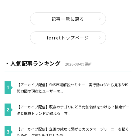
記事一覧に戻る
ferretトップページ
・人気記事ランキング
2026-08-09更新
【アーカイブ配信】SNS市場解説セミナー｜実行動ログから見るSNS
勢力図の現在とユーザーの...
【アーカイブ配信】既存カテゴリにどう付加価値をつける？検索デー
タと購買トレンドが教える「マ...
【アーカイブ配信】企画の成功に繋がるカスタマージャーニーを描く
ための、生成AIを活用した新...