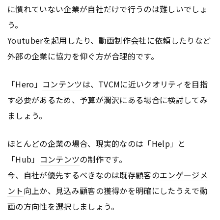
に慣れていない企業が自社だけで行うのは難しいでしょ
う。
Youtuberを起用したり、動画制作会社に依頼したりなど
外部の企業に協力を仰ぐ方が合理的です。
「Hero」
コンテンツ
は、TVCMに近いクオリティを目指
す必要があるため、予算が潤沢にある場合に検討してみ
ましょう。
ほとんどの企業の場合、現実的なのは「Help」と
「Hub」
コンテンツ
の制作です。
今、自社が優先するべきなのは既存顧客の
エンゲージメ
ント
向上か、見込み顧客の獲得かを明確にしたうえで動
画の方向性を選択しましょう。