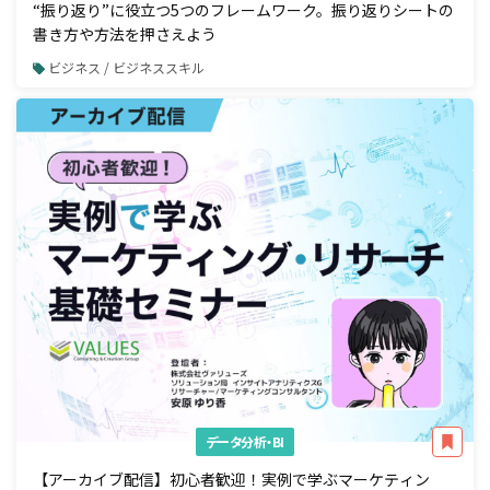
“振り返り”に役立つ5つのフレームワーク。振り返りシートの
書き方や方法を押さえよう
ビジネス / ビジネススキル
データ分析・BI
【アーカイブ配信】初心者歓迎！実例で学ぶマーケティン