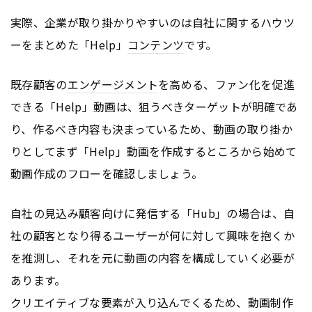
実際、企業が取り掛かりやすいのは自社に関するハウツ
ーをまとめた「Help」
コンテンツ
です。
既存顧客の
エンゲージメント
を高める、ファン化を促進
できる「Help」動画は、狙うべきターゲットが明確であ
り、作るべき内容も決まっているため、動画の取り掛か
りとしてまず「Help」動画を作成するところから始めて
動画作成のフローを確認しましょう。
自社の見込み顧客向けに発信する「Hub」の場合は、自
社の顧客となり得るユーザーが何に対して興味を抱くか
を推測し、それを元に動画の内容を構成していく必要が
あります。
クリエイティブな要素が入り込んでくるため、動画制作