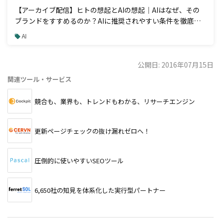
【アーカイブ配信】ヒトの想起とAIの想起｜AIはなぜ、その
ブランドをすすめるのか？AIに推奨されやすい条件を徹底解
説
AI
公開日: 2016年07月15日
関連ツール・サービス
競合も、業界も、トレンドもわかる、リサーチエンジン
更新ページチェックの抜け漏れゼロへ！
圧倒的に使いやすいSEOツール
6,650社の知見を体系化した実行型パートナー