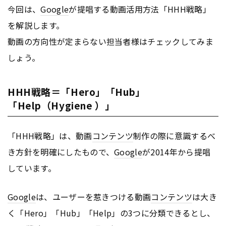
今回は、
Google
が提唱する動画活用方法「HHH戦略」
を解説します。
動画の方向性が定まらない担当者様はチェックしてみま
しょう。
HHH戦略＝「Hero」「Hub」
「Help（Hygiene ）」
「HHH戦略」は、動画
コンテンツ
制作の際に意識するべ
き方針を明確にしたもので、
Google
が2014年から提唱
しています。
Google
は、ユーザーを惹きつける動画
コンテンツ
は大き
く「Hero」「Hub」「Help」の3つに分類できるとし、