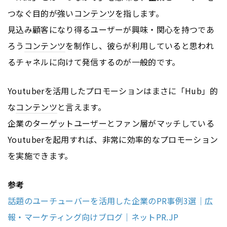
つなぐ目的が強い
コンテンツ
を指します。
見込み顧客になり得るユーザーが興味・関心を持つであ
ろう
コンテンツ
を制作し、彼らが利用していると思われ
るチャネルに向けて発信するのが一般的です。
Youtuberを活用したプロモーションはまさに「Hub」的
な
コンテンツ
と言えます。
企業の
ターゲットユーザー
とファン層がマッチしている
Youtuberを起用すれば、非常に効率的なプロモーション
を実施できます。
参考
話題のユーチューバーを活用した企業のPR事例3選｜広
報・マーケティング向けブログ｜ネットPR.JP