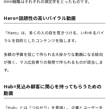
HHH戦略はそれぞれの頭文字をとったものです。
Hero=話題性の高いバイラル動画
「Hero」は、多くの人の目を惹きつける、いわゆるバイ
ラルを目的とした
コンテンツ
を指します。
多額の予算を投じて作られる大掛かりな動画になる傾向
が強く、マス
広告
寄りの発想で作られるものが該当しま
す。
Hub=見込み顧客に関心を持ってもらうための
動画
「Hub」とは「つながり」を意味し、企業とユーザーを