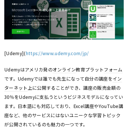
[Udemy](
https://www.udemy.com/jp/
Udemyはアメリカ発の
オンライン
教育プラット
フォーム
です。Udemyでは誰でも先生になって自分の講座を
イン
ターネット
上に公開することができ、講座の販売金額の
30％をUdemyに支払うというビジネスモデルになってい
ます。日本語にも対応しており、Excel講座やYouTube講
座など、他のサービスにはないユニークな学習トピック
が公開されているのも魅力の一つです。