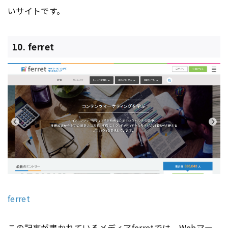
いサイトです。
10. ferret
ferret
この記事が書かれているメディアferretでは、Web
マー