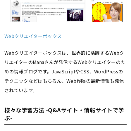
Webクリエイターボックス
Webクリエイターボックスは、世界的に活躍するWebク
リエイターのManaさんが発信するWebクリエイターのた
めの情報
ブログ
です。
JavaScript
や
CS
S、
WordPress
の
テクニックなどはもちろん、Web界隈の最新情報も発信
されています。
様々な学習方法 -Q&Aサイト・情報サイトで学
ぶ-