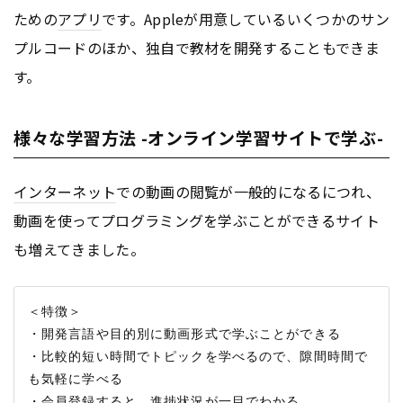
ための
アプリ
です。Appleが用意しているいくつかのサン
プルコードのほか、独自で教材を開発することもできま
す。
様々な学習方法 -オンライン学習サイトで学ぶ-
インターネット
での動画の閲覧が一般的になるにつれ、
動画を使ってプログラミングを学ぶことができるサイト
も増えてきました。
＜特徴＞

・開発言語や目的別に動画形式で学ぶことができる

・比較的短い時間でトピックを学べるので、隙間時間で
も気軽に学べる
