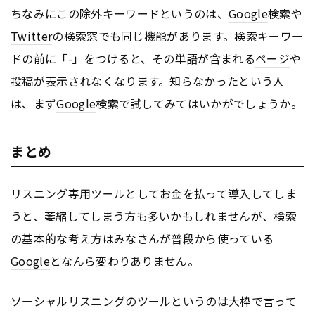
ちなみにこの除外キーワードというのは、
Google
検索や
Twitter
の検索窓でも同じ機能があります。検索キーワー
ドの前に「-」をつけると、その単語が含まれる
ページ
や
投稿が表示されなくなります。知らなかったという人
は、まず
Google
検索で試してみてはいかがでしょうか。
まとめ
リスニング専用ツールとしてお金を払って導入してしま
うと、萎縮してしまう方も多いかもしれませんが、検索
の基本的な考え方はみなさんが普段から使っている
Google
となんら変わりありません。
ソーシャルリスニングのツールというのは大枠で言って