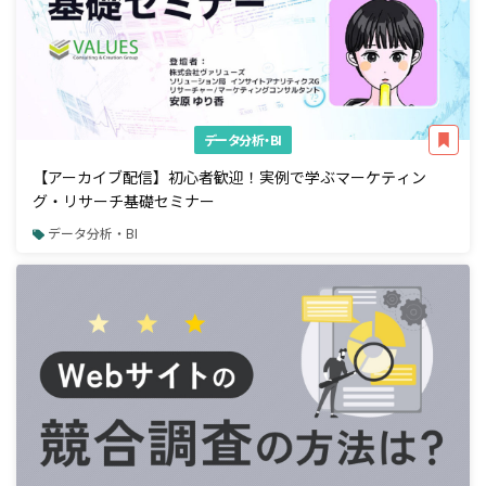
データ分析・BI
【アーカイブ配信】初心者歓迎！実例で学ぶマーケティン
グ・リサーチ基礎セミナー
データ分析・BI