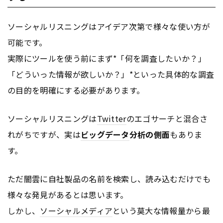
ソーシャルリスニングはアイデア次第で様々な使い方が
可能です。
実際にツールを使う前にまず*「何を調査したいか？」
「どういった情報が欲しいか？」*といった具体的な調査
の目的を明確にする必要があります。
ソーシャルリスニングは
Twitter
のエゴサーチと混合さ
れがちですが、実は
ビッグデータ
分析の側面
もありま
す。
ただ闇雲に自社製品の名前を検索し、読み込むだけでも
様々な発見があるとは思います。
しかし、
ソーシャルメディア
という莫大な情報量から最