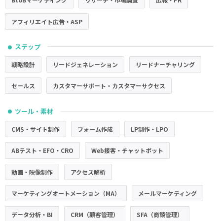
アフィリエイト広告・ASP
ステップ
●
戦略設計
リードジェネレーション
リードナーチャリング
セールス
カスタマーサポート・カスタマーサクセス
ツール・素材
●
CMS・サイト制作
フォーム作成
LP制作・LPO
ABテスト・EFO・CRO
Web接客・チャットボット
動画・映像制作
アクセス解析
マーケティングオートメーション（MA）
メールマーケティング
データ分析・BI
CRM（顧客管理）
SFA（商談管理）