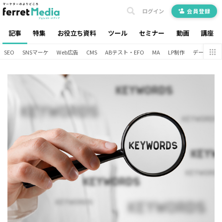
ログイン
会員登録
記事
特集
お役立ち資料
ツール
セミナー
動画
講座
SEO
SNSマーケ
Web広告
CMS
ABテスト・EFO
MA
LP制作
データ分析