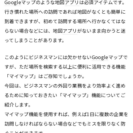
Google
マップのような地図
アプリ
は必須アイテムです。
行き慣れた場所への訪問であれば地図がなくとも簡単に
到着できますが、初めて訪問する場所へ行かなくてはな
らない場合などには、地図
アプリ
がないまま向かうと迷
ってしまうことがあります。
このようにビジネスマンには欠かせない
Google
マップで
すが、ただ場所を検索する以上に便利に活用できる機能
「マイマップ」はご存知でしょうか。
今回は、ビジネスマンの外回り業務をより効率よく進め
るために知っておきたい「マイマップ」機能についてご
紹介します。
マイマップ機能を使用すれば、例えば1日に複数の企業を
訪問しなければならない場合などでもミスを限りなく防
ぐことができます。