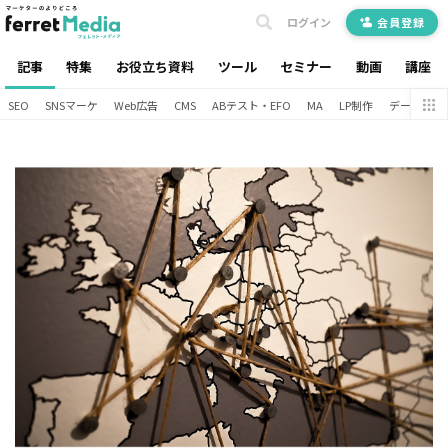
ログイン
会員登録
記事
特集
お役立ち資料
ツール
セミナー
動画
講座
SEO
SNSマーケ
Web広告
CMS
ABテスト・EFO
MA
LP制作
データ分析