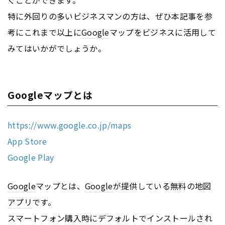
特に外回りの多いビジネスマンの方は、ぜひ本記事を参
考にこれまで以上に
Google
マップをビジネスに活用して
みてはいかがでしょうか。
Googleマップとは
https://www.google.co.jp/maps
App Store
Google Play
Google
マップとは、
Google
が提供している無料の地図
アプリ
です。
スマートフォン購入時にデフォルトでインストールされ