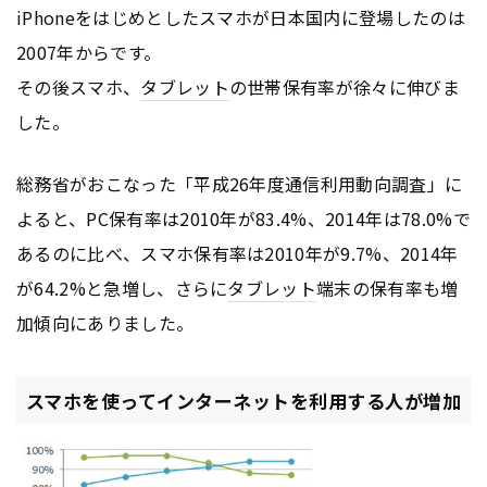
iPhoneをはじめとしたスマホが日本国内に登場したのは
2007年からです。
その後スマホ、
タブレット
の世帯保有率が徐々に伸びま
した。
総務省がおこなった「平成26年度通信利用動向調査」に
よると、PC保有率は2010年が83.4%、2014年は78.0%で
あるのに比べ、スマホ保有率は2010年が9.7%、2014年
が64.2%と急増し、さらに
タブレット
端末の保有率も増
加傾向にありました。
スマホを使ってインターネットを利用する人が増加