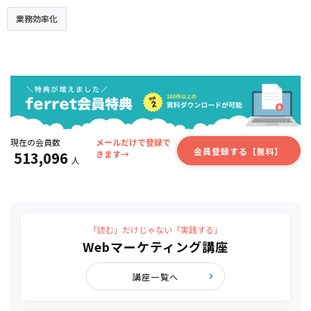
業務効率化
現在の会員数
メールだけで登録で
会員登録する【無料】
513,096
きます→
人
「読む」だけじゃない「実践する」
Webマーケティング講座
講座一覧へ