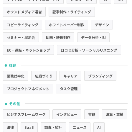
オウンドメディア運営
記事制作・ライティング
コピーライティング
ホワイトペーパー制作
デザイン
セミナー・展示会
動画・映像制作
データ分析・BI
EC・通販・ネットショップ
口コミ分析・ソーシャルリスニング
課題
●
業務効率化
組織づくり
キャリア
ブランディング
プロジェクトマネジメント
タスク管理
その他
●
ビジネスフレームワーク
インタビュー
書籍
決算・業績
法律
SaaS
調査・統計
ニュース
AI