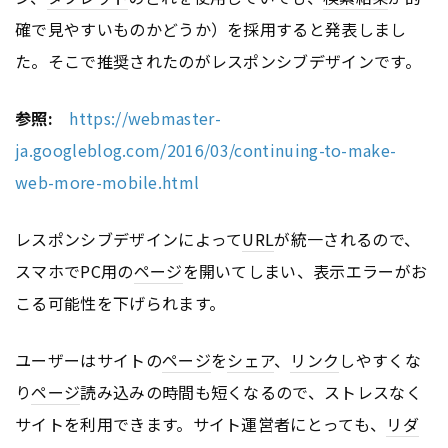
確で見やすいものかどうか）を採用すると発表しまし
た。そこで推奨されたのがレスポンシブデザインです。
参照:
https://webmaster-
ja.googleblog.com/2016/03/continuing-to-make-
web-more-mobile.html
レスポンシブデザインによって
URL
が統一されるので、
スマホでPC用の
ページ
を開いてしまい、表示エラーがお
こる可能性を下げられます。
ユーザーはサイトの
ページ
を
シェア
、
リンク
しやすくな
り
ページ
読み込みの時間も短くなるので、ストレスなく
サイトを利用できます。サイト運営者にとっても、
リダ