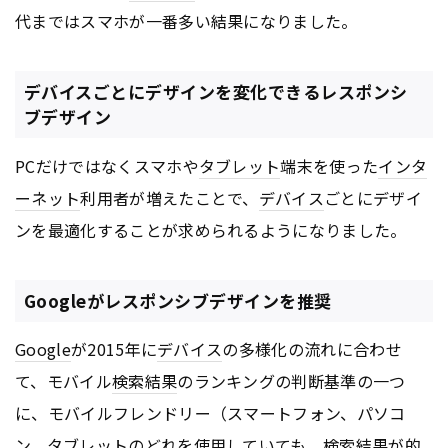
代まではスマホが一番多い結果になりました。
デバイスごとにデザインを変化できるレスポンシ
ブデザイン
PCだけではなくスマホや
タブレット
端末を使った
インタ
ーネット
利用者が増えたことで、
デバイス
ごとにデザイ
ンを最適化することが求められるようになりました。
Googleがレスポンシブデザインを推奨
Google
が2015年に
デバイス
の多様化の流れに合わせ
て、モバイル
検索結果
のランキングの判断基準の一つ
に、モバイルフレンドリー（スマートフォン、パソコ
ン、
タブレット
のどれを使用していても、
検索結果
が的