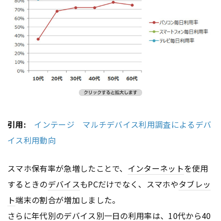
引用:
インテージ マルチデバイス利用調査によるデバ
イス利用動向
スマホ保有率が急増したことで、
インターネット
を使用
するときの
デバイス
もPCだけでなく、スマホや
タブレッ
ト
端末の割合が増加しました。
さらに年代別の
デバイス
別一日の利用率は、10代から40