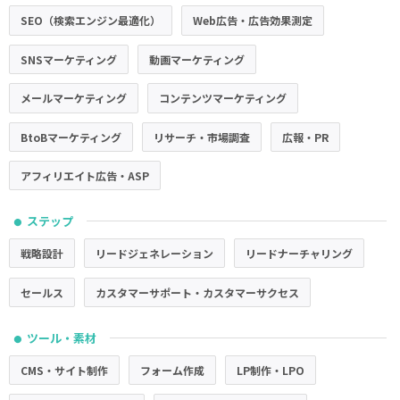
SEO（検索エンジン最適化）
Web広告・広告効果測定
SNSマーケティング
動画マーケティング
メールマーケティング
コンテンツマーケティング
BtoBマーケティング
リサーチ・市場調査
広報・PR
アフィリエイト広告・ASP
ステップ
●
戦略設計
リードジェネレーション
リードナーチャリング
セールス
カスタマーサポート・カスタマーサクセス
ツール・素材
●
CMS・サイト制作
フォーム作成
LP制作・LPO