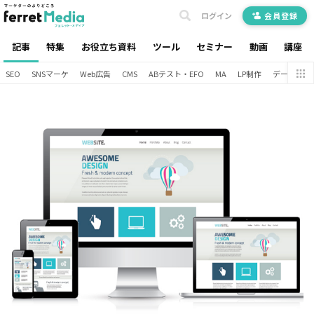
ログイン
会員登録
記事
特集
お役立ち資料
ツール
セミナー
動画
講座
SEO
SNSマーケ
Web広告
CMS
ABテスト・EFO
MA
LP制作
データ分析