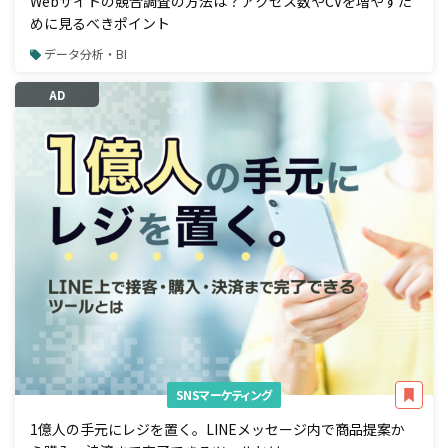
Webサイトの競合調査の方法は？アクセス数やCVを増やすた
めに見るべきポイント
データ分析・BI
AD
SNSマーケティング
1億人の手元にレジを置く。LINEメッセージ内で商品提案か