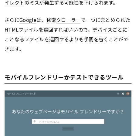
イレクト
のミスが発生する可能性を下げられます。
さらに
Google
は、検索
クローラー
で一つにまとめられた
HTML
ファイルを巡回すればいいので、
デバイス
ごとに
ことなるファイルを巡回するよりも手間を省くことがで
きます。
モバイルフレンドリーかテストできるツール