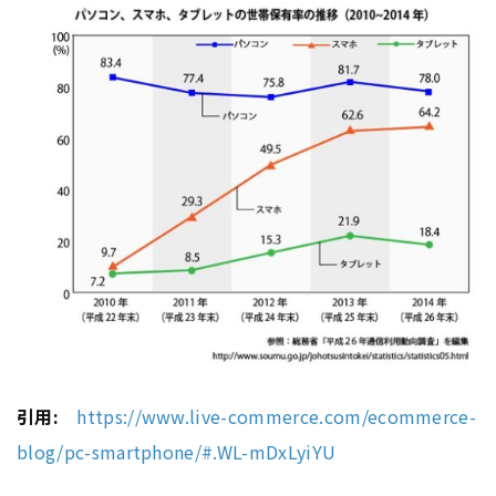
引用:
https://www.live-commerce.com/ecommerce-
blog/pc-smartphone/#.WL-mDxLyiYU