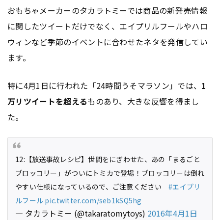
おもちゃメーカーのタカラトミーでは商品の新発売情報
に関したツイートだけでなく、エイプリルフールやハロ
ウィンなど季節のイベントに合わせたネタを発信してい
ます。
特に4月1日に行われた「24時間うそマラソン」では、
1
万リツイートを超える
ものあり、大きな反響を得まし
た。
12:【放送事故レシピ】世間をにぎわせた、あの「まるごと
ブロッコリー」がついにトミカで登場！ブロッコリーは倒れ
やすい仕様になっているので、ご注意ください
#エイプリ
ルフール
pic.twitter.com/seb1kSQ5hg
— タカラトミー (@takaratomytoys)
2016年4月1日