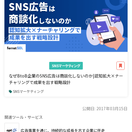
SNSマーケティング
なぜBtoB企業のSNS広告は商談化しないのか|認知拡大×ナー
チャリングで成果を出す戦略設計
SNSマーケティング
公開日: 2017年03月15日
関連ツール・サービス
広告事業を通じ、持続的な成長を志す企業に伴走