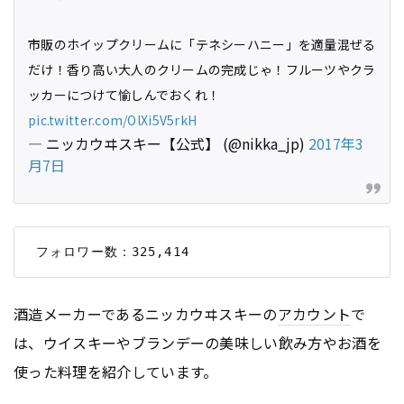
市販のホイップクリームに「テネシーハニー」を適量混ぜる
だけ！香り高い大人のクリームの完成じゃ！フルーツやクラ
ッカーにつけて愉しんでおくれ！
pic.twitter.com/OlXi5V5rkH
— ニッカウヰスキー【公式】 (@nikka_jp)
2017年3
月7日
酒造メーカーであるニッカウヰスキーの
アカウント
で
は、ウイスキーやブランデーの美味しい飲み方やお酒を
使った料理を紹介しています。