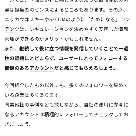
容は担当者のセンスによるところもあります。その点、
ニッカウヰスキーやSECOMのように「ためになる」
コン
テンツ
は、レギュレーションを決めやすく安定した情報
管理ができるのがメリットかもしれません。
また、
継続して役に立つ情報を発信していくことで一過
性の話題にとどまらず、ユーザーにとってフォローする
価値のある
アカウント
だと感じてもらえるしょう。
今回紹介したもの以外にも、多くのフォロワーを集めて
いる企業は多くあります。
同業他社の事例なども探しながら、自社の運用に参考に
なる
アカウント
は積極的にフォローしてチェックしてお
きましょう。