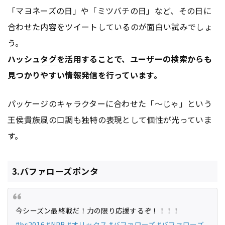
「マヨネーズの日」や「ミツバチの日」など、その日に
合わせた内容をツイートしているのが面白い試みでしょ
う。
ハッシュ
タグ
を活用することで、ユーザーの検索からも
見つかりやすい情報発信を行っています。
パッケージのキャラクターに合わせた「〜じゃ」という
王侯貴族風の口調も独特の表現として個性が光っていま
す。
3.バファローズポンタ
今シーズン最終戦だ！力の限り応援するぞ！！！！
#bs2016
#NPB
#オリックス
#バファローズ
#バファローズ