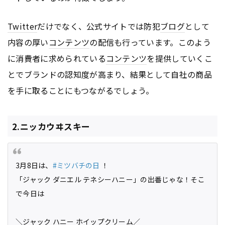
Twitter
だけでなく、公式サイトでは防犯
ブログ
として
内容の厚い
コンテンツ
の配信も行っています。このよう
に消費者に求められている
コンテンツ
を提供していくこ
とでブランドの認知度が高まり、結果として自社の商品
を手に取ることにもつながるでしょう。
2.ニッカウヰスキー
3月8日は、
#ミツバチの日
！
「ジャック ダニエル テネシーハニー」の出番じゃな！そこ
で今日は
＼ジャック ハニー ホイップクリーム／