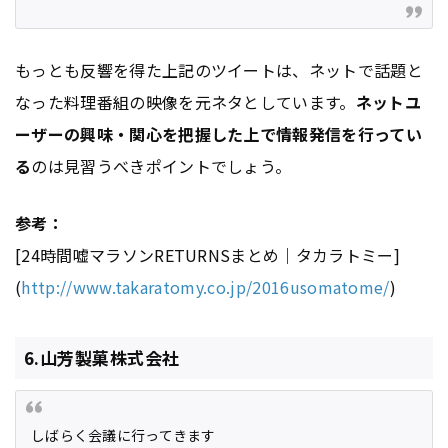
もっとも反響を得た上記のツイートは、ネットで話題と
なった料理番組の映像を元ネタとしています。
ネットユ
ーザーの興味・関心を把握した上で情報発信を行ってい
る
のは見習うべきポイントでしょう。
参考：
[24時間嘘マラソンRETURNSまとめ｜タカラトミー]
(
http://www.takaratomy.co.jp/2016usomatome/
)
6.山芳製菓株式会社
しばらく会議に行ってきます