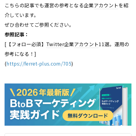
こちらの記事でも運営の参考となる企業
アカウント
を紹
介しています。
ぜひ合わせてご参照ください。
参照記事：
[【フォロー必須】
Twitter
企業
アカウント
11選。運用の
参考になる！]
(
https://ferret-plus.com/705
)