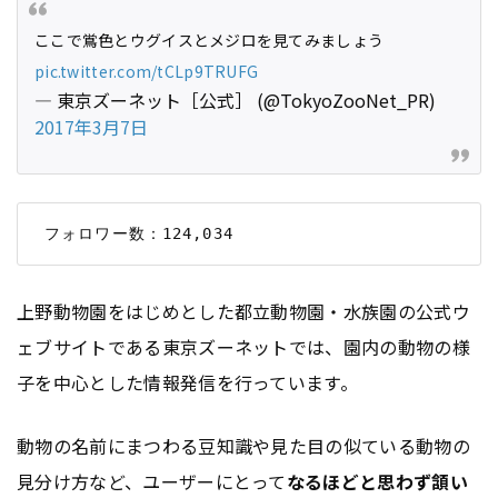
ここで鴬色とウグイスとメジロを見てみましょう
pic.twitter.com/tCLp9TRUFG
— 東京ズーネット［公式］ (@TokyoZooNet_PR)
2017年3月7日
上野動物園をはじめとした都立動物園・水族園の公式ウ
ェブサイトである東京ズーネットでは、園内の動物の様
子を中心とした情報発信を行っています。
動物の名前にまつわる豆知識や見た目の似ている動物の
見分け方など、ユーザーにとって
なるほどと思わず頷い