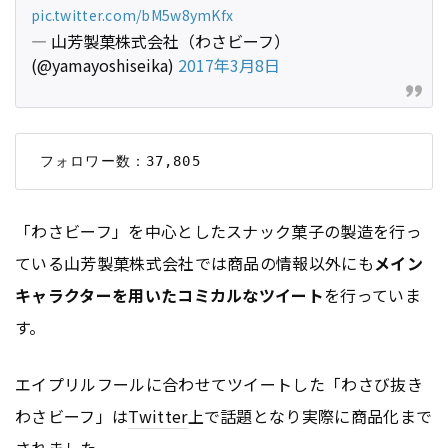
pic.twitter.com/bM5w8ymKfx
— 山芳製菓株式会社（わさビーフ）
(@yamayoshiseika)
2017年3月8日
「わさビーフ」を中心としたスナック菓子の製造を行っ
ている山芳製菓株式会社では商品の情報以外にも
メイン
キャラクターを用いたコミカルなツイート
を行っていま
す。
エイプリルフールに合わせてツイートした「わさび抜き
わさビーフ」は
Twitter
上で話題となり実際に商品化まで