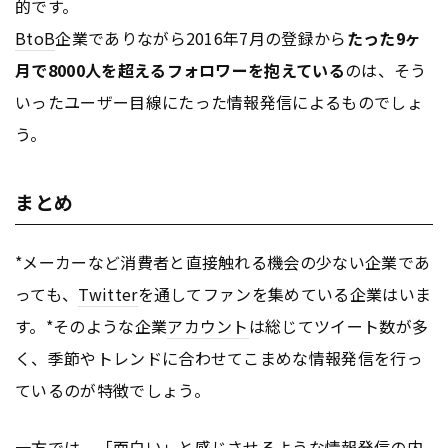
的です。
BtoB
企業でありながら2016年7月の登録から
たった9ヶ
月で8000人を超えるフォロワーを抱えている
のは、そう
いったユーザー目線にたった情報発信によるものでしょ
う。
まとめ
*メーカーなど消費者と直接触れる機会の少ない企業であ
っても、
Twitter
を通してファンを集めている企業はいま
す。*そのような企業
アカウント
は総じてツイート数が多
く、季節やトレンドに合わせてこまめな情報発信を行っ
ているのが特徴でしょう。
一方では、「面白い」と感じさせるような情報発信の内