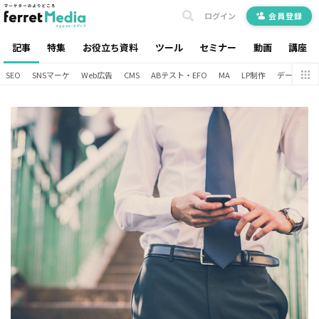
ログイン
会員登録
記事
特集
お役立ち資料
ツール
セミナー
動画
講座
SEO
SNSマーケ
Web広告
CMS
ABテスト・EFO
MA
LP制作
データ分析