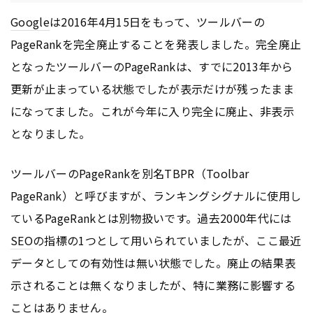
Google
は2016年4月15日をもって、ツールバーの
PageRankを完全廃止することを発表しました。完全廃止
となったツールバーのPageRankは、すでに2013年から
更新が止まっている状態でしたが表示だけが残ったまま
になってました。これが今年に入り完全に廃止、非表示
となりました。
ツールバーのPageRankを別名TBPR（Toolbar
PageRank）と呼びますが、ランキングシグナルに使用し
ているPageRankとは別物扱いです。過去2000年代には
SEO
の指標の1つとして用いられていましたが、ここ最近
データとしての有効性は無い状態でした。廃止の結果表
示されることは無くなりましたが、特に業務に影響する
ことはありません。