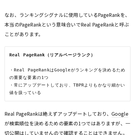
なお、ランキングシグナルに使用しているPageRankを、
本当のPageRankという意味合いでReal PageRankと呼ぶ
ことがあります。
Real PageRank（リアルページランク）
・Real PageRankはGoogleがランキングを決めるため
の重要な要素の1つ

・常にアップデートしており、TBPRよりもかなり細かい
Real PageRankは絶えずアップデートしており、
Google
が検索順位を決めるための要素の1つではありますが、一
切公開はしていませんので確認することはできません。