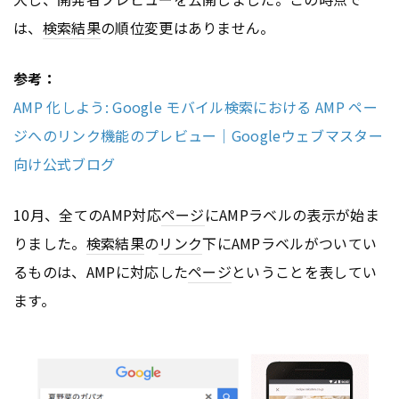
は、
検索結果
の順位変更はありません。
参考：
AMP 化しよう: Google モバイル検索における AMP ペー
ジへのリンク機能のプレビュー｜Googleウェブマスター
向け公式ブログ
10月、全てのAMP対応
ページ
にAMPラベルの表示が始ま
りました。
検索結果
の
リンク
下にAMPラベルがついてい
るものは、AMPに対応した
ページ
ということを表してい
ます。