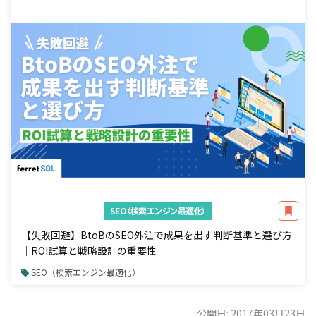
SEO（検索エンジン最適化）
【失敗回避】BtoBのSEO外注で成果を出す判断基準と選び方
｜ROI試算と戦略設計の重要性
SEO（検索エンジン最適化）
公開日: 2017年03月23日