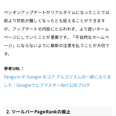
ペンギンアップデート
がリアルタイムになったことで以
前より対処が難しくなったとも捉えることができます
が、アップデートの内容にとらわれず、より良いホーム
ページ
にしていくことが重要です。「不自然なホーム
ペ
ージ
」にならないように最新の注意を払うことが大切で
す。
参考
URL
：
Penguin が Google のコア アルゴリズムの一部になりま
した｜Googleウェブマスター向け公式ブログ
2. ツールバーPageRankの廃止