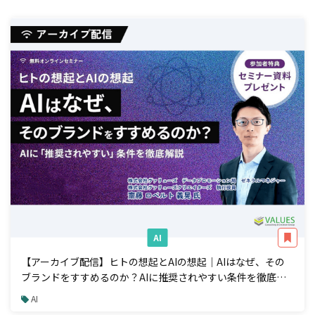
AI
【アーカイブ配信】ヒトの想起とAIの想起｜AIはなぜ、その
ブランドをすすめるのか？AIに推奨されやすい条件を徹底解
説
AI