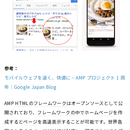
参考：
モバイルウェブを速く、快適に − AMP プロジェクト 1 周
年｜Google Japan Blog
AMP
HTML
の
フレームワーク
はオープンソースとして公
開されており、
フレームワーク
の中でホーム
ページ
を作
成すると
ページ
を高速表示することが可能です。世界各