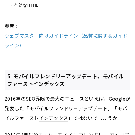
参考：
ウェブマスター向けガイドライン（品質に関するガイド
ライン）
5. モバイルフレンドリーアップデート、モバイル
ファーストインデックス
2016年の
SEO
界隈で最大のニュースといえば、
Google
が
発表した「モバイルフレンドリーアップデート」「モバ
イルファースト
インデックス
」ではないでしょうか。
2015年4月に始まった「モバイル フレンドリー アップデ