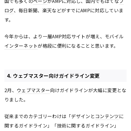
国でも多くの
ページ
がAMPに対応し、国内でもはてな
ブ
ログ
、毎日新聞、楽天などがすでにAMPに対応していま
す。
今年からは、より一層AMP対応サイトが増え、モバイル
インターネット
が格段に便利になることと思います。
4. ウェブマスター向けガイドライン変更
2月、
ウェブマスター
向けガイドラインが大幅に変更とな
りました。
従来までのカテゴリーわけは「デザインと
コンテンツ
に
関するガイドライン」「技術に関するガイドライン」