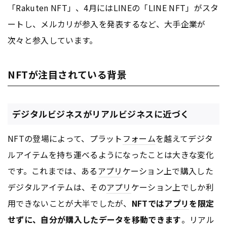
「Rakuten NFT」、4月にはLINEの「LINE NFT」がスタ
ートし、メルカリが参入を発表するなど、大手企業が
次々と参入しています。
NFTが注目されている背景
デジタルビジネスがリアルビジネスに近づく
NFTの登場によって、プラット
フォーム
を越えてデジタ
ルアイテムを持ち運べるようになったことは大きな変化
です。これまでは、ある
アプリ
ケーション上で購入した
デジタルアイテムは、その
アプリ
ケーション上でしか利
用できないことが大半でしたが、
NFTでは
アプリ
を限定
せずに、自分が購入したデータを移動できます
。リアル