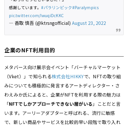
感謝しています。
#パラリンピック
#Paralympics
pic.twitter.com/IwuqiDcKKC
— 香取 慎吾 (@ktrsngofficial)
August 23, 2022
企業のNFT利用目的
メタバース向け展示会イベント「バーチャルマーケット
（Vket）」で知られる
株式会社HIKKY
で、NFTの取り組
みについても積極的に発言するアートディレクター・さ
わえみか氏によると、企業がNFTを利用する際の魅力は
「
NFTでしかアプローチできない層がいる
」ことだと言
います。アーリーアダプターと呼ばれる、流行に敏感
で、新しい商品やサービスを比較的早い段階で取り入れ