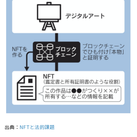
出典：
NFTと法的課題