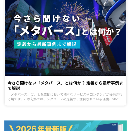
今さら聞けない「メタバース」とは何か？ 定義から最新事例ま
で解説
「メタバース」は、仮想空間において様々なサービスやコンテンツが提供され
る場です。この記事では、メタバースの定義や、注目されている理由、VRとの
違いなどの基礎知識の解説と、自社のマーケティングのヒントになるような日
本企業の事例を紹介します。