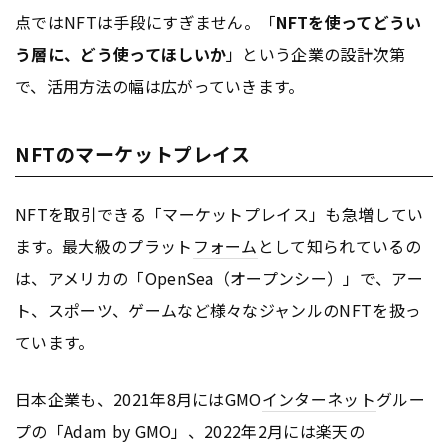
点ではNFTは手段にすぎません。「
NFTを使ってどうい
う層に、どう使ってほしいか
」という企業の設計次第
で、活用方法の幅は広がっていきます。
NFTのマーケットプレイス
NFTを取引できる「マーケットプレイス」も急増してい
ます。最大級のプラット
フォーム
として知られているの
は、アメリカの「OpenSea（オープンシー）」で、アー
ト、スポーツ、ゲームなど様々なジャンルのNFTを扱っ
ています。
日本企業も、2021年8月にはGMO
インターネット
グルー
プの「Adam by GMO」、2022年2月には楽天の