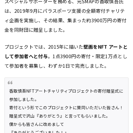
スペシャルサポーターを務める、元SMAPの香取慎吾氏
は、2019年9月にパラスポーツ支援の全額寄付チャリテ
ィ企画を実施し、その結果、集まった約3900万円の寄付
金を同財団に贈呈しました。
プロジェクトでは、2015年に描いた
壁画をNFT アートと
して参加者へと付与
。1点3900円の寄付・限定1万点とし
て参加者を募集し、わずか1日で完売しました。
香取慎吾NFTアートチャリティプロジェクトの寄付贈呈式に
参加しました。
寄付という形でこのプロジェクトに賛同いただいた皆さん！
贈呈式で沢山『ありがとう』と言ってもらいました。
僕からも皆さんに改めまして
『ありがとうございました！』