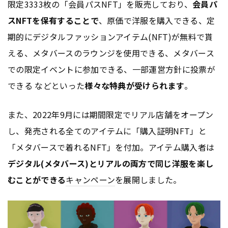
限定3333枚の「会員パスNFT」を販売しており、
会員パ
スNFTを保有することで
、原価で洋服を購入できる、定
期的にデジタルファッションアイテム(NFT)が無料で貰
える、メタバースのラウンジを使用できる、メタバース
での限定イベントに参加できる、一部運営方針に投票が
できる などといった
様々な特典が受けられます
。
また、2022年9月には期間限定でリアル店舗をオープン
し、発売される全てのアイテムに「購入証明NFT」と
「メタバースで着れるNFT」を付加。アイテム購入者は
デジタル(メタバース)とリアルの両方で同じ洋服を楽し
むことができる
キャンペーン
を展開しました。