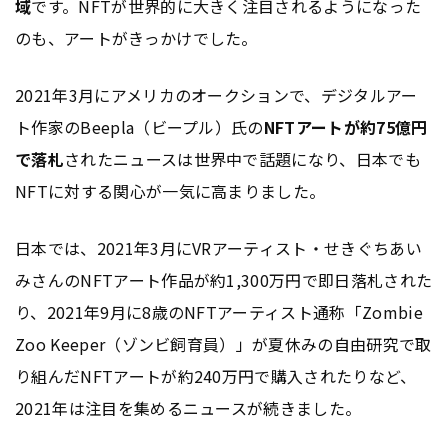
域
です。NFTが世界的に大きく注目されるようになった
のも、アートがきっかけでした。
2021年3月にアメリカのオークションで、デジタルアー
ト作家のBeepla（ビープル）氏の
NFTアートが約75億円
で落札
されたニュースは世界中で話題になり、日本でも
NFTに対する関心が一気に高まりました。
日本では、2021年3月にVRアーティスト・せきぐちあい
みさんのNFTアート作品が約1,300万円で即日落札された
り、2021年9月に8歳のNFTアーティスト通称「Zombie
Zoo Keeper（ゾンビ飼育員）」が夏休みの自由研究で取
り組んだNFTアートが約240万円で購入されたりなど、
2021年は注目を集めるニュースが続きました。