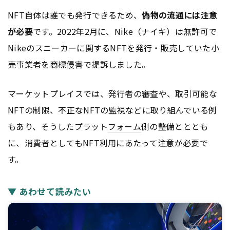
NFT自体は誰でも発行できるため、
偽物の流通には注意
が必要
です。2022年2月に、Nike（ナイキ）は無許可で
Nikeのスニーカーに関するNFTを発行・販売していた小
売事業者を商標侵害で提訴しました。
マーケットプレイスでは、発行者の審査や、取引可能な
NFTの制限、不正なNFTの監視などに取り組んでいる例
もあり、そうしたプラット
フォーム
側の整備とととも
に、消費者としてもNFT利用にあたって注意が必要で
す。
▼ あわせて読みたい