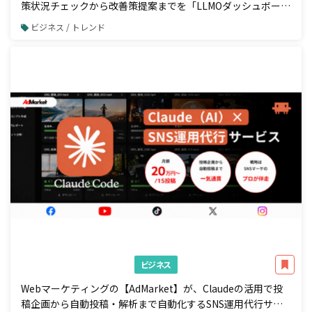
策状況チェックから改善策提案までを「LLMOダッシュボー
ド」で一元管理
ビジネス / トレンド
ビジネス
Webマーケティングの【AdMarket】が、Claudeの活用で投
稿企画から自動投稿・解析まで自動化するSNS運用代行サー