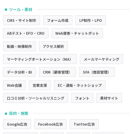
ツール・素材
●
CMS・サイト制作
フォーム作成
LP制作・LPO
ABテスト・EFO・CRO
Web接客・チャットボット
動画・映像制作
アクセス解析
マーケティングオートメーション（MA）
メールマーケティング
データ分析・BI
CRM（顧客管理）
SFA（商談管理）
Web会議
営業支援
EC・通販・ネットショップ
口コミ分析・ソーシャルリスニング
フォント
素材サイト
目的・施策
●
Google広告
Facebook広告
Twitter広告