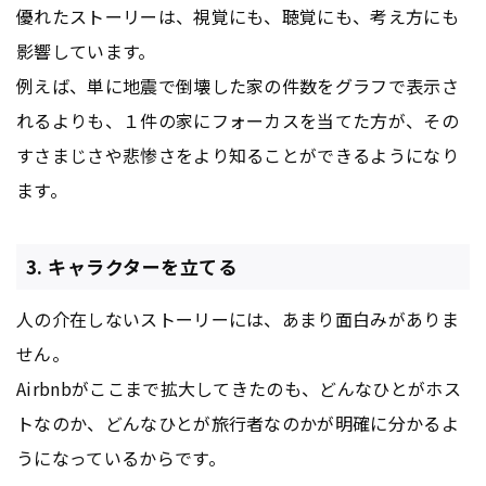
優れたストーリーは、視覚にも、聴覚にも、考え方にも
影響しています。
例えば、単に地震で倒壊した家の件数をグラフで表示さ
れるよりも、１件の家にフォーカスを当てた方が、その
すさまじさや悲惨さをより知ることができるようになり
ます。
3. キャラクターを立てる
人の介在しないストーリーには、あまり面白みがありま
せん。
Airbnbがここまで拡大してきたのも、どんなひとがホス
トなのか、どんなひとが旅行者なのかが明確に分かるよ
うになっているからです。