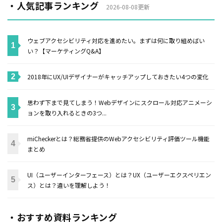
・人気記事ランキング
2026-08-08更新
ウェブアクセシビリティ対応を進めたい。まずは何に取り組めばい
い？【マーケティングQ&A】
2018年にUX/UIデザイナーがキャッチアップしておきたい4つの変化
思わず下まで見てしまう！Webデザインにスクロール対応アニメーシ
ョンを取り入れるときの3つ...
miCheckerとは？総務省提供のWebアクセシビリティ評価ツール機能
まとめ
UI（ユーザーインターフェース）とは？UX（ユーザーエクスペリエン
ス）とは？違いを理解しよう！
・おすすめ資料ランキング