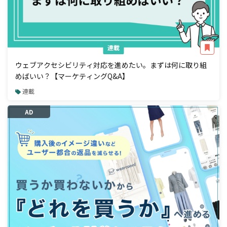
連載
ウェブアクセシビリティ対応を進めたい。まずは何に取り組
めばいい？【マーケティングQ&A】
連載
AD