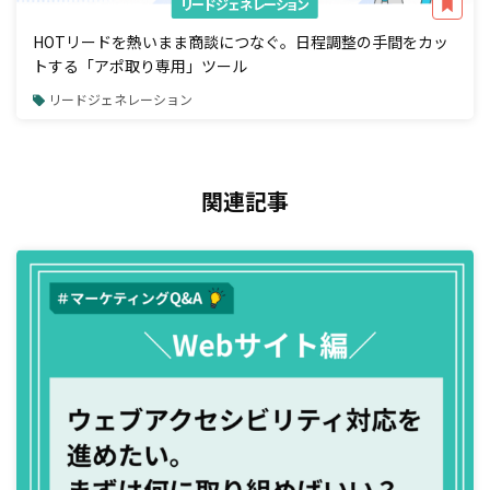
リードジェネレーション
HOTリードを熱いまま商談につなぐ。日程調整の手間をカッ
トする「アポ取り専用」ツール
リードジェネレーション
関連記事