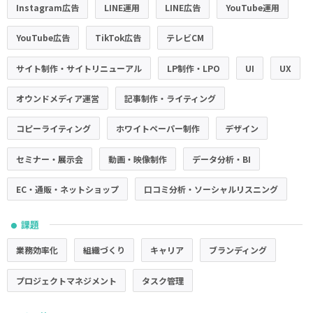
Instagram広告
LINE運用
LINE広告
YouTube運用
YouTube広告
TikTok広告
テレビCM
サイト制作・サイトリニューアル
LP制作・LPO
UI
UX
オウンドメディア運営
記事制作・ライティング
コピーライティング
ホワイトペーパー制作
デザイン
セミナー・展示会
動画・映像制作
データ分析・BI
EC・通販・ネットショップ
口コミ分析・ソーシャルリスニング
課題
●
業務効率化
組織づくり
キャリア
ブランディング
プロジェクトマネジメント
タスク管理