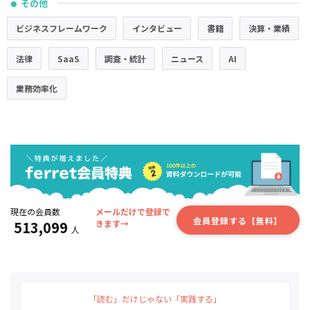
その他
●
ビジネスフレームワーク
インタビュー
書籍
決算・業績
法律
SaaS
調査・統計
ニュース
AI
業務効率化
現在の会員数
メールだけで登録で
会員登録する【無料】
513,099
きます→
人
「読む」だけじゃない「実践する」