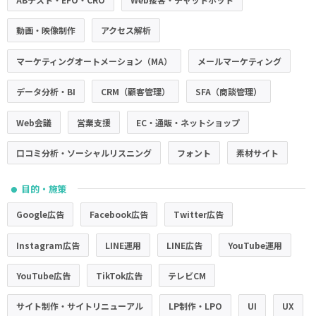
動画・映像制作
アクセス解析
マーケティングオートメーション（MA）
メールマーケティング
データ分析・BI
CRM（顧客管理）
SFA（商談管理）
Web会議
営業支援
EC・通販・ネットショップ
口コミ分析・ソーシャルリスニング
フォント
素材サイト
目的・施策
●
Google広告
Facebook広告
Twitter広告
Instagram広告
LINE運用
LINE広告
YouTube運用
YouTube広告
TikTok広告
テレビCM
サイト制作・サイトリニューアル
LP制作・LPO
UI
UX