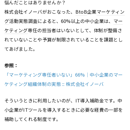
悩んだことはありませんか？
株式会社イノーバがおこなった、
BtoB
企業
マーケティン
グ
活動実態調査によると、60%以上の中小企業は、
マー
ケティング
専任の担当者はいないとして、体制が整備さ
れていないことや予算が制限されていることを課題とし
てあげました。
参照：
「マーケティング専任者いない」66%｜中小企業のマー
ケティング組織体制の実態 :: 株式会社イノーバ
そういうときに利用したいのが、IT導入補助金です。中
小企業がITツールを導入するときに必要な経費の一部を
補助してくれる制度です。