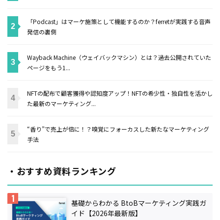
「Podcast」はマーケ施策として機能するのか？ferretが実践する音声
発信の裏側
Wayback Machine（ウェイバックマシン）とは？過去公開されていた
ページをもう1...
NFTの配布で顧客獲得や認知度アップ！NFTの希少性・独自性を活かし
た最新のマーケティング...
“香り”で売上が倍に！？嗅覚にフォーカスした新たなマーケティング
手法
・おすすめ資料ランキング
基礎からわかる BtoBマーケティング実践ガ
イド【2026年最新版】