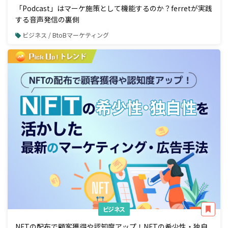
「Podcast」はマーケ施策として機能するのか？ferretが実践
する音声発信の裏側
ビジネス / BtoBマーケティング
ビジネス
NFTの配布で顧客獲得や認知度アップ！NFTの希少性・独自