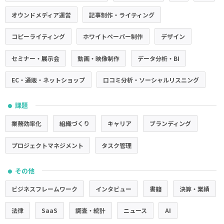
オウンドメディア運営
記事制作・ライティング
コピーライティング
ホワイトペーパー制作
デザイン
セミナー・展示会
動画・映像制作
データ分析・BI
EC・通販・ネットショップ
口コミ分析・ソーシャルリスニング
課題
●
業務効率化
組織づくり
キャリア
ブランディング
プロジェクトマネジメント
タスク管理
その他
●
ビジネスフレームワーク
インタビュー
書籍
決算・業績
法律
SaaS
調査・統計
ニュース
AI