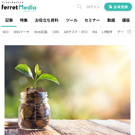
ログイン
会員登録
記事
特集
お役立ち資料
ツール
セミナー
動画
講座
SEO
SNSマーケ
Web広告
CMS
ABテスト・EFO
MA
LP制作
データ分析