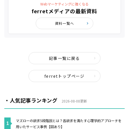
Webマーケティングに強くなる
ferretメディアの最新資料
資料一覧へ
記事一覧に戻る
ferretトップページ
・人気記事ランキング
2026-08-08更新
マズローの欲求5段階説とは？各欲求を満たす心理学的アプローチを
用いたサービス事例【図あり】