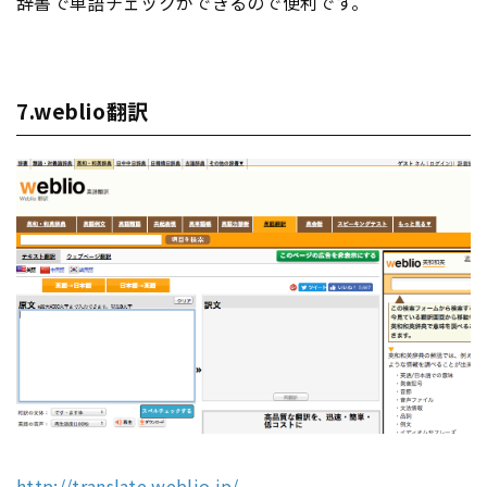
辞書で単語チェックができるので便利です。
7.weblio翻訳
http://translate.weblio.jp/