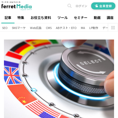
ログイン
会員登録
記事
特集
お役立ち資料
ツール
セミナー
動画
講座
SEO
SNSマーケ
Web広告
CMS
ABテスト・EFO
MA
LP制作
データ分析