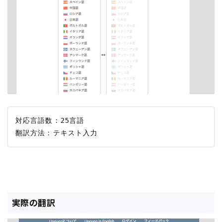
対応言語数：25言語

実際の翻訳