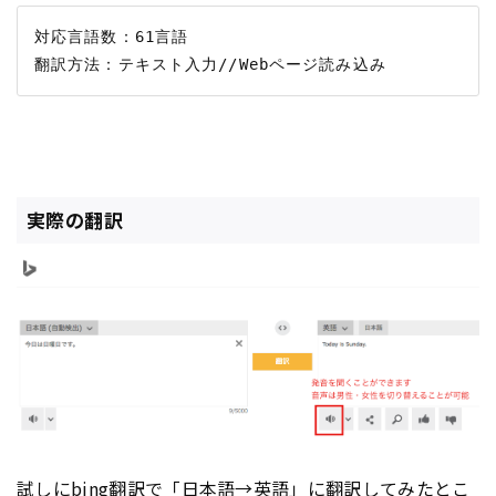
対応言語数：61言語

実際の翻訳
試しにbing翻訳で「日本語→英語」に翻訳してみたとこ