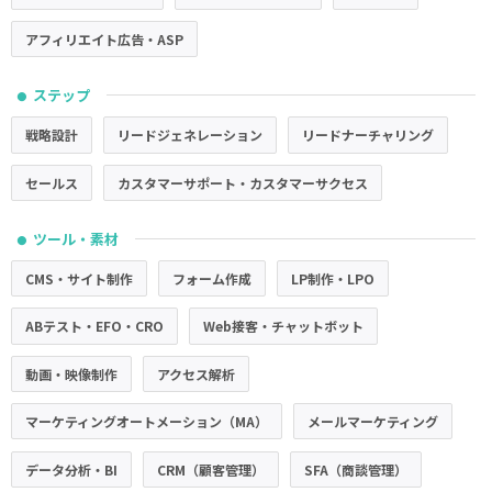
アフィリエイト広告・ASP
ステップ
●
戦略設計
リードジェネレーション
リードナーチャリング
セールス
カスタマーサポート・カスタマーサクセス
ツール・素材
●
CMS・サイト制作
フォーム作成
LP制作・LPO
ABテスト・EFO・CRO
Web接客・チャットボット
動画・映像制作
アクセス解析
マーケティングオートメーション（MA）
メールマーケティング
データ分析・BI
CRM（顧客管理）
SFA（商談管理）