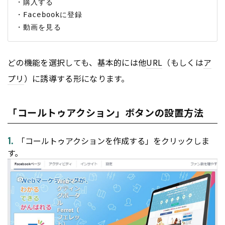
・購入する

・Facebookに登録

どの機能を選択しても、基本的には他
URL
（もしくは
ア
プリ
）に誘導する形になります。
「コールトゥアクション」ボタンの設置方法
「コールトゥアクションを作成する」をクリックしま
す。