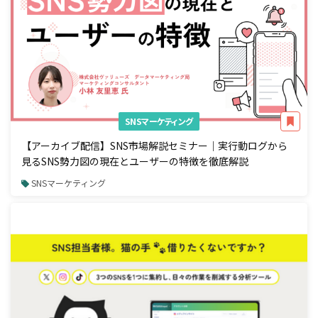
SNSマーケティング
【アーカイブ配信】SNS市場解説セミナー｜実行動ログから
見るSNS勢力図の現在とユーザーの特徴を徹底解説
SNSマーケティング