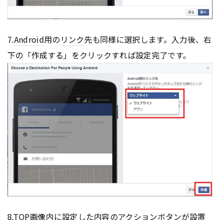
7.
Android
用の
リンク
先も同様に選択します。入力後、右
下の「作成する」をクリックすれば設定完了です。
8.TOP画像内に設定した内容のアクションボタンが設置