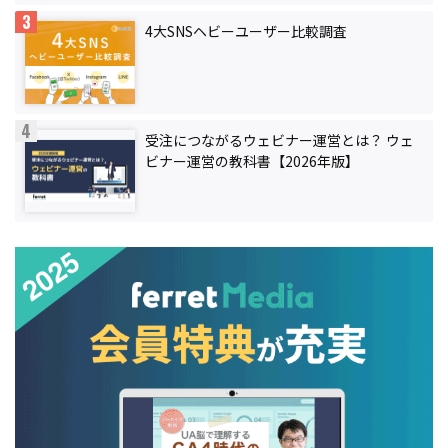
4大SNSヘビーユーザー比較調査
受注につながるウェビナー運営とは？ ウェ
ビナー運営の教科書【2026年版】