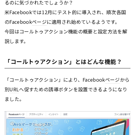
るのに気づかれたでしょうか？
米Facebookでは12月にテスト的に導入され、順次各国
のFacebook
ページ
に適用され始めているようです。
今回はコールトゥアクション機能の概要と設定方法を解
説します。
「コールトゥアクション」とはどんな機能？
「コールトゥアクション」により、Facebook
ページ
から
別
URL
へ促すための誘導ボタンを設置できるようになり
ました。