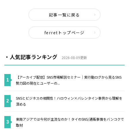
記事一覧に戻る
ferretトップページ
・人気記事ランキング
2026-08-09更新
【アーカイブ配信】SNS市場解説セミナー｜実行動ログから見るSNS
勢力図の現在とユーザーの...
SNSとビジネスの相関性！ハロウィン×バレンタイン事例から理解を
深める
東南アジアでは今何が主流なのか！タイのSNS/通販事情をバンコクで
取材