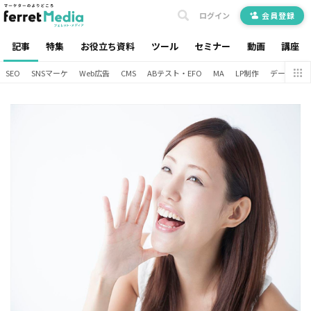
ログイン
会員登録
記事
特集
お役立ち資料
ツール
セミナー
動画
講座
SEO
SNSマーケ
Web広告
CMS
ABテスト・EFO
MA
LP制作
データ分析