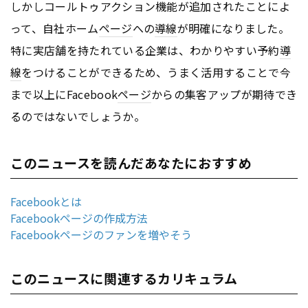
しかしコールトゥアクション機能が追加されたことによ
って、自社ホーム
ページ
への
導線
が明確になりました。
特に実店舗を持たれている企業は、わかりやすい予約
導
線
をつけることができるため、うまく活用することで今
まで以上にFacebook
ページ
からの集客アップが期待でき
るのではないでしょうか。
このニュースを読んだあなたにおすすめ
Facebookとは
Facebookページの作成方法
Facebookページのファンを増やそう
このニュースに関連するカリキュラム