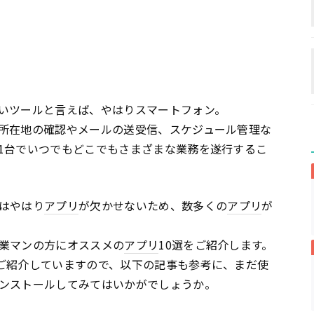
いツールと言えば、やはりスマートフォン。
所在地の確認やメールの送受信、スケジュール管理な
1台でいつでもどこでもさまざまな業務を遂行するこ
はやはり
アプリ
が欠かせないため、数多くの
アプリ
が
業マンの方にオススメの
アプリ
10選をご紹介します。
ご紹介していますので、以下の記事も参考に、まだ使
ンストールしてみてはいかがでしょうか。