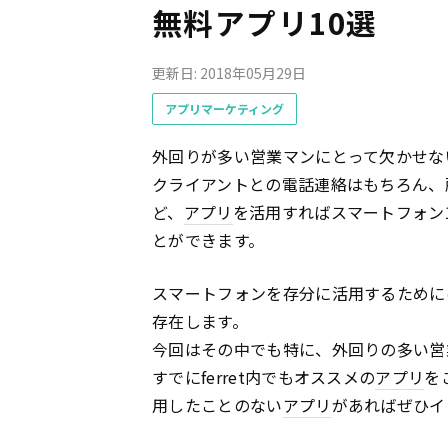
無料アプリ10選
更新日: 2018年05月29日
アプリマーケティング
外回りが多い営業マンにとって欠かせな
クライアントとの電話連絡はもちろん、
ど、
アプリ
を活用すればスマートフォン
とができます。
スマートフォンを存分に活用するために
存在します。
今回はその中でも特に、外回りの多い営
すでにferret内でもオススメの
アプリ
を
用したことのない
アプリ
があればぜひイ