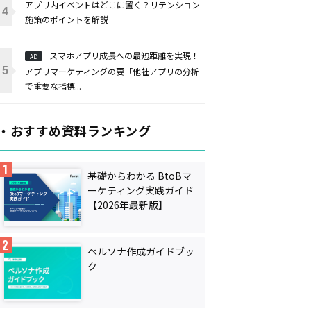
アプリ内イベントはどこに置く？リテンション
施策のポイントを解説
スマホアプリ成長への最短距離を実現！
AD
アプリマーケティングの要「他社アプリの分析
で重要な指標...
・おすすめ資料ランキング
基礎からわかる BtoBマ
ーケティング実践ガイド
【2026年最新版】
ペルソナ作成ガイドブッ
ク