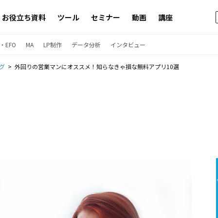
お役立ち資料
ツール
セミナー
動画
講座
・EFO
MA
LP制作
データ分析
インタビュー
グ
外回りの営業マンにオススメ！知らなきゃ損な無料アプリ10選