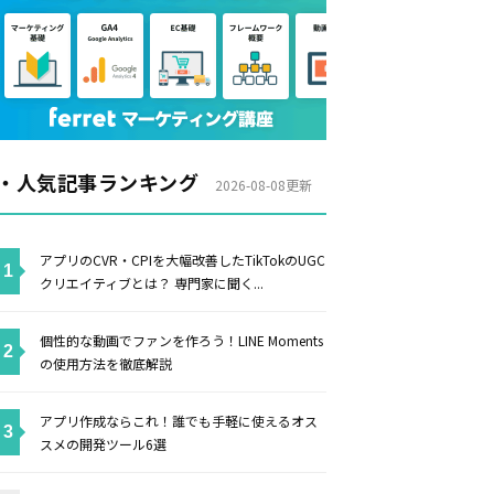
・人気記事ランキング
2026-08-08更新
アプリのCVR・CPIを大幅改善したTikTokのUGC
クリエイティブとは？ 専門家に聞く...
個性的な動画でファンを作ろう！LINE Moments
の使用方法を徹底解説
アプリ作成ならこれ！誰でも手軽に使えるオス
スメの開発ツール6選