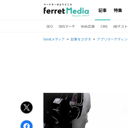
記事
特集
SEO
SNSマーケ
Web広告
CMS
ABテスト
ferretメディア
記事をさがす
アプリマーケティン