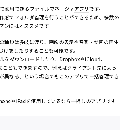
で使用できるファイルマネージャ
アプリ
です。
作感でフォルダ管理を行うことができるため、多数の
マンにはオススメです。
の種類は多岐に渡り、画像の表示や音楽・動画の再生
釈づけをしたりすることも可能です。
ダウンロードしたり、DropboxやiCloud、
期することもできますので、例えばクライアント先によっ
が異なる、という場合でもこの
アプリ
で一括管理でき
honeやiPadを使用しているなら一押しの
アプリ
です。