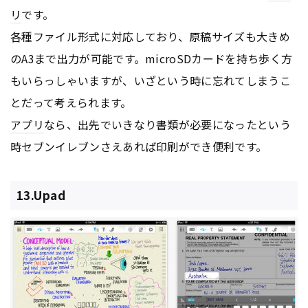
リ
です。
各種ファイル形式に対応しており、原稿サイズも大きめ
のA3まで出力が可能です。microSDカードを持ち歩く方
もいらっしゃいますが、いざという時に忘れてしまうこ
とだって考えられます。
アプリ
なら、出先でいきなり書類が必要になったという
時セブンイレブンさえあれば印刷ができ便利です。
13.Upad