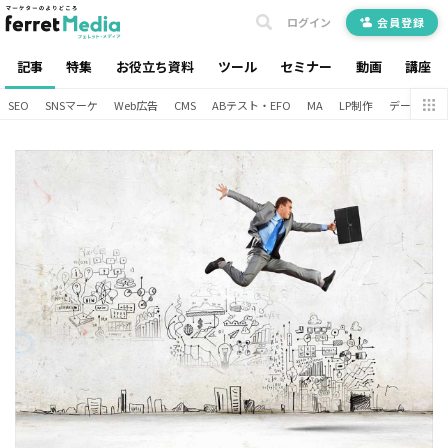
ログイン
会員登録
記事
特集
お役立ち資料
ツール
セミナー
動画
講座
SEO
SNSマーケ
Web広告
CMS
ABテスト・EFO
MA
LP制作
データ分析