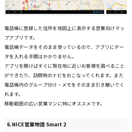
電話帳に登録した住所を地図上に表示する営業向けマッ
プ
アプリ
です。
電話帳データをそのまま使っているので、
アプリ
にデー
タを入れる手間はかかりません。
アプリ
を開けばすぐに現在地に近いお客様を調べること
ができたり、訪問時のナビをおこなってくれます。また
電話帳内のグループ分け・メモをそのまま引き継いでく
れます。
移動範囲の広い営業マンに特にオススメです。
6.NICE営業物語 Smart 2