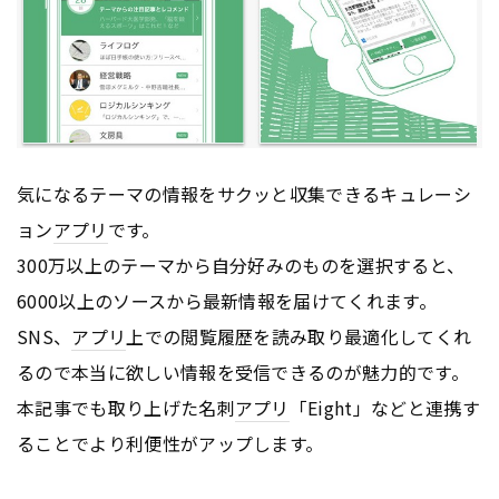
気になるテーマの情報をサクッと収集できるキュレーシ
ョン
アプリ
です。
300万以上のテーマから自分好みのものを選択すると、
6000以上のソースから最新情報を届けてくれます。
SNS、
アプリ
上での閲覧履歴を読み取り最適化してくれ
るので本当に欲しい情報を受信できるのが魅力的です。
本記事でも取り上げた名刺
アプリ
「Eight」などと連携す
ることでより利便性がアップします。