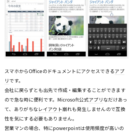
スマホからOfficeのドキュメントにアクセスできる
アプ
リ
です。
会社に戻らずとも出先で作成・編集することができます
ので急な時に便利です。Microsoft公式
アプリ
なだけあっ
て、ありがちな
レイアウト
崩れも発生しませんので互換
性を気にする必要もありません。
営業マンの場合、特にpowerpointは使用頻度が高いの