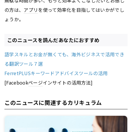
無駄な時間が多い、もっと効率よくこなしたいとお感じ
の方は、
アプリ
を使って効率化を目指してはいかがでし
ょうか。
このニュースを読んだあなたにおすすめ
語学スキルとお金が無くても、海外ビジネスで活用でき
る翻訳ツール７選
FerretPLUSキーワードアドバイスツールの活用
[Facebook
ページ
インサイトの活用方法]
このニュースに関連するカリキュラム