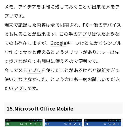
メモ、アイデアを手軽に残しておくことが出来るメモ
ア
プリ
です。
端末で記録した内容は全て同期され、PC・他の
デバイス
でも見ることが出来ます。この手の
アプリ
は似たような
ものも存在しますが、
Google
キープはとにかくシンプル
な作りでサッと使えるというメリットがあります。出先
で歩きながらでも簡単に使えるので便利です。
今までメモ
アプリ
を使ったことがあるけれど複雑すぎて
使いこなせなかった、という方にも一度お試しいただき
たい
アプリ
です。
15.Microsoft Office Mobile