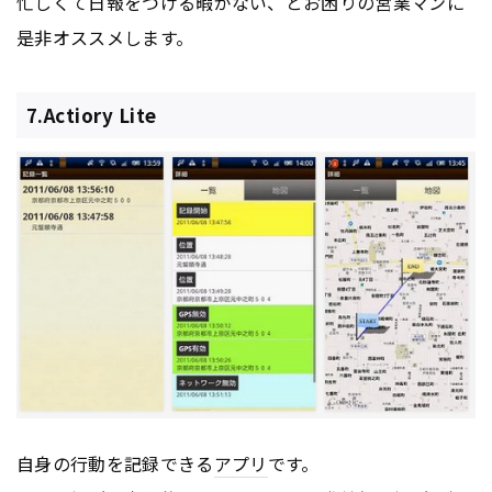
忙しくて日報をつける暇がない、とお困りの営業マンに
是非オススメします。
7.Actiory Lite
自身の行動を記録できる
アプリ
です。