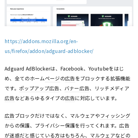
https://addons.mozilla.org/en-
us/firefox/addon/adguard-adblocker/
Adguard AdBlockerは、Facebook、Youtubeをはじ
め、全てのホーム
ページ
の
広告
をブロックする拡張機能
です。
ポップアップ
広告
、
バナー
広告
、リッチメディア
広告
などあらゆるタイプの
広告
に対応しています。
広告
ブロックだけではなく、マルウェアや
フィッシング
からの保護、プライバシー保護を行ってくれます。
広告
が迷惑だと感じている方はもちろん、マルウェアなどの