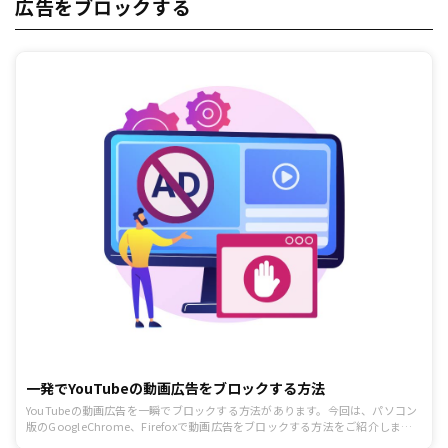
広告をブロックする
一発でYouTubeの動画広告をブロックする方法
YouTubeの動画広告を一瞬でブロックする方法があります。今回は、パソコン
版のGoogleChrome、Firefoxで動画広告をブロックする方法をご紹介しま
す。