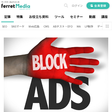
ログイン
会員登録
記事
特集
お役立ち資料
ツール
セミナー
動画
講座
SEO
SNSマーケ
Web広告
CMS
ABテスト・EFO
MA
LP制作
データ分析