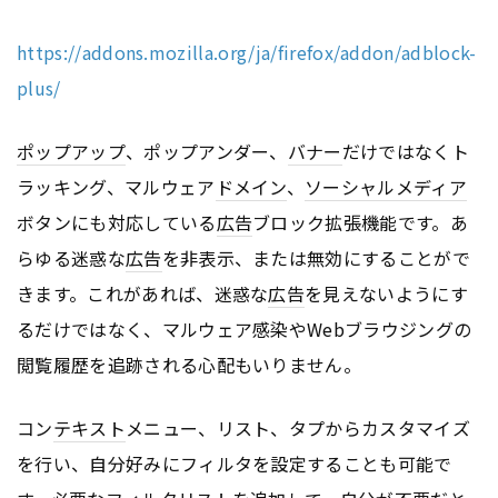
https://addons.mozilla.org/ja/firefox/addon/adblock-
plus/
ポップアップ
、ポップアンダー、
バナー
だけではなくト
ラッキング、マルウェア
ドメイン
、
ソーシャルメディア
ボタンにも対応している
広告
ブロック拡張機能です。あ
らゆる迷惑な
広告
を非表示、または無効にすることがで
きます。これがあれば、迷惑な
広告
を見えないようにす
るだけではなく、マルウェア感染やWebブラウジングの
閲覧履歴を追跡される心配もいりません。
コン
テキスト
メニュー、リスト、タプからカスタマイズ
を行い、自分好みにフィルタを設定することも可能で