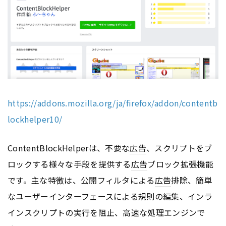
https://addons.mozilla.org/ja/firefox/addon/contentb
lockhelper10/
ContentBlockHelperは、不要な
広告
、スクリプトをブ
ロックする様々な手段を提供する
広告
ブロック拡張機能
です。主な特徴は、公開フィルタによる
広告
排除、簡単
なユーザーインターフェースによる規則の編集、インラ
インスクリプトの実行を阻止、高速な処理エンジンで