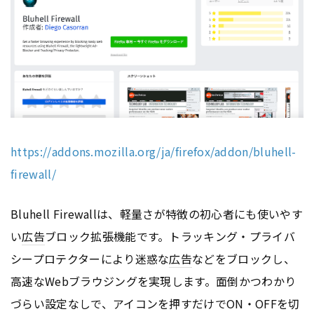
https://addons.mozilla.org/ja/firefox/addon/bluhell-
firewall/
Bluhell Firewallは、軽量さが特徴の初心者にも使いやす
い
広告
ブロック拡張機能です。トラッキング・プライバ
シープロテクターにより迷惑な
広告
などをブロックし、
高速なWebブラウジングを実現します。面倒かつわかり
づらい設定なしで、アイコンを押すだけでON・OFFを切