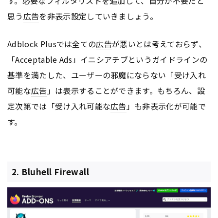
す。必要なフィルタリストを追加して、自分が不要だと
思う
広告
を非表示設定していきましょう。
Adblock Plusでは全ての
広告
が悪いとは考えておらず、
「Acceptable Ads」イニシアチブというガイドラインの
基準を満たした、ユーザーの邪魔にならない「受け入れ
可能な
広告
」は表示することができます。もちろん、設
定次第では「受け入れ可能な
広告
」も非表示化が可能で
す。
2. Bluhell Firewall