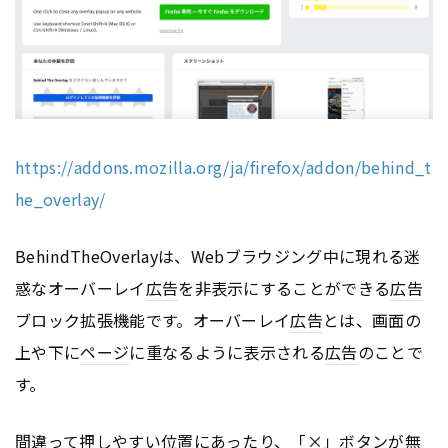
https://addons.mozilla.org/ja/firefox/addon/behind_t
he_overlay/
BehindTheOverlayは、Webブラウジング中に現れる迷
惑なオーバーレイ
広告
を非表示にすることができる
広告
ブロック拡張機能です。オーバーレイ
広告
とは、画面の
上や下に
ページ
に重なるように表示される
広告
のことで
す。
間違って押しやすい位置にあったり、「×」ボタンが無