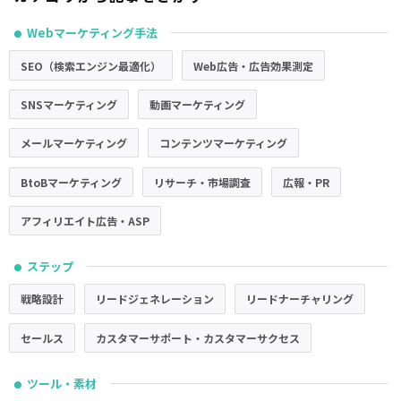
Webマーケティング手法
●
SEO（検索エンジン最適化）
Web広告・広告効果測定
SNSマーケティング
動画マーケティング
メールマーケティング
コンテンツマーケティング
BtoBマーケティング
リサーチ・市場調査
広報・PR
アフィリエイト広告・ASP
ステップ
●
戦略設計
リードジェネレーション
リードナーチャリング
セールス
カスタマーサポート・カスタマーサクセス
ツール・素材
●