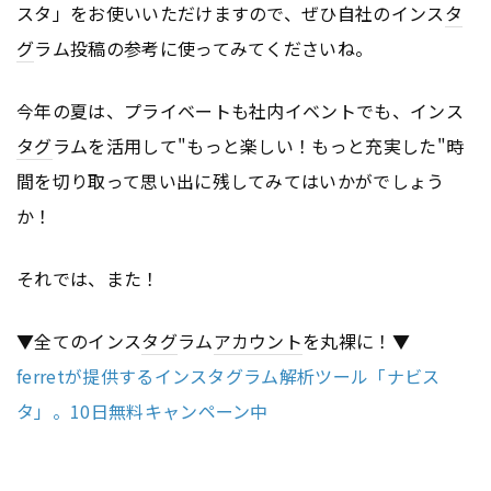
スタ」をお使いいただけますので、ぜひ自社のインス
タ
グ
ラム投稿の参考に使ってみてくださいね。
今年の夏は、プライベートも社内イベントでも、インス
タグ
ラムを活用して"もっと楽しい！もっと充実した"時
間を切り取って思い出に残してみてはいかがでしょう
か！
それでは、また！
▼全てのインス
タグ
ラム
アカウント
を丸裸に！▼
ferretが提供するインスタグラム解析ツール「ナビス
タ」。10日無料キャンペーン中