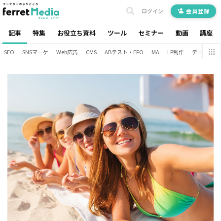
ログイン
会員登録
記事
特集
お役立ち資料
ツール
セミナー
動画
講座
SEO
SNSマーケ
Web広告
CMS
ABテスト・EFO
MA
LP制作
データ分析