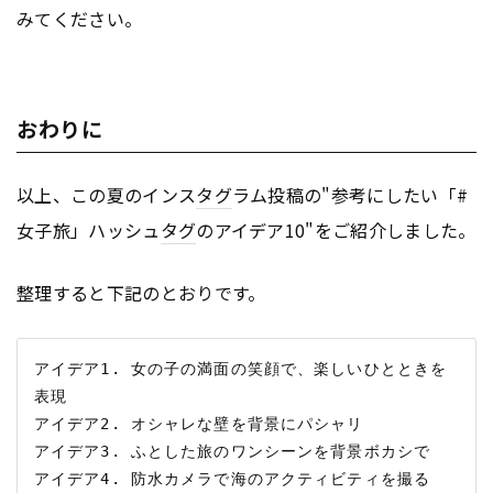
みてください。
おわりに
以上、この夏のインス
タグ
ラム投稿の"参考にしたい「#
女子旅」ハッシュ
タグ
のアイデア10"をご紹介しました。
整理すると下記のとおりです。
アイデア1. 女の子の満面の笑顔で、楽しいひとときを
表現

アイデア2. オシャレな壁を背景にパシャリ

アイデア3. ふとした旅のワンシーンを背景ボカシで

アイデア4. 防水カメラで海のアクティビティを撮る
