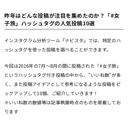
昨年はどんな投稿が注目を集めたのか？「#女
子旅」ハッシュタグの人気投稿10選
インス
タグ
ラム分析ツール『ナビスタ』では、特定のハ
ッシュ
タグ
を使った投稿を調べることができます。
今回は2016年の7月〜8月の間に投稿された「#女子旅」
というハッシュ
タグ
付き投稿の中から、"いいね数"が多
く、また投稿アイデアとして参考になるような投稿をピ
ックアップして10個、ご紹介していきます！
※いいね数の数値等は記事執筆時点のものを掲載してお
ります