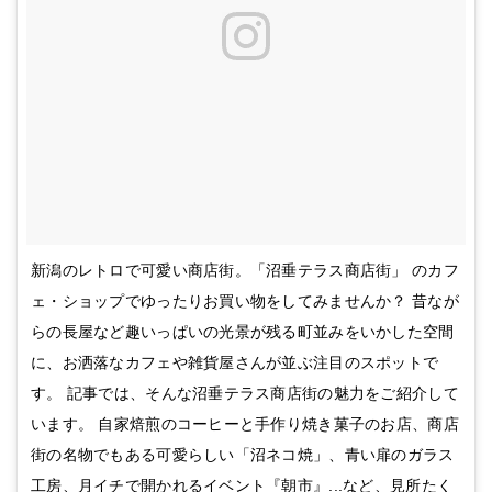
新潟のレトロで可愛い商店街。「沼垂テラス商店街」 のカフ
ェ・ショップでゆったりお買い物をしてみませんか？ 昔なが
らの長屋など趣いっぱいの光景が残る町並みをいかした空間
に、お洒落なカフェや雑貨屋さんが並ぶ注目のスポットで
す。 記事では、そんな沼垂テラス商店街の魅力をご紹介して
います。 自家焙煎のコーヒーと手作り焼き菓子のお店、商店
街の名物でもある可愛らしい「沼ネコ焼」、青い扉のガラス
工房、月イチで開かれるイベント『朝市』...など、見所たく