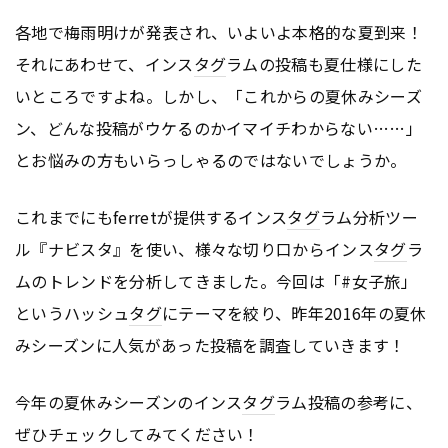
各地で梅雨明けが発表され、いよいよ本格的な夏到来！
それにあわせて、インス
タグ
ラムの投稿も夏仕様にした
いところですよね。しかし、「これからの夏休みシーズ
ン、どんな投稿がウケるのかイマイチわからない……」
とお悩みの方もいらっしゃるのではないでしょうか。
これまでにもferretが提供するインス
タグ
ラム分析ツー
ル『ナビスタ』を使い、様々な切り口からインス
タグ
ラ
ムのトレンドを分析してきました。今回は「#女子旅」
というハッシュ
タグ
にテーマを絞り、昨年2016年の夏休
みシーズンに人気があった投稿を調査していきます！
今年の夏休みシーズンのインス
タグ
ラム投稿の参考に、
ぜひチェックしてみてください！