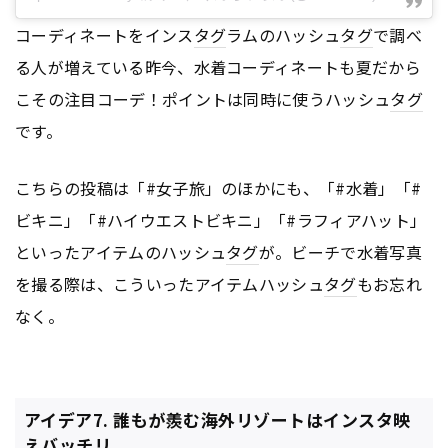
コーディネートをインス
タグ
ラムのハッシュ
タグ
で調べ
る人が増えている昨今、水着コーディネートも夏だから
こその注目コーデ！ポイントは同時に使うハッシュ
タグ
です。
こちらの投稿は「#女子旅」のほかにも、「#水着」「#
ビキニ」「#ハイウエストビキニ」「#ラフィアハット」
といったアイテムのハッシュ
タグ
が。ビーチで水着写真
を撮る際は、こういったアイテムハッシュ
タグ
もお忘れ
なく。
アイデア7. 誰もが羨む海外リゾートはインスタ映
えバッチリ