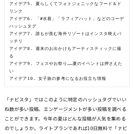
アイデア5. 夏らしくてフォトジェニックなフード＆ド
リンク

アイデア6. 「#水着」「ラフィアハット」などのコーデ
ハッシュタグ

アイデア7. 誰もが羨む海外リゾートはインスタ映えバ
ッチリ

アイデア8. 週末のお出かけもアーティスティックに撮
る

アイデア9. フェスやお祭り……夏のイベントは押さえた
い

「ナビスタ」ではこのように特定のハッシュ
タグ
でいい
ね数が多い投稿、
エンゲージメント
が多い投稿を調べる
ことができます。今年の夏はどんな投稿が人気を集める
のでしょうか。ライトプランであれば10日無料で「ナビ