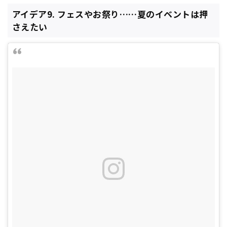
アイデア9. フェスやお祭り……夏のイベントは押
さえたい