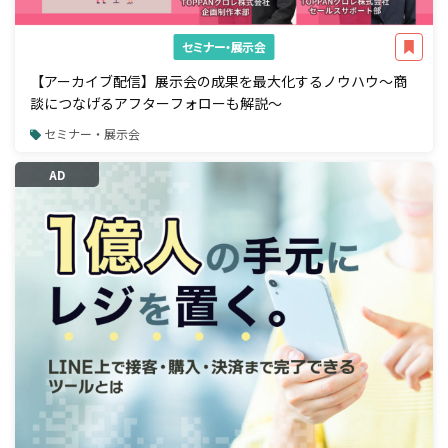
セミナー・展示会
【アーカイブ配信】展示会の成果を最大化するノウハウ～商
談につなげるアフターフォローも解説～
セミナー・展示会
AD