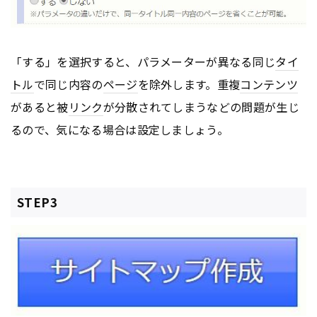
「する」を選択すると、パラメーターが異なる同じ
タイ
トル
で同じ内容の
ページ
を除外します。重複
コンテンツ
があると被
リンク
が分散されてしまうなどの問題が生じ
るので、気になる場合は設定しましょう。
STEP3