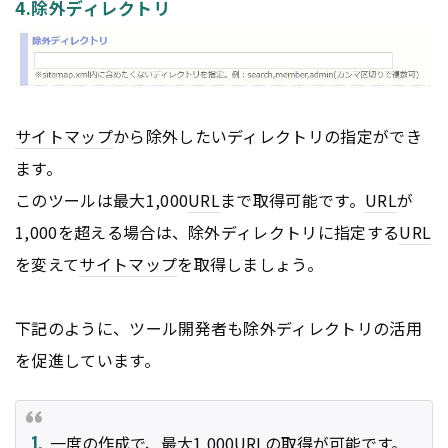
4.除外ディレクトリ
サイトマップ
から除外したいディレクトリの指定ができ
ます。
このツールは最大1,000
URL
まで取得可能です。
URL
が
1,000を超える場合は、除外ディレクトリに指定する
URL
を変えて
サイトマップ
を取得しましょう。
下記のように、ツール開発者も除外ディレクトリの活用
を促進しています。
一度の作成で、最大1,000
URL
の取得が可能です。