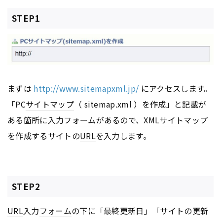
STEP1
まずは
http://www.sitemapxml.jp/
にアクセスします。
「PC
サイトマップ
（ sitemap.xml ）を作成」と記載が
ある箇所に入力
フォーム
があるので、XML
サイトマップ
を作成するサイトの
URL
を入力します。
STEP2
URL
入力
フォーム
の下に「最終更新日」「サイトの更新