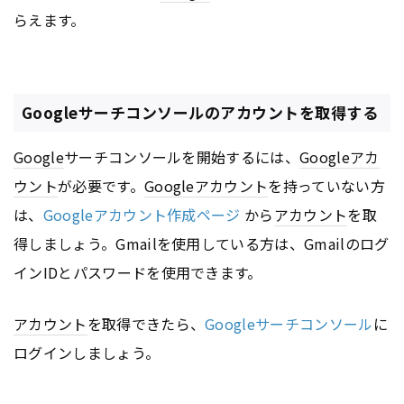
らえます。
Googleサーチコンソールのアカウントを取得する
Google
サーチコンソールを開始するには、
Google
アカ
ウント
が必要です。
Google
アカウント
を持っていない方
は、
Googleアカウント作成ページ
から
アカウント
を取
得しましょう。Gmailを使用している方は、Gmailのログ
インIDとパスワードを使用できます。
アカウント
を取得できたら、
Googleサーチコンソール
に
ログインしましょう。