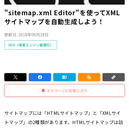
"sitemap.xml Editor"を使ってXML
サイトマップを自動生成しよう！
更新日: 2018年06月28日
SEO（検索エンジン最適化）
マイページにお気に入り
サイトマップ
には「
HTML
サイトマップ
」と「XML
サイ
トマップ
」の2種類があります。
HTML
サイトマップ
は訪