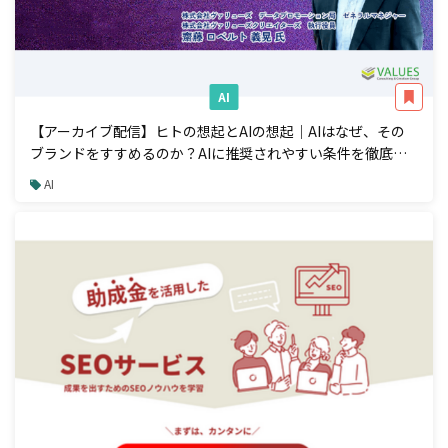
AI
【アーカイブ配信】ヒトの想起とAIの想起｜AIはなぜ、その
ブランドをすすめるのか？AIに推奨されやすい条件を徹底解
説
AI