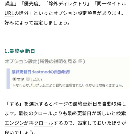
頻度」「優先度」「除外ディレクトリ」「同一
タイトル
URL
の除外」といったオプション設定項目があります。
好みによって設定しましょう。
1.最終更新日
「する」を選択すると
ページ
の最終更新日を自動取得し
ます。最後の
クロール
よりも最終更新日が新しいと
検索
エンジン
が再
クロール
するので、設定しておいたほうが
良いでしょう。