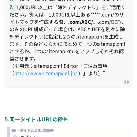
1,000
URL
以上は「除外ディレクトリ」をご活用く
ださい。例えば、1,000
URL
以上ある*****.com/の
サ
イトマップ
を作成する際、
.com/ABC/、
.com/DEF/、
のみの
URL
構成だった場合は、ABCとDEFを別々に除
外ディレクトリに指定し2つのsitemap.xmlを生成し
ます。その後どちらかにまとめて一つのsitemap.xml
とするか、2つのsitemap.xmlをアップしそれぞれ認
識させます。
（引用元：sitemap.xml Editor「ご注意事項
（
http://www.sitemapxml.jp/
）」より）”
5.同一タイトルURLの除外