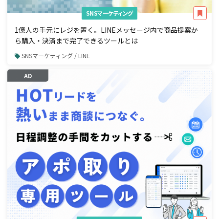
SNSマーケティング
1億人の手元にレジを置く。LINEメッセージ内で商品提案か
ら購入・決済まで完了できるツールとは
SNSマーケティング / LINE
AD