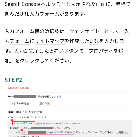
Search Consoleへようこそと表示された画面に、赤枠で
囲んだ
URL
入力
フォーム
があります。
入力
フォーム
横の選択肢は「ウェブサイト」として、入
力
フォーム
に
サイトマップ
を作成した
URL
を入力しま
す。入力が完了したら赤いボタンの「プロパティを追
加」をクリックしてください。
STEP2