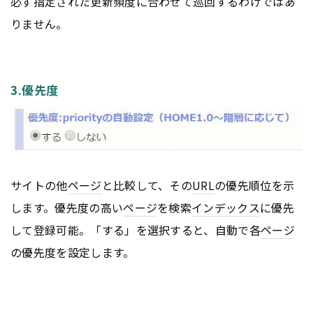
必ず指定された更新頻度に合わせて巡回するわけではあ
りません。
3.優先度
サイトの他
ページ
と比較して、その
URL
の優先順位を示
します。優先度の高い
ページ
を検索
インデックス
に優先
して登録可能。「する」を選択すると、自動で各
ページ
の優先度を設定します。