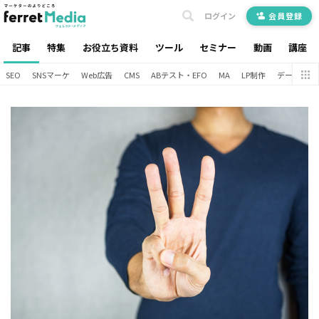
ログイン
会員登録
記事
特集
お役立ち資料
ツール
セミナー
動画
講座
SEO
SNSマーケ
Web広告
CMS
ABテスト・EFO
MA
LP制作
データ分析