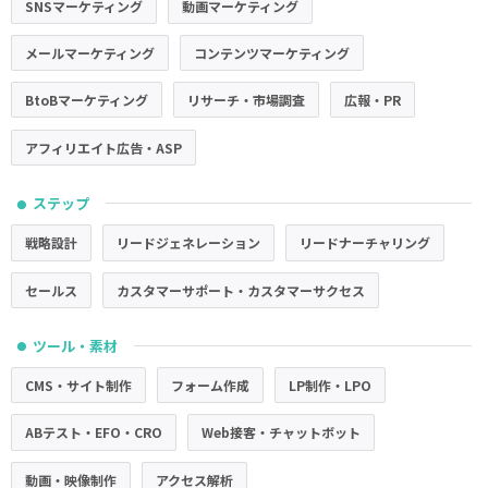
SNSマーケティング
動画マーケティング
メールマーケティング
コンテンツマーケティング
BtoBマーケティング
リサーチ・市場調査
広報・PR
アフィリエイト広告・ASP
ステップ
●
戦略設計
リードジェネレーション
リードナーチャリング
セールス
カスタマーサポート・カスタマーサクセス
ツール・素材
●
CMS・サイト制作
フォーム作成
LP制作・LPO
ABテスト・EFO・CRO
Web接客・チャットボット
動画・映像制作
アクセス解析