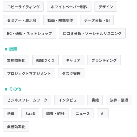
コピーライティング
ホワイトペーパー制作
デザイン
セミナー・展示会
動画・映像制作
データ分析・BI
EC・通販・ネットショップ
口コミ分析・ソーシャルリスニング
課題
●
業務効率化
組織づくり
キャリア
ブランディング
プロジェクトマネジメント
タスク管理
その他
●
ビジネスフレームワーク
インタビュー
書籍
決算・業績
法律
SaaS
調査・統計
ニュース
AI
業務効率化