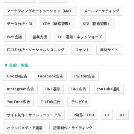
マーケティングオートメーション（MA）
メールマーケティング
データ分析・BI
CRM（顧客管理）
SFA（商談管理）
Web会議
営業支援
EC・通販・ネットショップ
口コミ分析・ソーシャルリスニング
フォント
素材サイト
目的・施策
●
Google広告
Facebook広告
Twitter広告
Instagram広告
LINE運用
LINE広告
YouTube運用
YouTube広告
TikTok広告
テレビCM
サイト制作・サイトリニューアル
LP制作・LPO
UI
UX
オウンドメディア運営
記事制作・ライティング