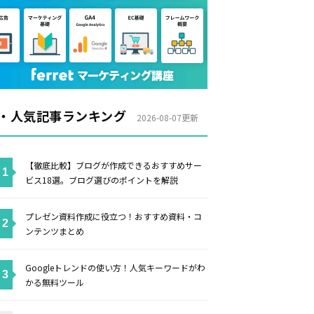
・人気記事ランキング
2026-08-07更新
【徹底比較】ブログが作成できるおすすめサー
ビス18選。ブログ選びのポイントを解説
プレゼン資料作成に役立つ！おすすめ資料・コ
ンテンツまとめ
Googleトレンドの使い方！人気キーワードがわ
かる無料ツール