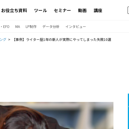
お役立ち資料
ツール
セミナー
動画
講座
・EFO
MA
LP制作
データ分析
インタビュー
ング
【事例】ライター歴1年の新人が実際にやってしまった失敗10選