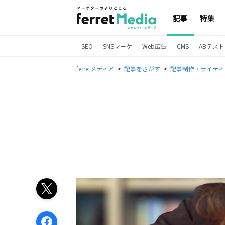
記事
特集
SEO
SNSマーケ
Web広告
CMS
ABテスト
ferretメディア
記事をさがす
記事制作・ライティ