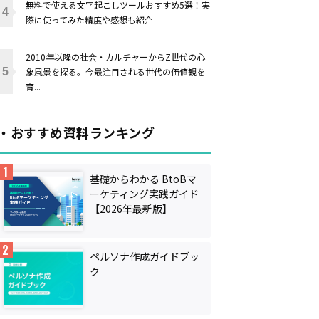
無料で使える文字起こしツールおすすめ5選！実
際に使ってみた精度や感想も紹介
2010年以降の社会・カルチャーからZ世代の心
象風景を探る。今最注目される世代の価値観を
育...
・おすすめ資料ランキング
基礎からわかる BtoBマ
ーケティング実践ガイド
【2026年最新版】
ペルソナ作成ガイドブッ
ク