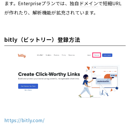
ます。Enterpriseプランでは、独自
ドメイン
で短縮
URL
が作れたり、解析機能が拡充されています。
bitly（ビットリー）登録方法
https://bitly.com/