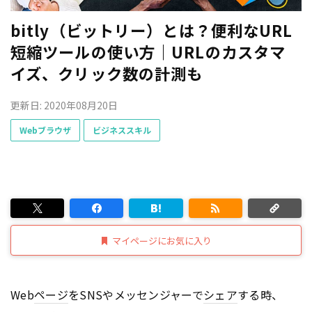
bitly（ビットリー）とは？便利なURL
短縮ツールの使い方｜URLのカスタマ
イズ、クリック数の計測も
更新日: 2020年08月20日
Webブラウザ
ビジネススキル
マイページにお気に入り
Web
ページ
をSNSやメッセンジャーで
シェア
する時、