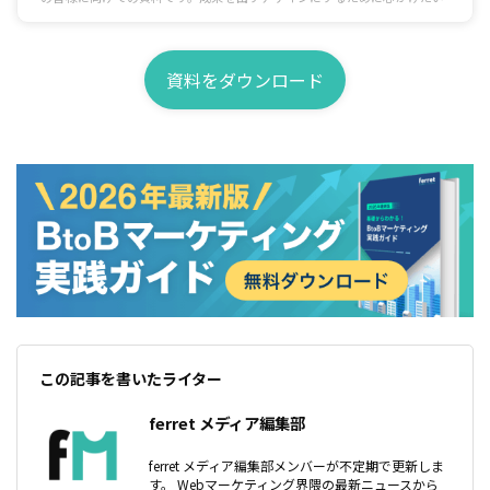
イントを制作前、制作中、提出と修正、公開後の効果検証まで一連の流れに沿
ってまとめています。
資料をダウンロード
この記事を書いたライター
ferret メディア編集部
ferret メディア編集部メンバーが不定期で更新しま
す。 Webマーケティング界隈の最新ニュースから