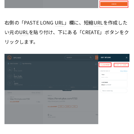
右側の「PASTE LONG
URL
」欄に、短縮
URL
を作成した
い元の
URL
を貼り付け、下にある「CREATE」ボタンをク
リックします。