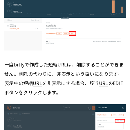
一度bitlyで作成した短縮
URL
は、削除することができま
せん。削除の代わりに、非表示という扱いになります。
表示中の短縮
URL
を非表示にする場合、該当
URL
のEDIT
ボタンをクリックします。