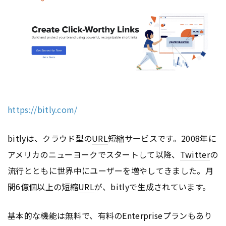
https://bitly.com/
bitlyは、クラウド型の
URL
短縮サービスです。2008年に
アメリカのニューヨークでスタートして以降、
Twitter
の
流行とともに世界中にユーザーを増やしてきました。月
間6億個以上の短縮
URL
が、bitlyで生成されています。
基本的な機能は無料で、有料のEnterpriseプランもあり