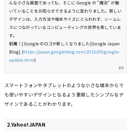
んな小さな画面であっても、そこに
Google
の ”魔法“ が働
いていることをお知らせできるように変わりました。新しい
デザインは、入力方法や端末サイズにとらわれず、シームレ
スにつながっているコンピューティングの世界を表していま
す。
引用：
[
Google
のロゴが新しくなりました|
Google
Japan
Blog] (
https://japan.googleblog.com/2015/09/google-
update.html
)
スマートフォンや
タブレット
のような小さな端末からで
も使いやすいデザインとなるよう重視したシンプルなデ
ザインであることがわかります。
2.Yahoo!JAPAN