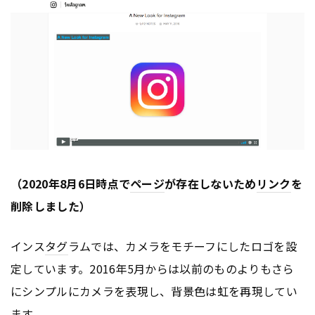
（2020年8月6日時点で
ページ
が存在しないため
リンク
を
削除しました）
インス
タグ
ラムでは、カメラをモチーフにしたロゴを設
定しています。2016年5月からは以前のものよりもさら
にシンプルにカメラを表現し、背景色は虹を再現してい
ます。