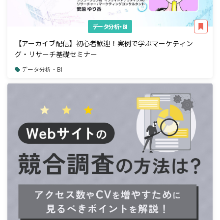
データ分析・BI
【アーカイブ配信】初心者歓迎！実例で学ぶマーケティン
グ・リサーチ基礎セミナー
データ分析・BI