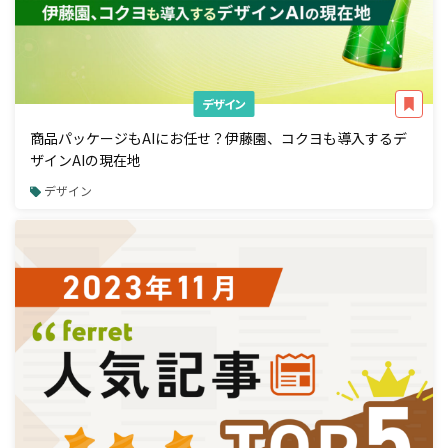
デザイン
商品パッケージもAIにお任せ？伊藤園、コクヨも導入するデ
ザインAIの現在地
デザイン