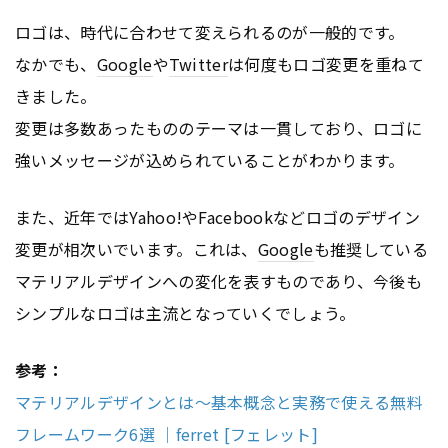
ロゴは、時代に合わせて変えられるのが一般的です。
なかでも、
Google
や
Twitter
は何度もロゴ変更を重ねて
きました。
変更は多数あったもののテーマは一貫しており、ロゴに
強いメッセージが込められていることがわかります。
また、近年ではYahoo!やFacebookなどロゴのデザイン
変更が相次いでいます。これは、
Google
も推奨している
マテリアルデザインへの変化を表すものであり、今後も
シンプルなロゴは主流となっていくでしょう。
参考：
マテリアルデザインとは〜基本概念と実務で使える無料
フレームワーク6選 ｜ferret [フェレット]