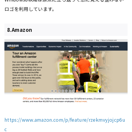
ロゴを利用しています。
8.Amazon
https://www.amazon.com/p/feature/rzekmvyjojcp6u
c