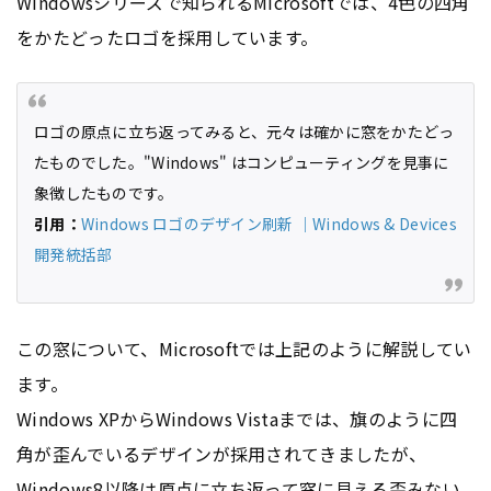
Windowsシリーズで知られるMicrosoftでは、4色の四角
をかたどったロゴを採用しています。
ロゴの原点に立ち返ってみると、元々は確かに窓をかたどっ
たものでした。"Windows" はコンピューティングを見事に
象徴したものです。
引用：
Windows ロゴのデザイン刷新 ｜Windows & Devices
開発統括部
この窓について、Microsoftでは上記のように解説してい
ます。
Windows XPからWindows Vistaまでは、旗のように四
角が歪んでいるデザインが採用されてきましたが、
Windows8以降は原点に立ち返って窓に見える歪みない