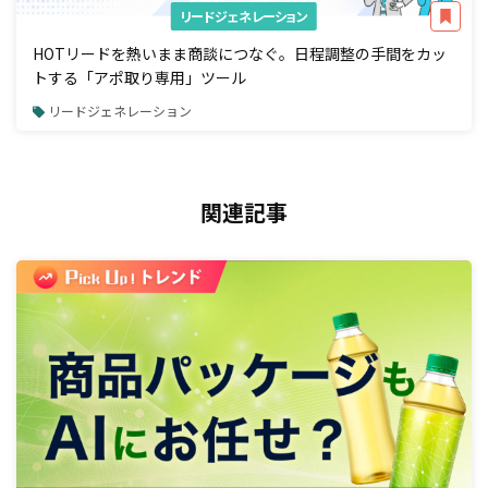
リードジェネレーション
HOTリードを熱いまま商談につなぐ。日程調整の手間をカッ
トする「アポ取り専用」ツール
リードジェネレーション
関連記事