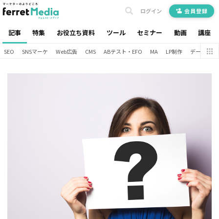
ログイン
会員登録
記事
特集
お役立ち資料
ツール
セミナー
動画
講座
SEO
SNSマーケ
Web広告
CMS
ABテスト・EFO
MA
LP制作
データ分析