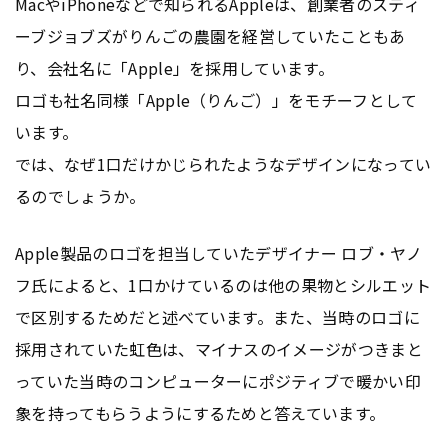
MacやiPhoneなどで知られるAppleは、創業者のスティ
ーブジョブズがりんごの農園を経営していたこともあ
り、会社名に「Apple」を採用しています。
ロゴも社名同様「Apple（りんご）」をモチーフとして
います。
では、なぜ1口だけかじられたようなデザインになってい
るのでしょうか。
Apple製品のロゴを担当していたデザイナー ロブ・ヤノ
フ氏によると、1口かけているのは他の果物とシルエット
で区別するためだと述べています。また、当時のロゴに
採用されていた虹色は、マイナスのイメージがつきまと
っていた当時のコンピューターにポジティブで暖かい印
象を持ってもらうようにするためと答えています。