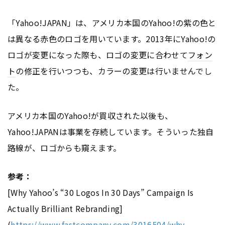
「Yahoo!JAPAN」は、アメリカ本国のYahoo!の紫の色と
は異なる赤色のロゴを用いています。2013年にYahoo!の
ロゴが変更になった際も、ロゴの変更に合わせて
フォン
ト
の修正を行いつつも、カラーの変更は行いませんでし
た。
アメリカ本国のYahoo!が買収された以後も、
Yahoo!JAPANは事業を存続しています。そういった独自
路線が、ロゴからも窺えます。
参考：
[Why Yahoo’s “30 Logos In 30 Days” Campaign Is
Actually Brilliant Rebranding]
(
https://www.fastcompany.com/3016504/why-