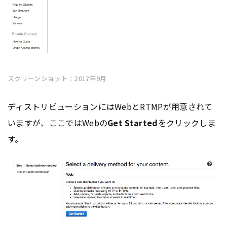
スクリーンショット：2017年9月
ディストリビューションにはWebとRTMPが用意されて
いますが、ここではWebの
Get Started
をクリックしま
す。