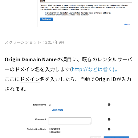
スクリーンショット：2017年9月
Origin Domain Name
の項目に、既存のレンタルサーバ
ーの
ドメイン
名を入力します(
http://などは省く)。
ここに
ドメイン
名を入力したら、自動でOrigin IDが入力
されます。