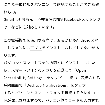
にきた各種通知をパソコン上で確認することができる優
れもの。
Gmailはもちろん、不在着信通知やFacebookメッセンジ
ャーなどにも対応しています。
この拡張機能を使用する際は、あらかじめ
Android
スマ
ートフォンにも
アプリ
をインストールしておく必要があ
ります。
パソコン・スマートフォンの両方にインストールした
ら、スマートフォンの
アプリ
を起動して「Open
Accessibility Settings」をタップし、続いて表示される
補助画面で「Desktop Notifications」をタップ。
するとパソコンとスマートフォンを接続するためのコー
ドが表示されますので、パソコン側でコードを入力すれ