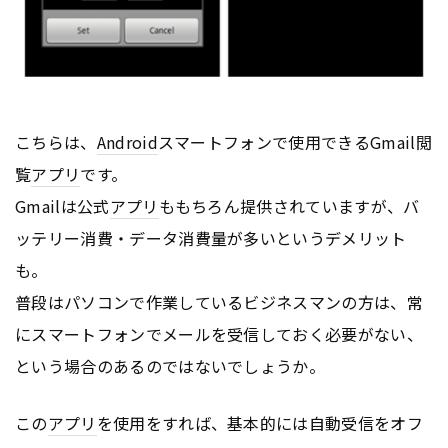
こちらは、
Android
スマートフォンで使用できるGmail閲
覧
アプリ
です。
Gmailは公式
アプリ
ももちろん提供されていますが、バ
ッテリー消費・データ消費量が多いというデメリット
も。
普段はパソコンで作業しているビジネスマンの方は、常
にスマートフォンでメールを受信しておく必要がない、
という場合のあるのではないでしょうか。
この
アプリ
を使用をすれば、基本的には自動受信をオフ