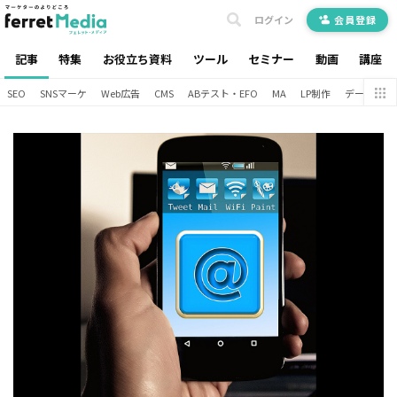
ログイン
会員登録
記事
特集
お役立ち資料
ツール
セミナー
動画
講座
SEO
SNSマーケ
Web広告
CMS
ABテスト・EFO
MA
LP制作
データ分析