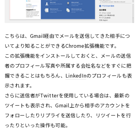
こちらは、Gmail経由でメールを送信してきた相手につ
いてより知ることができるChrome拡張機能です。
この拡張機能をインストールしておくと、メールの送信
者のプロフィール写真や所属する会社名などをすぐに把
握できることはもちろん、
LinkedIn
のプロフィールも表
示されます。
さらに送信者が
Twitter
を使用している場合は、最新の
ツイートも表示され、Gmail上から相手の
アカウント
を
フォローしたりリプライを送信したり、リツイートを行
ったりといった操作も可能。