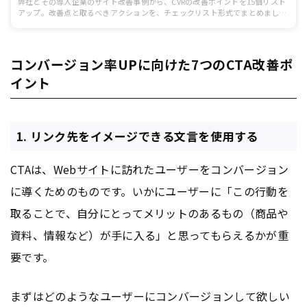
弊社とその導入企業のサイト改善事例から、CVRの改善ポイントを15個リスト
アップ。改善点と取るべきアクションを、チェックリスト形式でまとめまし
た。
コンバージョン率UPに向けた7つのCTA改善ポ
イント
1. リンク先をイメージできる文言を使用する
CTAは、
Webサイト
に訪れたユーザーをコンバージョン
に導くためのものです。いかにユーザーに「この行動を
取ることで、自分にとってメリットのあるもの（商品や
資料、情報など）が手に入る」と思ってもらえるかが重
要です。
まずはどのようなユーザーにコンバージョンして欲しい