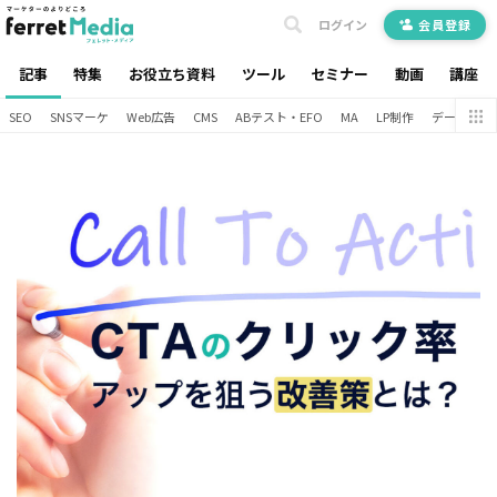
ログイン
会員登録
記事
特集
お役立ち資料
ツール
セミナー
動画
講座
SEO
SNSマーケ
Web広告
CMS
ABテスト・EFO
MA
LP制作
データ分析