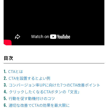
目次
CTAとは
CTAを設置するとよい例
コンバージョン率UPに向けた7つのCTA改善ポイント
クリックしたくなるCTAボタンの「文言」
行動を促す動機付けのコツ
適切な改善でCTAの効果を最大限に