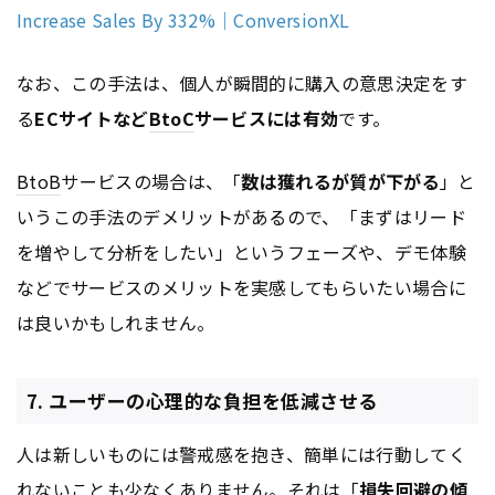
Increase Sales By 332%｜ConversionXL
なお、この手法は、個人が瞬間的に購入の意思決定をす
る
ECサイトなど
BtoC
サービスには有効
です。
BtoB
サービスの場合は、「
数は獲れるが質が下がる
」と
いうこの手法のデメリットがあるので、「まずはリード
を増やして分析をしたい」というフェーズや、デモ体験
などでサービスのメリットを実感してもらいたい場合に
は良いかもしれません。
7. ユーザーの心理的な負担を低減させる
人は新しいものには警戒感を抱き、簡単には行動してく
れないことも少なくありません。それは「
損失回避の傾