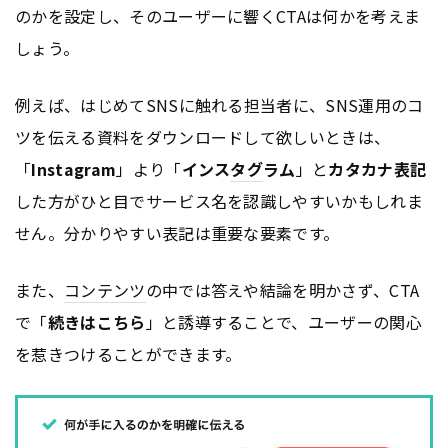
のかを設定し、そのユーザーに響くCTAは何かを考えま
しょう。
例えば、はじめてSNSに触れる担当者に、SNS運用のコ
ツを伝える資料をダウンロードして欲しいときは、
「
Instagram
」より「
インス
タグ
ラム
」と
カタカナ表記
した方がひと目でサービス名を認識しやすいかもしれま
せん。分かりやすい表記は重要な要素です。
また、
コンテンツ
の中では答えや結論を明かさず、CTA
で「
続きはこちら
」と誘導することで、ユーザーの関心
を惹きつけることができます。