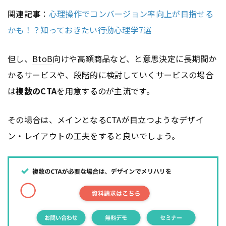
関連記事：
心理操作でコンバージョン率向上が目指せる
かも！？知っておきたい行動心理学7選
但し、
BtoB
向けや高額商品など、と意思決定に長期間か
かるサービスや、段階的に検討していくサービスの場合
は
複数のCTA
を用意するのが主流です。
その場合は、メインとなるCTAが目立つようなデザイ
ン・
レイアウト
の工夫をすると良いでしょう。