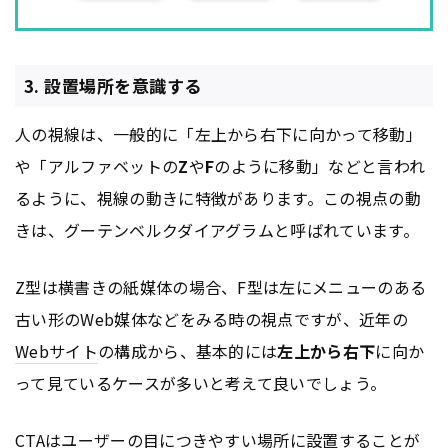
3. 設置場所を意識する
人の視線は、一般的に「左上から右下に向かって移動」
や「アルファベットの
Z
や
F
のように移動」などと言われ
るように、視線の動きに特徴があります。この視点の動
きは、グーテンベルクダイアグラムと呼ばれています。
Z型は横書きの紙媒体の場合、F型は左にメニューのある
古い形のWeb媒体などをみる時の視点ですが、近年の
Webサイト
の構成から、基本的には
左上から右下
に向か
って見ているケースが多いと考えて良いでしょう。
CTAはユーザーの目につきやすい場所に設置することが