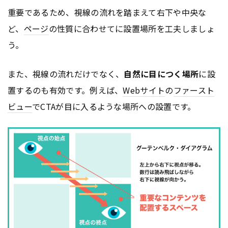
重要であるため、視線の流れを踏まえて右下や中央な
ど、
ページ
の性質に合わせてに設置場所を工夫しましょ
う。
また、視線の流れだけでなく、
自然に目につく場所
に設
置するのも有効です。例えば、
Webサイト
の
ファースト
ビュー
でCTAが目に入るような場所への設置です。