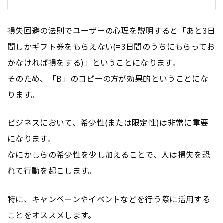
損失回避の法則でユーザーの心理を説明すると「あと3日
間しかギフト券をもらえない(=3日間のうちにもらってお
かなければ損をする)」ということになります。
そのため、「B」のコピーの方が効果的ということにな
ります。
ビジネスにおいて、希少性(または限定性)は非常に重要
になります。
なにかしらの希少性を少し加えることで、人は損失を恐
れて行動を起こします。
特に、
キャンペーン
やイベントなどを行う際に活用する
ことをオススメします。