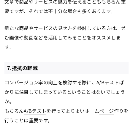
文章で商品やサービスの魅力を伝えることももちろん重
要ですが、それでは不十分な場合も多くあります。
新たな商品やサービスの見せ方を検討している方は、ぜ
ひ画像や動画などを活用してみることをオススメしま
す。
7.抵抗の軽減
コンバージョン率の向上を検討する際に、
A/Bテスト
ば
かりに注目してしまっているということはないでしょう
か。
もちろん
A/Bテスト
を行ってよりよいホーム
ページ
作りを
行うことは重要です。