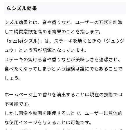
6.シズル効果
シズル
効果とは、音や香りなど、ユーザーの五感を刺激
して購買意欲を高める効果のことを指します。
「sizzle(
シズル
)」は、ステーキを焼くときの「ジュウジ
ュウ」という音が語源となっています。
ステーキの焼ける音や香りなどが美味しさを連想させ、
食べたくなってしまうという経験は誰にでもあることで
しょう。
ホーム
ページ
上で香りを演出することは現在の技術では
不可能です。
しかし画像や動画を駆使することで、ユーザーに具体的
な使用イメージを与えることは可能です。