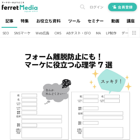
ログイン
会員登録
記事
特集
お役立ち資料
ツール
セミナー
動画
講座
SEO
SNSマーケ
Web広告
CMS
ABテスト・EFO
MA
LP制作
データ分析