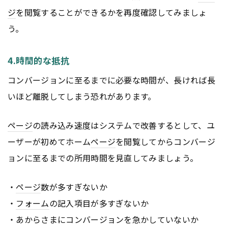
ジ
を閲覧することができるかを再度確認してみましょ
う。
4.時間的な抵抗
コンバージョンに至るまでに必要な時間が、長ければ長
いほど離脱してしまう恐れがあります。
ページ
の読み込み速度はシステムで改善するとして、ユ
ーザーが初めてホーム
ページ
を閲覧してからコンバージ
ョンに至るまでの所用時間を見直してみましょう。
・
ページ
数が多すぎないか
・
フォーム
の記入項目が多すぎないか
・あからさまにコンバージョンを急かしていないか