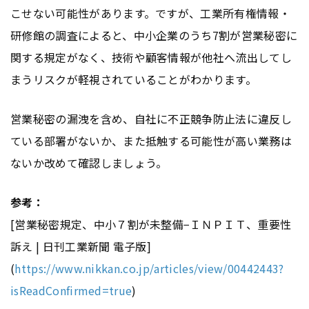
こせない可能性があります。ですが、工業所有権情報・
研修館の調査によると、中小企業のうち7割が営業秘密に
関する規定がなく、技術や顧客情報が他社へ流出してし
まうリスクが軽視されていることがわかります。
営業秘密の漏洩を含め、自社に不正競争防止法に違反し
ている部署がないか、また抵触する可能性が高い業務は
ないか改めて確認しましょう。
参考：
[営業秘密規定、中小７割が未整備−ＩＮＰＩＴ、重要性
訴え | 日刊工業新聞 電子版]
(
https://www.nikkan.co.jp/articles/view/00442443?
isReadConfirmed=true
)