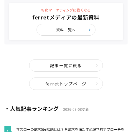
Webマーケティングに強くなる
ferretメディアの最新資料
資料一覧へ
記事一覧に戻る
ferretトップページ
・人気記事ランキング
2026-08-08更新
マズローの欲求5段階説とは？各欲求を満たす心理学的アプローチを