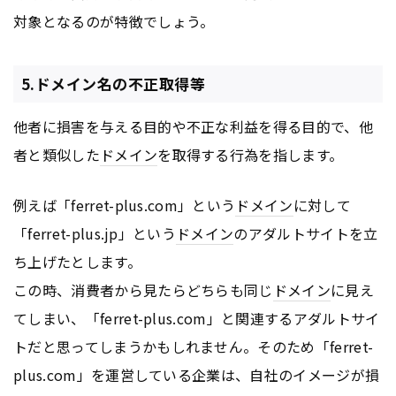
対象となるのが特徴でしょう。
5.ドメイン名の不正取得等
他者に損害を与える目的や不正な利益を得る目的で、他
者と類似した
ドメイン
を取得する行為を指します。
例えば「ferret-plus.com」という
ドメイン
に対して
「ferret-plus.jp」という
ドメイン
のアダルトサイトを立
ち上げたとします。
この時、消費者から見たらどちらも同じ
ドメイン
に見え
てしまい、「ferret-plus.com」と関連するアダルトサイ
トだと思ってしまうかもしれません。そのため「ferret-
plus.com」を運営している企業は、自社のイメージが損