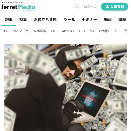
ログイン
会員登録
記事
特集
お役立ち資料
ツール
セミナー
動画
講座
SEO
SNSマーケ
Web広告
CMS
ABテスト・EFO
MA
LP制作
データ分析