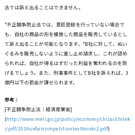
法では訴え出ることはできません。
*不正競争防止法では、意匠登録を行っていない場合で
も、自社の商品の形を模倣した商品を販売しているとし
て訴え出ることが可能となります。*B社に対して、ぬい
ぐるみを販売しないように差し止め請求し、これが認め
られれば、自社が得るはずだった利益を奪われるのを防
げるでしょう。また、刑事事件としてB社を訴えれば、3
億円以下の罰金が課せられます。
参考：
[不正競争防止法｜経済産業省]
(
http://www.meti.go.jp/policy/economy/chizai/chitek
i/pdf/2016unfaircompetitiontextbookr2.pdf
)