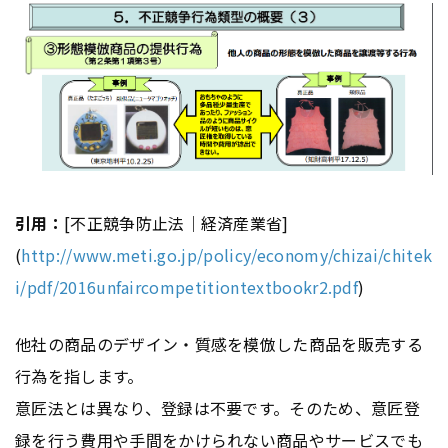
引用：
[不正競争防止法｜経済産業省]
(
http://www.meti.go.jp/policy/economy/chizai/chitek
i/pdf/2016unfaircompetitiontextbookr2.pdf
)
他社の商品のデザイン・質感を模倣した商品を販売する
行為を指します。
意匠法とは異なり、登録は不要です。そのため、意匠登
録を行う費用や手間をかけられない商品やサービスでも