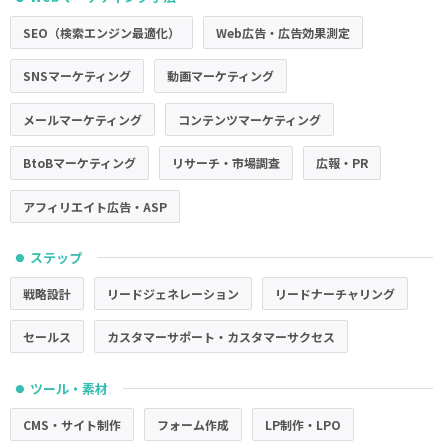
SEO（検索エンジン最適化）
Web広告・広告効果測定
SNSマーケティング
動画マーケティング
メールマーケティング
コンテンツマーケティング
BtoBマーケティング
リサーチ・市場調査
広報・PR
アフィリエイト広告・ASP
ステップ
●
戦略設計
リードジェネレーション
リードナーチャリング
セールス
カスタマーサポート・カスタマーサクセス
ツール・素材
●
CMS・サイト制作
フォーム作成
LP制作・LPO