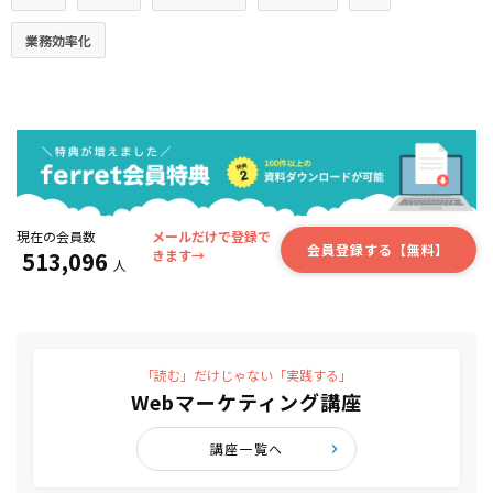
業務効率化
現在の会員数
メールだけで登録で
会員登録する【無料】
513,096
きます→
人
「読む」だけじゃない「実践する」
Webマーケティング講座
講座一覧へ