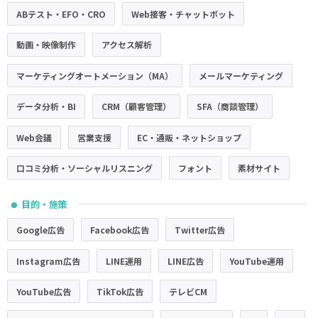
ABテスト・EFO・CRO
Web接客・チャットボット
動画・映像制作
アクセス解析
マーケティングオートメーション（MA）
メールマーケティング
データ分析・BI
CRM（顧客管理）
SFA（商談管理）
Web会議
営業支援
EC・通販・ネットショップ
口コミ分析・ソーシャルリスニング
フォント
素材サイト
目的・施策
●
Google広告
Facebook広告
Twitter広告
Instagram広告
LINE運用
LINE広告
YouTube運用
YouTube広告
TikTok広告
テレビCM