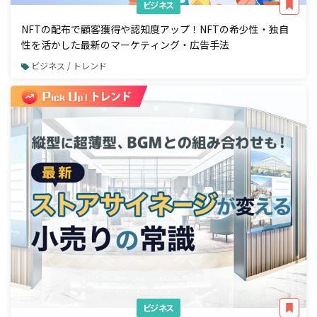
ビジネス
NFTの配布で顧客獲得や認知度アップ！NFTの希少性・独自
性を活かした最新のマーケティング・広告手法
ビジネス / トレンド
ビジネス