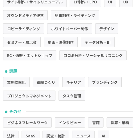
サイト制作・サイトリニューアル
LP制作・LPO
UI
UX
オウンドメディア運営
記事制作・ライティング
コピーライティング
ホワイトペーパー制作
デザイン
セミナー・展示会
動画・映像制作
データ分析・BI
EC・通販・ネットショップ
口コミ分析・ソーシャルリスニング
課題
●
業務効率化
組織づくり
キャリア
ブランディング
プロジェクトマネジメント
タスク管理
その他
●
ビジネスフレームワーク
インタビュー
書籍
決算・業績
法律
SaaS
調査・統計
ニュース
AI