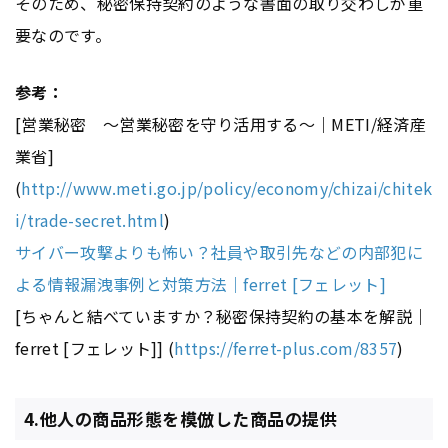
そのため、秘密保持契約のような書面の取り交わしが重
要なのです。
参考：
[営業秘密 ～営業秘密を守り活用する～｜METI/経済産
業省]
(
http://www.meti.go.jp/policy/economy/chizai/chitek
i/trade-secret.html
)
サイバー攻撃よりも怖い？社員や取引先などの内部犯に
よる情報漏洩事例と対策方法｜ferret [フェレット]
[ちゃんと結べていますか？秘密保持契約の基本を解説｜
ferret [フェレット]] (
https://ferret-plus.com/8357
)
4.他人の商品形態を模倣した商品の提供