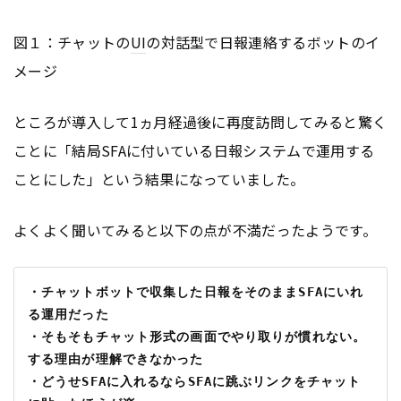
図１：チャットの
UI
の対話型で日報連絡するボットのイ
メージ
ところが導入して1ヵ月経過後に再度訪問してみると驚く
ことに「結局SFAに付いている日報システムで運用する
ことにした」という結果になっていました。
よくよく聞いてみると以下の点が不満だったようです。
・チャットボットで収集した日報をそのままSFAにいれ
る運用だった
・そもそもチャット形式の画面でやり取りが慣れない。
する理由が理解できなかった
・どうせSFAに入れるならSFAに跳ぶリンクをチャット