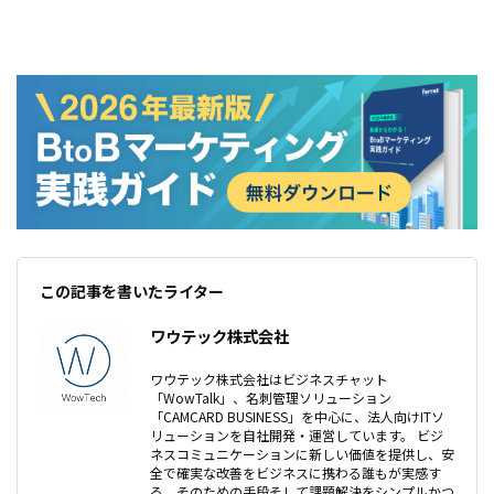
この記事を書いたライター
ワウテック株式会社
ワウテック株式会社はビジネスチャット
「WowTalk」、名刺管理ソリューション
「CAMCARD BUSINESS」を中心に、法人向けITソ
リューションを自社開発・運営しています。 ビジ
ネスコミュニケーションに新しい価値を提供し、安
全で確実な改善をビジネスに携わる誰もが実感す
る、そのための手段そして課題解決をシンプルかつ