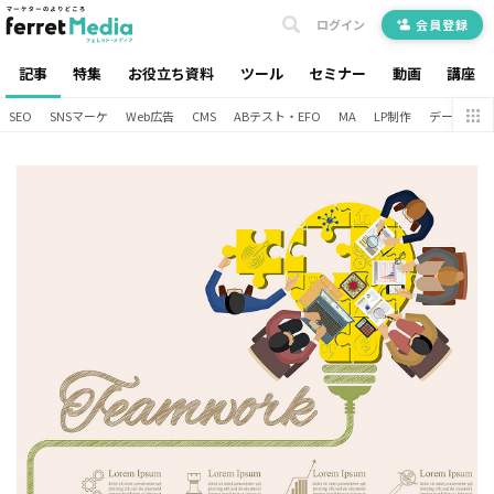
ログイン
会員登録
記事
特集
お役立ち資料
ツール
セミナー
動画
講座
SEO
SNSマーケ
Web広告
CMS
ABテスト・EFO
MA
LP制作
データ分析