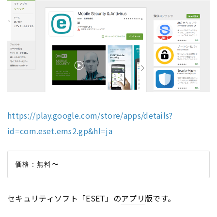
https://play.google.com/store/apps/details?
id=com.eset.ems2.gp&hl=ja
セキュリティソフト「ESET」の
アプリ
版です。