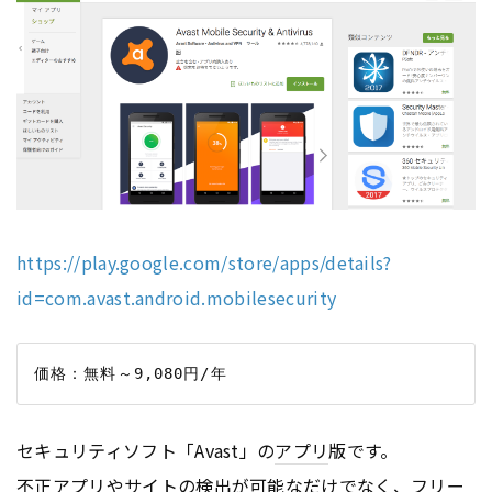
https://play.google.com/store/apps/details?
id=com.avast.android.mobilesecurity
セキュリティソフト「Avast」の
アプリ
版です。
不正
アプリ
やサイトの検出が可能なだけでなく、フリー