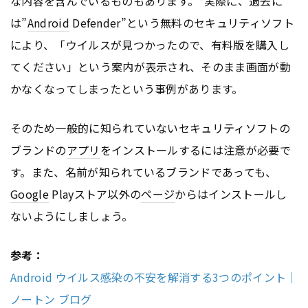
な内容を含んでいるものもあります。*実際に、過去に
は”
Android
Defender”という無料のセキュリティソフト
により、「ウイルスが見つかったので、有料版を購入し
てください」という案内が表示され、そのまま画面が動
かなくなってしまったという事例があります。
そのため一般的に知られていないセキュリティソフトの
ブランドの
アプリ
をインストールするには注意が必要で
す。また、名前が知られているブランドであっても、
Google
Playストア以外の
ページ
からはインストールし
ないようにしましょう。
参考：
Android ウイルス感染の不安を解消する3つのポイント｜
ノートン ブログ