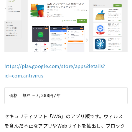
https://play.google.com/store/apps/details?
id=com.antivirus
セキュリティソフト「AVG」の
アプリ
版です。ウィルス
を含んだ不正な
アプリ
や
Webサイト
を抽出し、ブロック