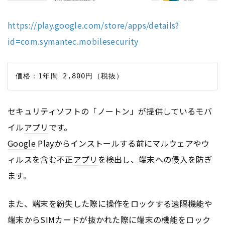
https://play.google.com/store/apps/details?
id=com.symantec.mobilesecurity
セキュリティソフトの「ノートン」が提供しているモバ
イル
アプリ
です。
Google
Playからインストールする前にマルウェアやウ
ィルスを含む不正
アプリ
を検出し、端末への侵入を防ぎ
ます。
また、端末を紛失した際に操作をロックする遠隔機能や
端末からSIMカードが抜かれた際に端末の機能をロック