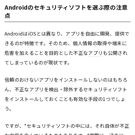
Androidのセキュリティソフトを選ぶ際の注意
点
Android
はi
OS
とは異なり、
アプリ
を自由に開発、提供で
きるのが特徴です。そのため、個人情報の取得や端末に
危害を加えることを目的とした不正な
アプリ
も公開され
てしまっているのが現状です。
信頼のおけない
アプリ
をインストールしないのはもちろ
ん、不正な
アプリ
を検出・除外するセキュリティソフト
をインストールしておくことも有効な手段の1つでしょ
う。
ですが、*セキュリティソフトの中には、それ自体が不正