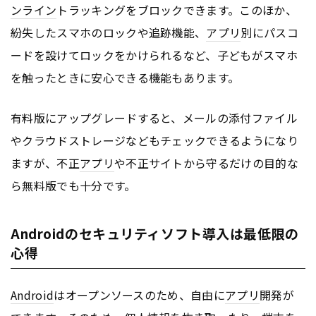
ンライン
トラッキングをブロックできます。このほか、
紛失したスマホのロックや追跡機能、
アプリ
別にパスコ
ードを設けてロックをかけられるなど、子どもがスマホ
を触ったときに安心できる機能もあります。
有料版にアップグレードすると、メールの添付ファイル
やクラウドストレージなどもチェックできるようになり
ますが、不正
アプリ
や不正サイトから守るだけの目的な
ら無料版でも十分です。
Androidのセキュリティソフト導入は最低限の
心得
Android
はオープンソースのため、自由に
アプリ
開発が