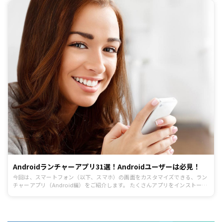
Androidランチャーアプリ31選！Androidユーザーは必見！
今回は、スマートフォン（以下、スマホ）の画面をカスタマイズできる、ラン
チャーアプリ（Android編）をご紹介します。 たくさんアプリをインストール
していて画面が見づらい方、スマホをもっと便利にしたい方はぜひ試してみて
ください。