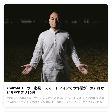
Androidユーザー必見！スマートフォンでの作業が一気にはか
どる神アプリ10選
今回は、Androidユーザーの方にオススメの、スマートフォン上での作業効率
が格段にアップする無料アプリ10選をご紹介します。 どれも無料とは思えない
ほど便利で一度インストールしたら手放せなくなるアプリばかりですので、騙
されたと思ってまずはインストールしてみることをオススメします。