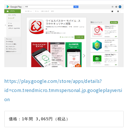
https://play.google.com/store/apps/details?
id=com.trendmicro.tmmspersonal.jp.googleplayversi
on