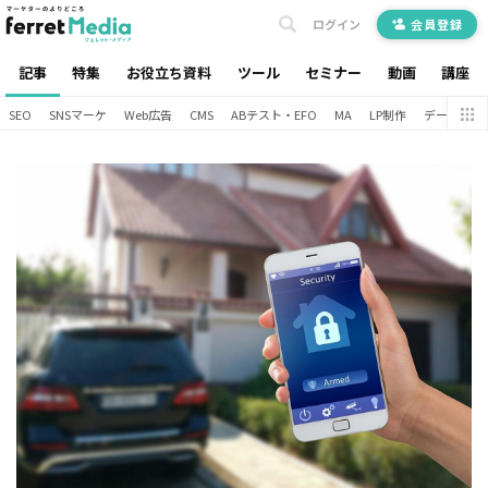
ログイン
会員登録
記事
特集
お役立ち資料
ツール
セミナー
動画
講座
SEO
SNSマーケ
Web広告
CMS
ABテスト・EFO
MA
LP制作
データ分析