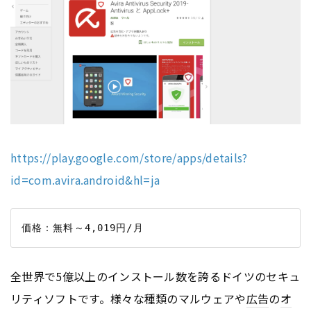
https://play.google.com/store/apps/details?
id=com.avira.android&hl=ja
全世界で5億以上のインストール数を誇るドイツのセキュ
リティソフトです。様々な種類のマルウェアや
広告
の
オ