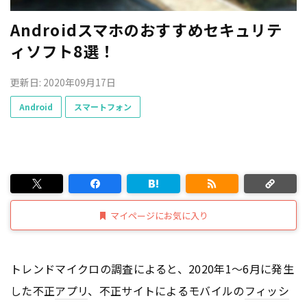
Androidスマホのおすすめセキュリテ
ィソフト8選！
更新日: 2020年09月17日
Android
スマートフォン
マイページにお気に入り
トレンドマイクロの調査によると、2020年1～6月に発生
した不正
アプリ
、不正サイトによるモバイルの
フィッシ