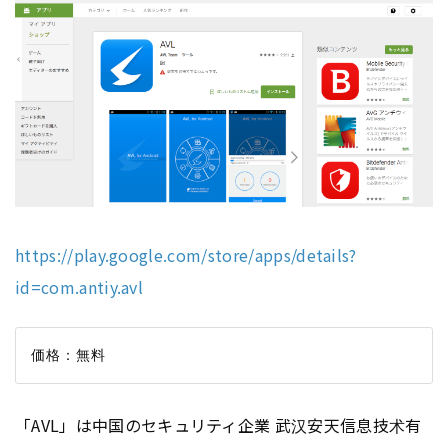
https://play.google.com/store/apps/details?
id=com.antiy.avl
「AVL」は中国のセキュリティ企業 武汉安天信息技术有