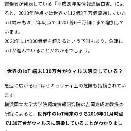
総務省が発表している『平成28年度情報通信白書』によ
ると、2013年時点では世界で112億3千万個流通していた
IoT端末も2017年時点では201億6千万個にまで増加して
います。
2020年には300億個を超えるという予測もあり、急速に
IoTが進んでいることがわかるでしょう。
世界のIoT 端末130万台がウィルス感染している？
急速に広がるIoTはセキュリティ上の危険も指摘されてい
ます。
横浜国立大学大学院環境情報研究院の吉岡克成准教授の
研究によると、
世界中のIoT端末のうち2016年11月時点
で130万台がウィルスに感染していることがわかりまし