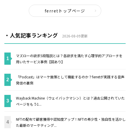
ferretトップページ
・人気記事ランキング
2026-08-09更新
マズローの欲求5段階説とは？各欲求を満たす心理学的アプローチを
用いたサービス事例【図あり】
「Podcast」はマーケ施策として機能するのか？ferretが実践する音声
発信の裏側
Wayback Machine（ウェイバックマシン）とは？過去公開されていた
ページをもう1...
NFTの配布で顧客獲得や認知度アップ！NFTの希少性・独自性を活かし
た最新のマーケティング...