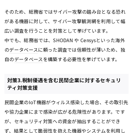
そのため、総務省ではサイバー攻撃の踏み台となる恐れ
がある機器に対して、サイバー攻撃観測網を利用して幅
広い調査を行うことを対策として挙げています。
中でも、総務省では、SHODAN や Censysといった海外
の
データベース
に頼った調査では信頼性が薄いため、独
自の
データベース
を構築する必要性を挙げています。
対策3.税制優遇を含む民間企業に対するセキュリ
ティ対策支援
民間企業のIoT機器がウィルス感染した場合、その取引先
や協力企業にまで感染が広がる危険性があります。です
が、セキュリティ対策への資金が抽出することができ
ず、結果として脆弱性を抱えた機器やシステムを利用し