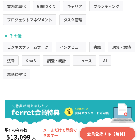
業務効率化
組織づくり
キャリア
ブランディング
プロジェクトマネジメント
タスク管理
その他
●
ビジネスフレームワーク
インタビュー
書籍
決算・業績
法律
SaaS
調査・統計
ニュース
AI
業務効率化
現在の会員数
メールだけで登録で
会員登録する【無料】
513,099
きます→
人