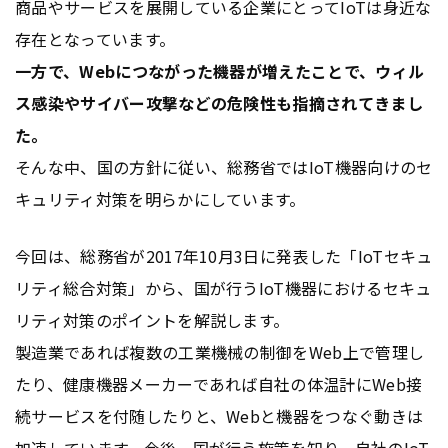
商品やサービスを展開している企業にとってIoTは身近な
存在となっています。
一方で、Webにつながった機器が増えたことで、ウィル
ス感染やサイバー攻撃などの危険性も指摘されてきまし
た。
そんな中、国の方針に従い、総務省ではIoT機器向けのセ
キュリティ対策を明らかにしています。
今回は、総務省が2017年10月3日に発表した「IoTセキュ
リティ総合対策」から、国が行うIoT機器におけるセキュ
リティ対策のポイントを解説します。
製造業であれば複数の工業機械の制御をWeb上で管理し
たり、健康機器メーカーであれば自社の体温計にWeb接
続サービスを付随したりと、Webと機器をつなぐ動きは
加速しています。今後、国が行う施策を知り、自社のIoT