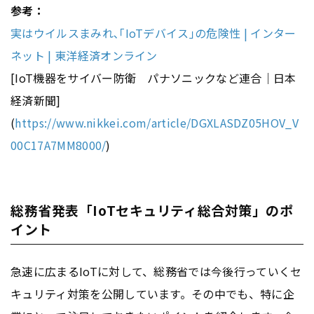
参考：
実はウイルスまみれ､｢IoTデバイス｣の危険性 | インター
ネット | 東洋経済オンライン
[IoT機器をサイバー防衛 パナソニックなど連合｜日本
経済新聞]
(
https://www.nikkei.com/article/DGXLASDZ05HOV_V
00C17A7MM8000/
)
総務省発表「IoTセキュリティ総合対策」のポ
イント
急速に広まるIoTに対して、総務省では今後行っていくセ
キュリティ対策を公開しています。その中でも、特に企