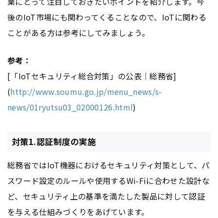
業にとって注目しておきたいポイントを紹介します。今
後のIoT市場にも関わってくることなので、IoTに関わる
ことがある方は参考にしてみましょう。
参考：
[「IoTセキュリティ総合対策」の公表｜総務省]
(
http://www.soumu.go.jp/menu_news/s-
news/01ryutsu03_02000126.html
)
対策1.認証制度の実施
総務省ではIoT機器におけるセキュリティ対策として、パ
スワード設定のルールや使用するWi-Fiに合わせた設計な
ど、セキュリティ上の基準を満たした製品に対して認証
を与える仕組みづくりをあげています。