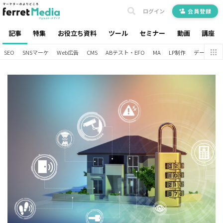
ログイン
会員登録
記事
特集
お役立ち資料
ツール
セミナー
動画
講座
SEO
SNSマーケ
Web広告
CMS
ABテスト・EFO
MA
LP制作
データ分析