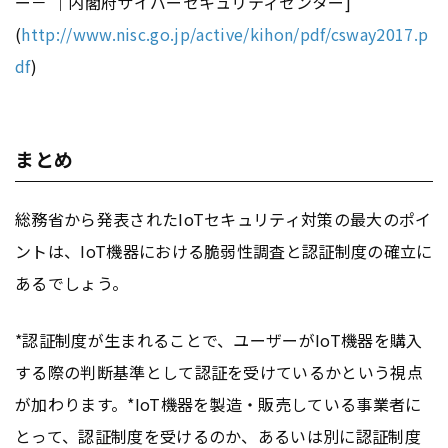
ー－ ｜内閣府サイバーセキュリティセンター]
(
http://www.nisc.go.jp/active/kihon/pdf/csway2017.p
df
)
まとめ
総務省から発表されたIoTセキュリティ対策の最大のポイ
ントは、IoT機器における脆弱性調査と認証制度の確立に
あるでしょう。
*認証制度が生まれることで、ユーザーがIoT機器を購入
する際の判断基準として認証を受けているかという視点
が加わります。*IoT機器を製造・販売している事業者に
とって、認証制度を受けるのか、あるいは別に認証制度