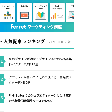
・人気記事ランキング
2026-08-07更新
夏のデザインが満載！デザイン不要の高品質無
料ベクター素材119選
クオリティが高いのに無料で使える！高品質ベ
クター素材60選
Pixlr Editor（ピクセラエディター）とは？無料
の高機能画像編集ツールの使い方