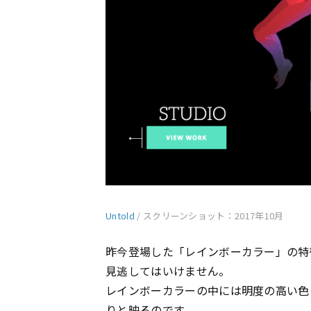
Untold
/ スクリーンショット：2017年10月
昨今登場した「レインボーカラー」の特
見逃してはいけません。
レインボーカラーの中には明度の高い色
りと映るのです。