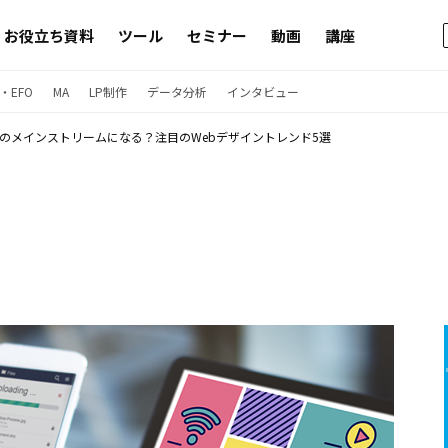
お役立ち資料
ツール
セミナー
動画
講座
・EFO
MA
LP制作
データ分析
インタビュー
8年のメインストリームになる？注目のWebデザイントレンド5選