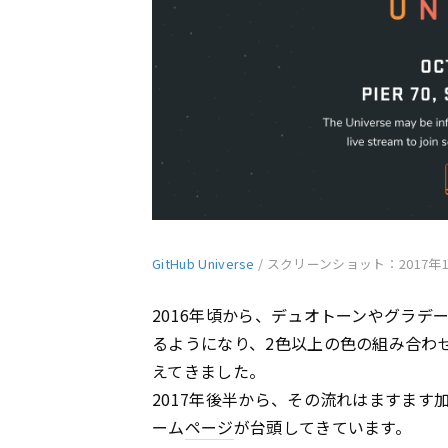
GitHub Universe
/ スクリーンショット：2017年
2016年頃から、デュオトーンやグラデ
るようになり、2色以上の色の組み合わ
えてきました。
2017年後半から、その流れはますます
ーム
ページ
が台頭してきています。