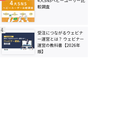
4大SNSヘビーユーザー比
較調査
受注につながるウェビナ
ー運営とは？ ウェビナー
運営の教科書【2026年
版】