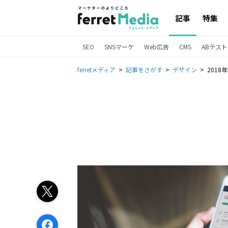
記事
特集
SEO
SNSマーケ
Web広告
CMS
ABテスト
ferretメディア
記事をさがす
デザイン
201