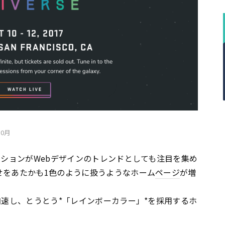
10月
ーションがWebデザインのトレンドとしても注目を集め
せをあたかも1色のように扱うようなホーム
ページ
が増
加速し、とうとう*「レインボーカラー」*を採用するホ