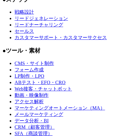
現在の会員数
513,099
人
メールだけで登録できます→
会員登録する【無料】
「読む」だけじゃない「実践する」
Webマーケティング講座
講座一覧へ
Webマーケティングに強くなる
ferretメディアの最新資料