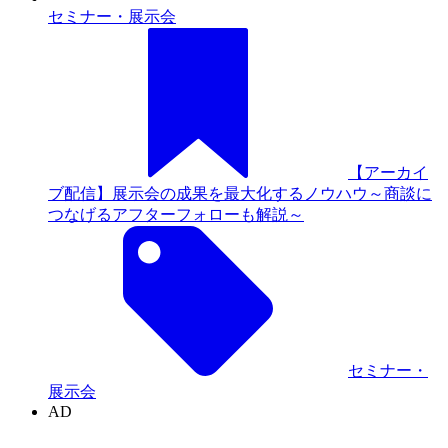
1億人の手元
にレジを置く。LINEメッセージ内で商品提案から購
入・決済まで完了できるツールとは
SNSマーケ
ティング / LINE
関連記事