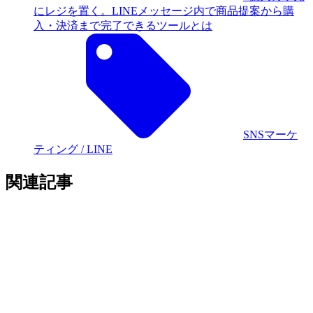
ビジネス
NFTの配布で顧客獲得や認知度アップ！NFTの希少
性・独自性を活かした最新のマーケティング・広告手
法
ビジネス /
トレンド