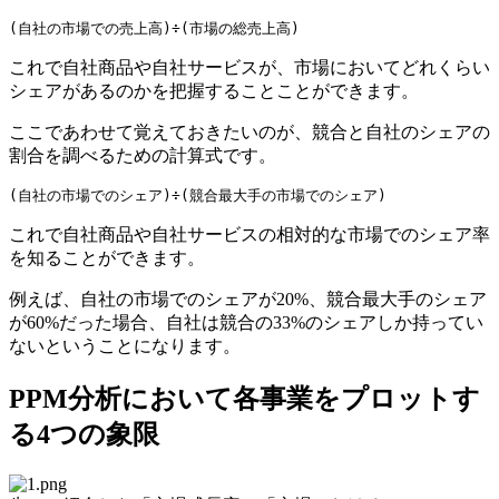
これで自社商品や自社サービスが、市場においてどれくらい
シェア
があるのかを把握することことができます。
ここであわせて覚えておきたいのが、競合と自社の
シェア
の
割合を調べるための計算式です。
これで自社商品や自社サービスの相対的な市場での
シェア
率
を知ることができます。
例えば、自社の市場での
シェア
が20%、競合最大手の
シェア
が60%だった場合、自社は競合の33%の
シェア
しか持ってい
ないということになります。
PPM分析において各事業をプロットす
る4つの象限