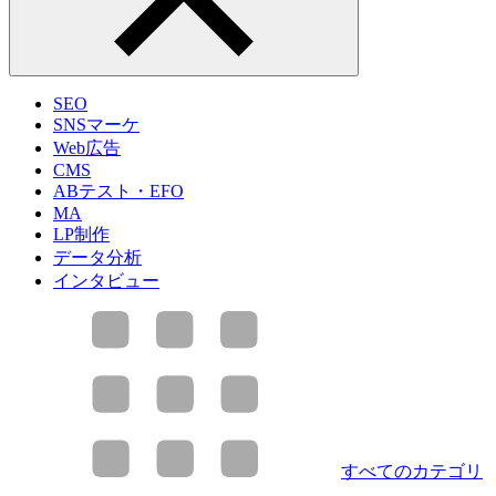
SEO
SNSマーケ
Web広告
CMS
ABテスト・EFO
MA
LP制作
データ分析
インタビュー
すべてのカテゴリ