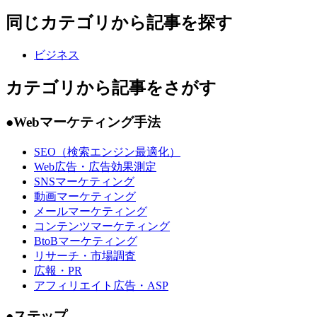
●
課題
業務効率化
組織づくり
キャリア
ブランディング
プロジェクトマネジメント
タスク管理
●
その他
ビジネスフレームワーク
インタビュー
書籍
決算・業績
法律
SaaS
調査・統計
ニュース
AI
業務効率化