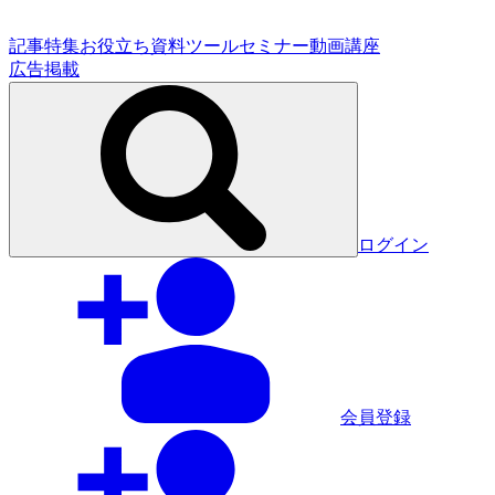
記事
特集
お役立ち資料
ツール
セミナー
動画
講座
広告掲載
ログイン
会員登録