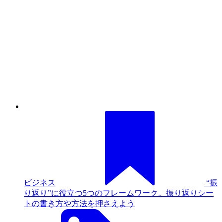
り返り”に役立つ5つのフレームワーク。振り返りシー
トの書き方や方法を押さえよう
ビジネス / ビ
ジネススキル
セミナー・展示会