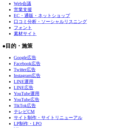
資料一覧へ
記事一覧に戻る
ferretトップページ
・人気記事ランキング
2026-08-08更新
マズローの欲求5段階説とは？各欲求を満たす心理学的