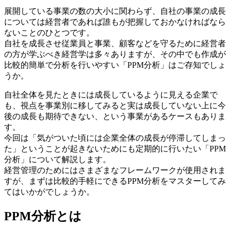
展開している事業の数の大小に関わらず、自社の事業の成長
については経営者であれば誰もが把握しておかなければなら
ないことのひとつです。
自社を成長させ従業員と事業、顧客などを守るために経営者
の方が学ぶべき経営学は多々ありますが、その中でも作成が
比較的簡単で分析を行いやすい「PPM分析」はご存知でしょ
うか。
自社全体を見たときには成長しているように見える企業で
も、視点を事業別に移してみると実は成長していない上に今
後の成長も期待できない、という事業があるケースもありま
す。
今回は「気がついた頃には企業全体の成長が停滞してしまっ
た」ということが起きないためにも定期的に行いたい「PPM
分析」について解説します。
経営管理のためにはさまざまな
フレームワーク
が使用されま
すが、まずは比較的手軽にできるPPM分析をマスターしてみ
てはいかがでしょうか。
PPM分析とは