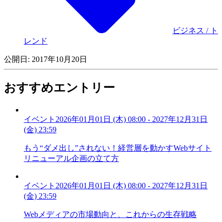
LINE運用
LINE広告
YouTube運用
YouTube広告
TikTok広告
テレビCM
サイト制作・サイトリニューアル
LP制作・LPO
UI
UX
オウンドメディア運営
記事制作・ライティング
コピーライティング
ホワイトペーパー制作
デザイン
セミナー・展示会
動画・映像制作
データ分析・BI
EC・通販・ネットショップ
口コミ分析・ソーシャルリスニング