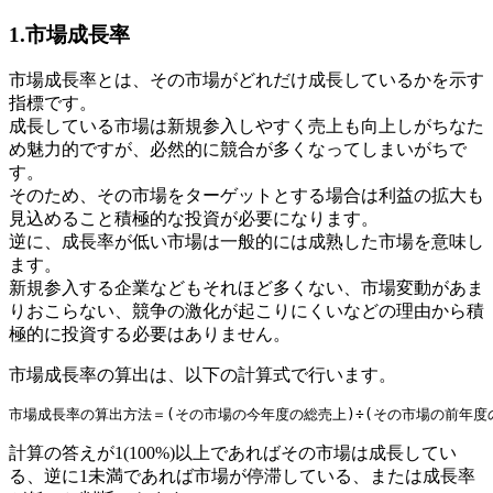
1.市場成長率
市場成長率とは、その市場がどれだけ成長しているかを示す
指標です。
成長している市場は新規参入しやすく売上も向上しがちなた
め魅力的ですが、必然的に競合が多くなってしまいがちで
す。
そのため、その市場をターゲットとする場合は利益の拡大も
見込めること積極的な投資が必要になります。
逆に、成長率が低い市場は一般的には成熟した市場を意味し
ます。
新規参入する企業などもそれほど多くない、市場変動があま
りおこらない、競争の激化が起こりにくいなどの理由から積
極的に投資する必要はありません。
市場成長率の算出は、以下の計算式で行います。
計算の答えが1(100%)以上であればその市場は成長してい
る、逆に1未満であれば市場が停滞している、または成長率