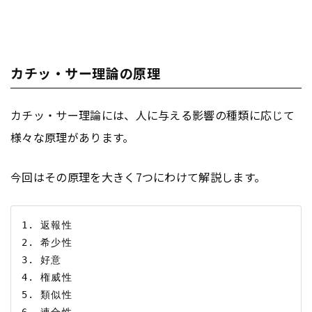
カチッ・サー理論の原理
カチッ・サー理論には、人に与える影響の種類に応じて
様々な原理があります。
今回はその原理を大きく7つにわけて解説します。
1. 返報性

2. 希少性

3. 好意

4. 権威性

5. 類似性

6. 連合性
