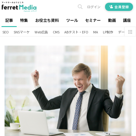
ログイン
会員登録
記事
特集
お役立ち資料
ツール
セミナー
動画
講座
SEO
SNSマーケ
Web広告
CMS
ABテスト・EFO
MA
LP制作
データ分析