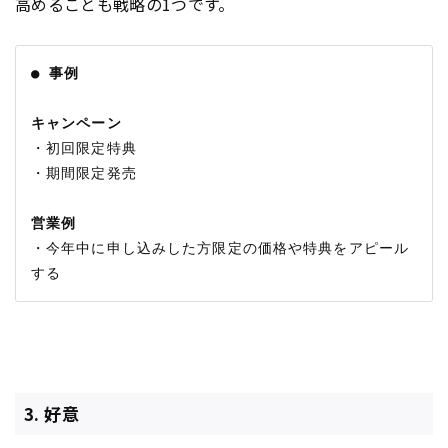
高めることも戦略の1つです。
● 事例
キャンペーン
・初回限定特典

・期間限定発売

営業例
・今年中に申し込みした方限定の価格や特典をアピール
3. 好意