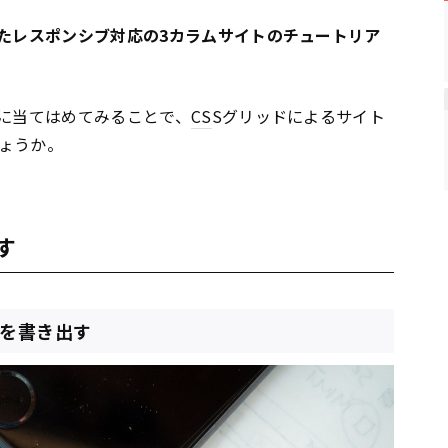
たレスポンシブ対応の3カラムサイトのチュートリア
に当てはめてみることで、
CS
Sグリッドによるサイト
ょうか。
す
ナを書き出す