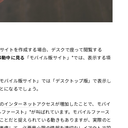
bサイト
を作成する場合、デスクで座って閲覧する
移動中に見る
「モバイル版サイト」*では、表示する項
モバイル版サイト」では「デスクトップ版」で表示し
とになるでしょう。
の
インターネット
アクセスが増加したことで、モバイ
ルファースト」*が叫ばれています。モバイルファース
ことだと捉えられている動きもありますが、実際のと
考慮して、必要最小限の情報を適切な
レイアウト
で設