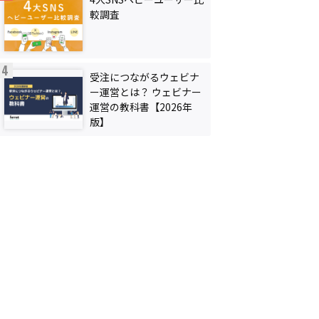
較調査
受注につながるウェビナ
ー運営とは？ ウェビナー
運営の教科書【2026年
版】