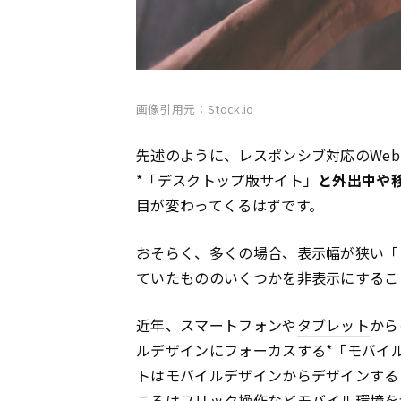
画像引用元：Stock.io
先述のように、レスポンシブ対応の
We
*「デスクトップ版サイト」
と外出中や
目が変わってくるはずです。
おそらく、多くの場合、表示幅が狭い「
ていたもののいくつかを非表示にするこ
近年、スマートフォンや
タブレット
から
ルデザインにフォーカスする*「モバイ
トはモバイルデザインからデザインする
ころはフリック操作などモバイル環境を