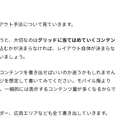
アウト
手法について見ていきます。
うと、大切なのは
グリッドに当てはめていく
コンテン
込むかが決まらなければ、
レイアウト
自体が決まらな
いましょう。
コンテンツ
を書き出せばいいのか迷うかもしれません
ジ
を想定して書いてみてください。モバイル版より
、一般的には表示する
コンテンツ
量が多くなるからで
ダー
、
広告
エリアなども全て書き出していきます。