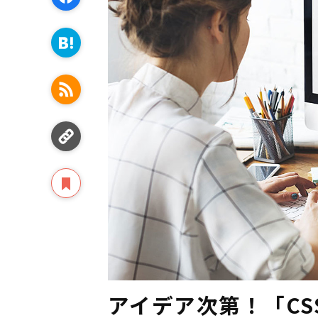
アイデア次第！「C