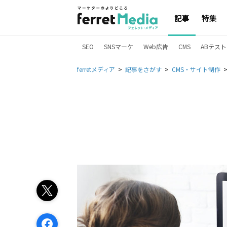
記事
特集
SEO
SNSマーケ
Web広告
CMS
ABテスト
ferretメディア
記事をさがす
CMS・サイト制作