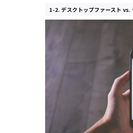
1-2. デスクトップファースト vs