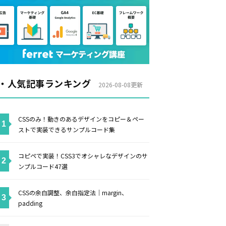
・人気記事ランキング
2026-08-08更新
CSSのみ！動きのあるデザインをコピー＆ペー
ストで実装できるサンプルコード集
コピペで実装！CSS3でオシャレなデザインのサ
ンプルコード47選
CSSの余白調整、余白指定法｜margin、
padding