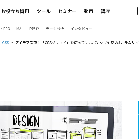
お役立ち資料
ツール
セミナー
動画
講座
・EFO
MA
LP制作
データ分析
インタビュー
CSS
アイデア次第！「CSSグリッド」を使ってレスポンシブ対応の3カラムサ