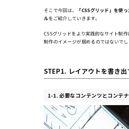
そこで今回は、
「
CS
Sグリッド」を使っ
ル
をご紹介していきます。
CS
Sグリッドをより実践的なサイト制作
制作のイメージが掴めるのではないでし
STEP1. レイアウトを書き出
1-1. 必要なコンテンツとコンテ