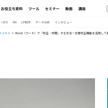
お役立ち資料
ツール
セミナー
動画
講座
・EFO
MA
LP制作
データ分析
インタビュー
ススキル
Word（ワード）で「校正・校閲」する方法！文章校正機能を活用して