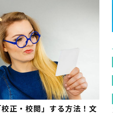
「校正・校閲」する方法！文