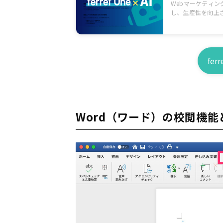
Webマーケティン
し、生産性を向上
fer
Word（ワード）の校閲機能