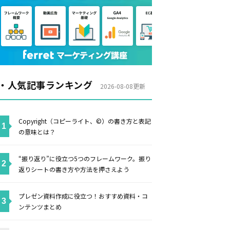
・人気記事ランキング
2026-08-08更新
Copyright（コピーライト、©）の書き方と表記
の意味とは？
“振り返り”に役立つ5つのフレームワーク。振り
返りシートの書き方や方法を押さえよう
プレゼン資料作成に役立つ！おすすめ資料・コ
ンテンツまとめ