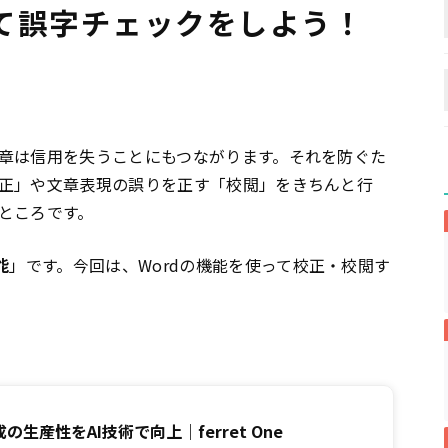
て誤字チェックをしよう！
章は信用を失うことにもつながります。それを防ぐた
正」や文章表現の誤りを正す「校閲」をきちんと行
ところです。
能
」です。今回は、Wordの機能を使って校正・校閲す
生産性をAI技術で向上｜ferret One