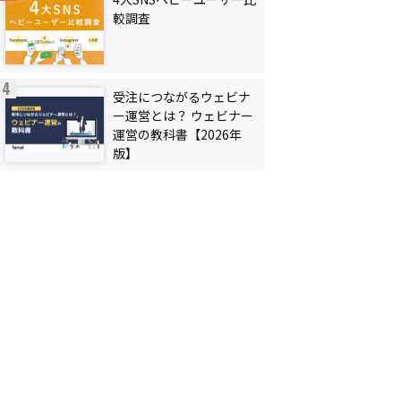
較調査
受注につながるウェビナ
ー運営とは？ ウェビナー
運営の教科書【2026年
版】