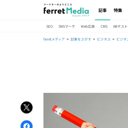
記事
特集
SEO
SNSマーケ
Web広告
CMS
ABテスト
ferretメディア
記事をさがす
ビジネス
ビジネ