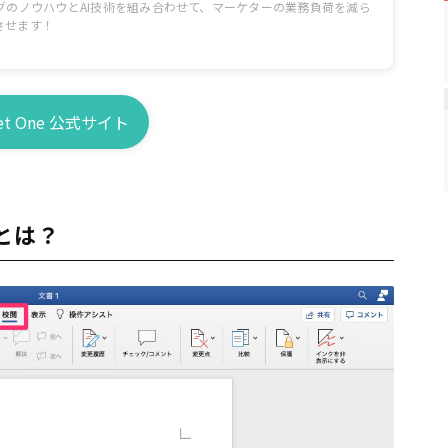
グのノウハウとAI技術を組み合わせて、マーケターの業務負荷を減ら
させます！
ret One 公式サイト
とは？