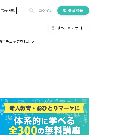
広告掲載
ログイン
会員登録
すべてのカテゴリ
誤字チェックをしよう！