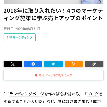
2018年に取り入れたい！4つのマーケテ
ィング施策に学ぶ売上アップのポイント
更新日: 2020年08月31日
SNSマーケティング
マイページにお気に入り
*「
ランディングページ
を作れば必ず儲かる」「
ブログ
を
更新することが大切だ」
など、巷にはさまざまな
「成功