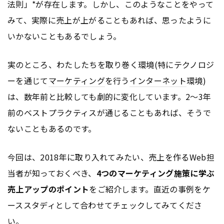
法則」*が存在します。しかし、このようなことをやって
みて、実際に売上が上がることもあれば、思ったように
いかないこともあるでしょう。
実のところ、わたしたちを取り巻く環境(特にテクノロジ
ーを通じて
マーケティング
を行う
インターネット
環境)
は、数年前と比較しても劇的に変化しています。2〜3年
前のベストプラクティスが通じることもあれば、そうで
ないこともあるのです。
今回は、2018年に取り入れてみたい、売上を作るWeb担
当者が知っておくべき、
4つの
マーケティング
施策に学ぶ
売上アップのポイント
をご紹介します。直近の事例をケ
ーススタディとして合わせてチェックしてみてくださ
い。