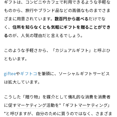
ギフトは、コンビニやカフェで利用できるような手軽な
ものから、旅行やブランド品などの高価なものまでさま
ざまに用意されています。
数百円から選べる
だけでな
く、
住所を知らなくとも気軽にギフトを贈ることができ
る
のが、人気の理由だと言えるでしょう。
このような手軽さから、「カジュアルギフト」と呼ぶひ
ともいます。
giftee
や
ギフトコ
を筆頭に、ソーシャルギフトサービス
は拡大しています。
こうした「贈り物」を媒介として儀礼的な消費を消費者
に促す
マーケティング
活動を*「ギフト
マーケティング
」
*と呼びますが、自分のために買うのではなく、さまざま