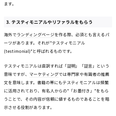
ます。
3. テスティモニアルやリファラルをもらう
海外で
ランディングページ
を作る際、必須とも言えるパ
ーツがあります。それが*テスティモニアル
(testimonial)*と呼ばれるものです。
テスティモニアルは直訳すれば「証明」「証言」という
意味ですが、
マーケティング
では専門家や有識者の推薦
文を意味します。書籍の帯にもテスティモニアルは頻繁
に活用されており、有名人からの*「お墨付き」*をもら
うことで、その内容が信頼に値するものであることを暗
示させる役割があります。