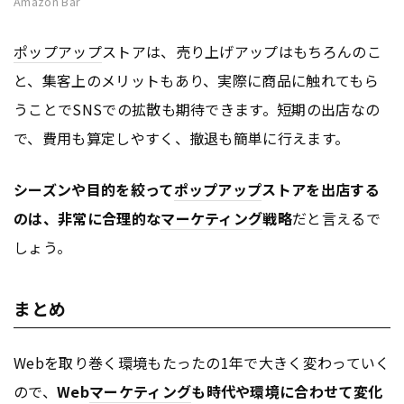
Amazon Bar
ポップアップ
ストアは、売り上げアップはもちろんのこ
と、集客上のメリットもあり、実際に商品に触れてもら
うことでSNSでの拡散も期待できます。短期の出店なの
で、費用も算定しやすく、撤退も簡単に行えます。
シーズンや目的を絞って
ポップアップ
ストアを出店する
のは、非常に合理的な
マーケティング
戦略
だと言えるで
しょう。
まとめ
Webを取り巻く環境もたったの1年で大きく変わっていく
ので、
Web
マーケティング
も時代や環境に合わせて変化