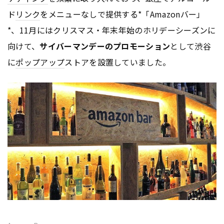
ド
リンク
をメニューなしで提供する*「Amazonバー」
*、11月にはクリスマス・年末年始のホリデーシーズンに
向けて、
サイバーマンデーのプロモーション
として渋谷
に
ポップアップ
ストアを設置していました。